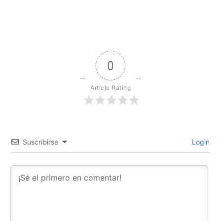
0
Article Rating
Suscribirse
Login