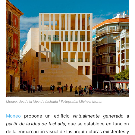
Moneo, desde la idea de fachada | Fotografía: Michael Moran
Moneo
propone un edificio
virtualmente generado a
partir de la idea de fachada,
que se establece en función
de la enmarcación visual de las arquitecturas existentes y