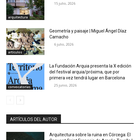
15 julio, 2026
arquitectura
Geometría y paisaje | Miguel Ángel Díaz
Camacho
6 julio, 2026
artículos
La Fundación Arquia presenta la X edición
del festival arquia/próxima, que por
primera vez tendrá lugar en Barcelona
25 junio, 2026
convocatorias
ARTÍCULOS DEL AUTOR
Arquitectura sobre la ruina en Córcega: El