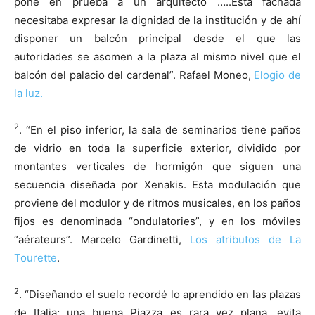
pone en prueba a un arquitecto …..Esta fachada
necesitaba expresar la dignidad de la institución y de ahí
disponer un balcón principal desde el que las
autoridades se asomen a la plaza al mismo nivel que el
balcón del palacio del cardenal”. Rafael Moneo,
Elogio de
la luz.
2
. “En el piso inferior, la sala de seminarios tiene paños
de vidrio en toda la superficie exterior, dividido por
montantes verticales de hormigón que siguen una
secuencia diseñada por Xenakis. Esta modulación que
proviene del modulor y de ritmos musicales, en los paños
fijos es denominada “ondulatories”, y en los móviles
“aérateurs”. Marcelo Gardinetti,
Los atributos de La
Tourette
.
2
. “Diseñando el suelo recordé lo aprendido en las plazas
de Italia; una buena Piazza es rara vez plana, evita