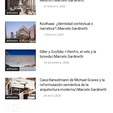
Meuron | Marcelo Gardinetti
21 febrero, 2022
artículos
Koolhaas: ¿Identidad contextual o
narrativa? | Marcelo Gardinetti
1 febrero, 2021
artículos
Diller y Scofidio + Renfro, el velo y la
bóveda | Marcelo Gardinetti
14 diciembre, 2020
artículos
Casa Hanselmann de Michael Graves y la
reformulación semántica de la
arquitectura moderna | Marcelo Gardinetti
20 abril, 2020
artículos