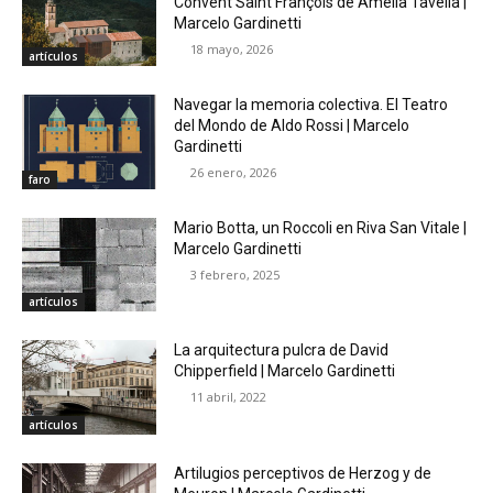
Convent Saint François de Amelia Tavella |
Marcelo Gardinetti
18 mayo, 2026
artículos
Navegar la memoria colectiva. El Teatro
del Mondo de Aldo Rossi | Marcelo
Gardinetti
26 enero, 2026
faro
Mario Botta, un Roccoli en Riva San Vitale |
Marcelo Gardinetti
3 febrero, 2025
artículos
La arquitectura pulcra de David
Chipperfield | Marcelo Gardinetti
11 abril, 2022
artículos
Artilugios perceptivos de Herzog y de