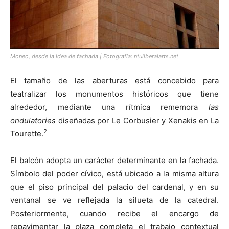
Moneo, desde la idea de fachada | Fotografía: ntuliberalarts.net
El tamaño de las aberturas está concebido para
teatralizar los monumentos históricos que tiene
alrededor, mediante una rítmica rememora
las
ondulatories
diseñadas por Le Corbusier y Xenakis en La
2
Tourette.
El balcón adopta un carácter determinante en la fachada.
Símbolo del poder cívico, está ubicado a la misma altura
que el piso principal del palacio del cardenal, y en su
ventanal se ve reflejada la silueta de la catedral.
Posteriormente, cuando recibe el encargo de
repavimentar la plaza completa el trabajo contextual