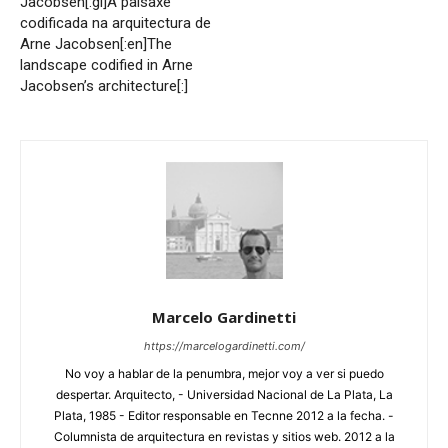
Jacobsen[:gl]A paisaxe
codificada na arquitectura de
Arne Jacobsen[:en]The
landscape codified in Arne
Jacobsen’s architecture[:]
Marcelo Gardinetti
https://marcelogardinetti.com/
No voy a hablar de la penumbra, mejor voy a ver si puedo
despertar. Arquitecto, - Universidad Nacional de La Plata, La
Plata, 1985 - Editor responsable en Tecnne 2012 a la fecha. -
Columnista de arquitectura en revistas y sitios web. 2012 a la