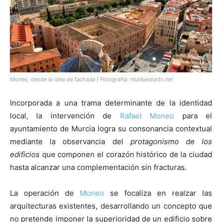
[:]
Moneo, desde la idea de fachada | Fotografía: ntuliberalarts.net
Incorporada a una trama determinante de la identidad
local, la intervención de
Rafael Moneo
para el
ayuntamiento de Murcia logra su consonancia contextual
mediante la observancia del
protagonismo de los
edificios
que componen el corazón histórico de la ciudad
hasta alcanzar una complementación sin fracturas.
La operación de
Moneo
se focaliza en realzar las
arquitecturas existentes, desarrollando un concepto que
no pretende imponer la superioridad de un edificio sobre