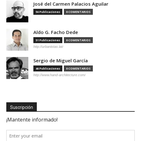
José del Carmen Palacios Aguilar
56 Publicaciones
0 COMENTARIOS
Aldo G. Facho Dede
51 Publicaciones
0 COMENTARIOS
http://urbanistas.lat/
Sergio de Miguel García
46 Publicaciones
0 COMENTARIOS
http://www.hand-architecture.com/
Suscripción