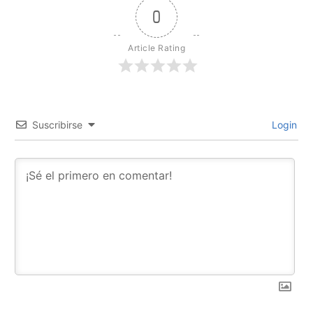
0
Article Rating
Suscribirse
Login