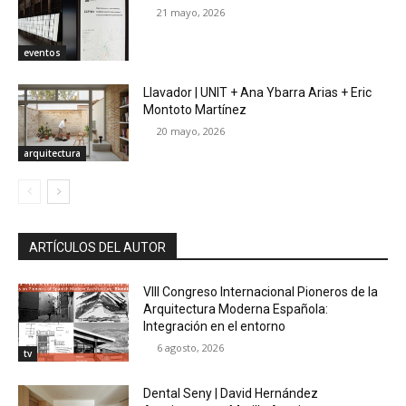
21 mayo, 2026
eventos
Llavador | UNIT + Ana Ybarra Arias + Eric
Montoto Martínez
20 mayo, 2026
arquitectura
ARTÍCULOS DEL AUTOR
VIII Congreso Internacional Pioneros de la
Arquitectura Moderna Española:
Integración en el entorno
6 agosto, 2026
tv
Dental Seny | David Hernández