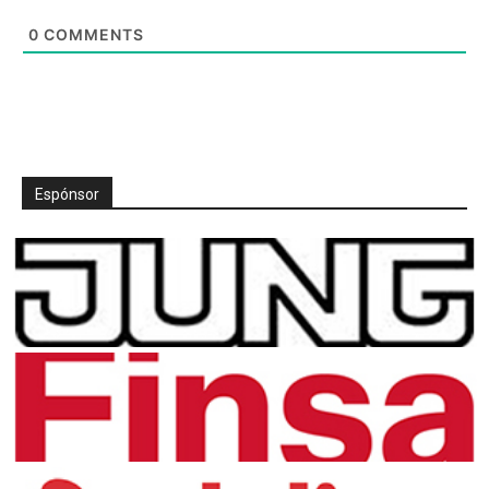
0
COMMENTS
Espónsor