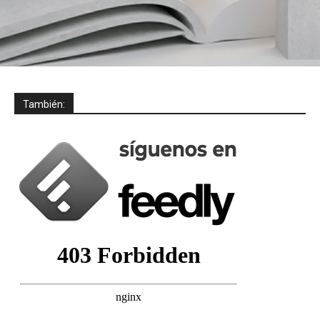
También: