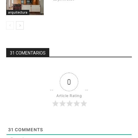
arquitectura
31 COMENTARIOS
0
Article Rating
31
COMMENTS