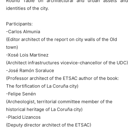
Round Table on architectural and urban assets and
identities of the city.
Participants:
-Carlos Almunia
(Editor architect of the report on city walls of the Old
town)
-Xosé Lois Martinez
(Architect infrastructures vicevice-chancellor of the UDC)
-José Ramón Soraluce
(Professor architect of the ETSAC author of the book:
The fortification of La Coruña city)
-Felipe Senén
(Archeologist, territorial committee member of the
historical heritage of La Coruña city)
-Placid Lizancos
(Deputy director architect of the ETSAC)