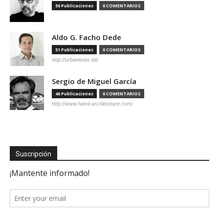
56 Publicaciones
0 COMENTARIOS
Aldo G. Facho Dede
51 Publicaciones
0 COMENTARIOS
http://urbanistas.lat/
Sergio de Miguel García
46 Publicaciones
0 COMENTARIOS
http://www.hand-architecture.com/
Suscripción