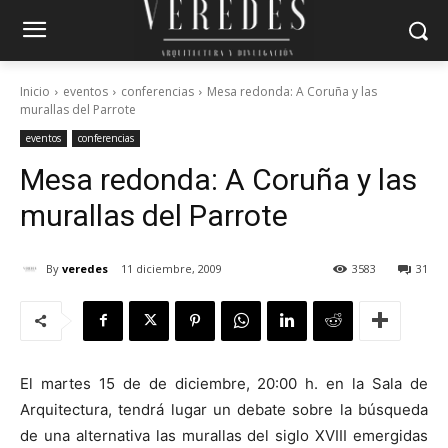
Inicio
eventos
conferencias
Mesa redonda: A Coruña y las
murallas del Parrote
eventos
conferencias
Mesa redonda: A Coruña y las
murallas del Parrote
By
veredes
11 diciembre, 2009
3583
31
El martes 15 de de diciembre, 20:00 h. en la Sala de
Arquitectura, tendrá lugar un debate sobre la búsqueda
de una alternativa las murallas del siglo XVIII emergidas