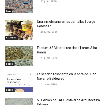
10 julio, 2026
faro
Una inmobiliaria en las pantallas | Jorge
Gorostiza
26 junio, 2026
capturas
Factum #2 Materia reciclada | Israel Alba
Ramis
23 junio, 2026
libros
La sección resonante en la obra de Juan
Navarro Baldeweg
5 mayo, 2026
libros
5º Edición de TAC! Festival de Arquitectura
Urbana