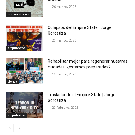
26 marzo, 2026
convocatorias
Colapsos del Empire State | Jorge
Gorostiza
20 marzo, 2026
arquitectos
Rehabilitar mejor para regenerar nuestras
ciudades: ¿estamos preparados?
10 marzo, 2026
deriva
Trasladando el Empire State | Jorge
Gorostiza
20 febrero, 2026
arquitectos