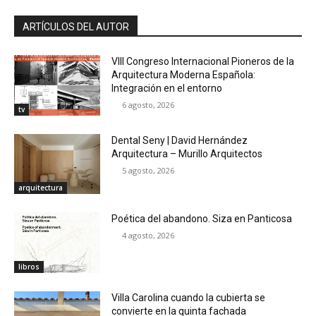
ARTÍCULOS DEL AUTOR
VIII Congreso Internacional Pioneros de la
Arquitectura Moderna Española:
Integración en el entorno
6 agosto, 2026
tv
Dental Seny | David Hernández
Arquitectura – Murillo Arquitectos
5 agosto, 2026
arquitectura
Poética del abandono. Siza en Panticosa
4 agosto, 2026
libros
Villa Carolina cuando la cubierta se
convierte en la quinta fachada