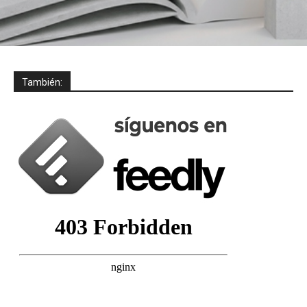
También: