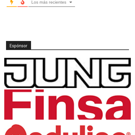
Los más recientes
Espónsor