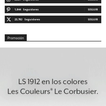
1,844
Seguidores
SEGUIR
23,782
Seguidores
SEGUIR
Promoción