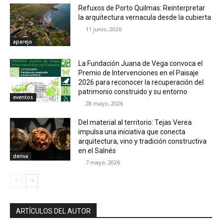
Refuxos de Porto Quilmas: Reinterpretar
la arquitectura vernacula desde la cubierta
11 junio, 2026
aparejo
La Fundación Juana de Vega convoca el
Premio de Intervenciones en el Paisaje
2026 para reconocer la recuperación del
patrimonio construido y su entorno
eventos
28 mayo, 2026
Del material al territorio: Tejas Verea
impulsa una iniciativa que conecta
arquitectura, vino y tradición constructiva
en el Salnés
deriva
7 mayo, 2026
ARTÍCULOS DEL AUTOR