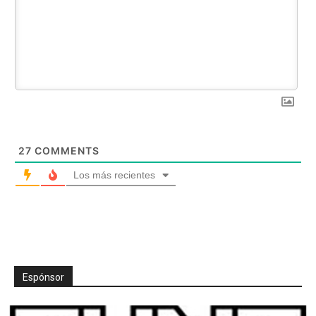
27
COMMENTS
Los más recientes
Espónsor