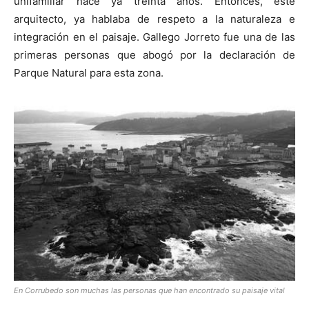
unifamiliar hace ya treinta años. Entonces, este
arquitecto, ya hablaba de respeto a la naturaleza e
integración en el paisaje. Gallego Jorreto fue una de las
primeras personas que abogó por la declaración de
Parque Natural para esta zona.
En Corrubedo son muchas las personas que han encontrado su paisaje vital