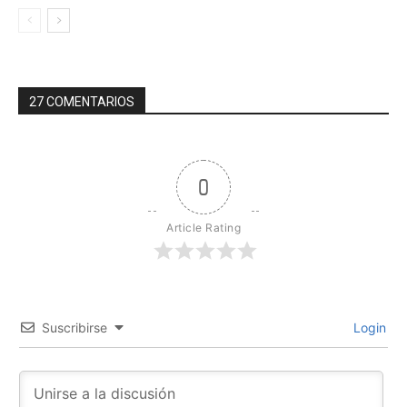
27 COMENTARIOS
0
Article Rating
Suscribirse
Login