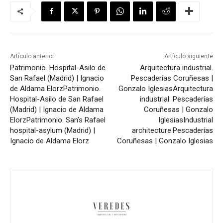
Artículo anterior
Artículo siguiente
Patrimonio. Hospital-Asilo de
Arquitectura industrial.
San Rafael (Madrid) | Ignacio
Pescaderías Coruñesas |
de Aldama Elorz
Patrimonio.
Gonzalo Iglesias
Arquitectura
Hospital-Asilo de San Rafael
industrial. Pescaderías
(Madrid) | Ignacio de Aldama
Coruñesas | Gonzalo
Elorz
Patrimonio. San’s Rafael
Iglesias
Industrial
hospital-asylum (Madrid) |
architecture.Pescaderías
Ignacio de Aldama Elorz
Coruñesas | Gonzalo Iglesias