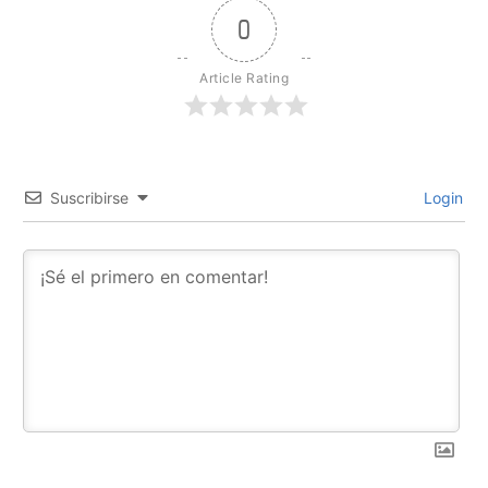
0
Article Rating
Suscribirse
Login