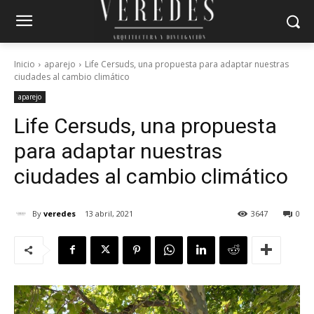
Inicio
aparejo
Life Cersuds, una propuesta para adaptar nuestras
ciudades al cambio climático
aparejo
Life Cersuds, una propuesta
para adaptar nuestras
ciudades al cambio climático
By
veredes
13 abril, 2021
3647
0