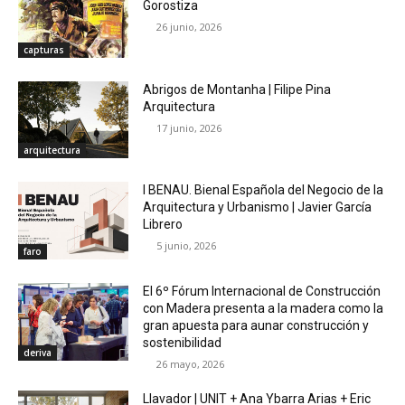
Gorostiza
26 junio, 2026
capturas
Abrigos de Montanha | Filipe Pina
Arquitectura
17 junio, 2026
arquitectura
I BENAU. Bienal Española del Negocio de la
Arquitectura y Urbanismo | Javier García
Librero
5 junio, 2026
faro
El 6º Fórum Internacional de Construcción
con Madera presenta a la madera como la
gran apuesta para aunar construcción y
sostenibilidad
deriva
26 mayo, 2026
Llavador | UNIT + Ana Ybarra Arias + Eric