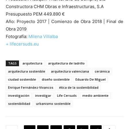
Constructora CHM Obras e Infraestructuras, S.A
Presupuesto PEM 449.890 €
Año: Proyecto 2017 | Comienzo de Obra 2018 | Final de
Obra 2019
Fotografía:
Milena Villalba
+ lifecersuds.eu
TAGS
arquitectura
arquitectura de ladrillo
arquitectura sostenible
arquitectura valenciana
cerámica
ciudad sostenible
diseño sostenible
Eduardo De Miguel
Enrique Fernández-Vivancos
ética de la sostenibilidad
investigación
investigar
Life Cersuds
medio ambiente
sostenibilidad
urbanismo sostenible