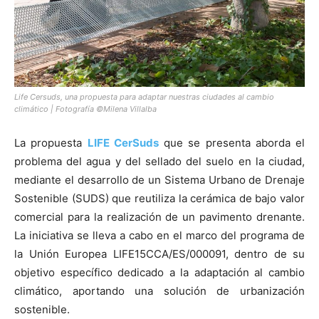
Life Cersuds, una propuesta para adaptar nuestras ciudades al cambio
climático | Fotografía ©Milena Villalba
La propuesta
LIFE CerSuds
que se presenta aborda el
problema del agua y del sellado del suelo en la ciudad,
mediante el desarrollo de un Sistema Urbano de Drenaje
Sostenible (SUDS) que reutiliza la cerámica de bajo valor
comercial para la realización de un pavimento drenante.
La iniciativa se lleva a cabo en el marco del programa de
la Unión Europea LIFE15CCA/ES/000091, dentro de su
objetivo específico dedicado a la adaptación al cambio
climático, aportando una solución de urbanización
sostenible.