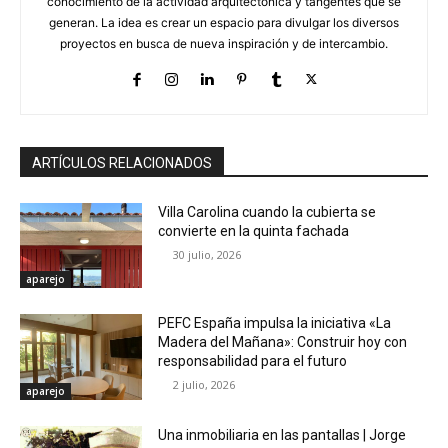
conocimiento de la actividad arquitectónica y tangentes que se
generan. La idea es crear un espacio para divulgar los diversos
proyectos en busca de nueva inspiración y de intercambio.
ARTÍCULOS RELACIONADOS
Villa Carolina cuando la cubierta se
convierte en la quinta fachada
30 julio, 2026
aparejo
PEFC España impulsa la iniciativa «La
Madera del Mañana»: Construir hoy con
responsabilidad para el futuro
2 julio, 2026
aparejo
Una inmobiliaria en las pantallas | Jorge