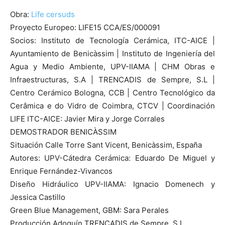
Obra:
Life cersuds
Proyecto Europeo: LIFE15 CCA/ES/000091
Socios: Instituto de Tecnología Cerámica, ITC-AICE |
Ayuntamiento de Benicàssim | Instituto de Ingeniería del
Agua y Medio Ambiente, UPV-IIAMA | CHM Obras e
Infraestructuras, S.A | TRENCADIS de Sempre, S.L |
Centro Cerámico Bologna, CCB | Centro Tecnológico da
Cerâmica e do Vidro de Coimbra, CTCV | Coordinación
LIFE ITC-AICE: Javier Mira y Jorge Corrales
DEMOSTRADOR BENICÀSSIM
Situación Calle Torre Sant Vicent, Benicàssim, España
Autores: UPV-Cátedra Cerámica: Eduardo De Miguel y
Enrique Fernández-Vivancos
Diseño Hidráulico UPV-IIAMA: Ignacio Domenech y
Jessica Castillo
Green Blue Management, GBM: Sara Perales
Producción Adoquín TRENCADIS de Sempre, S.L