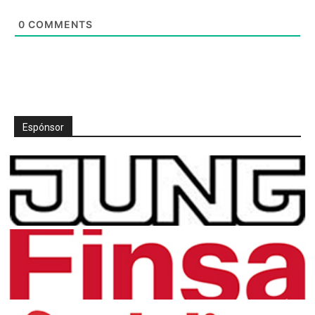
0
COMMENTS
Espónsor