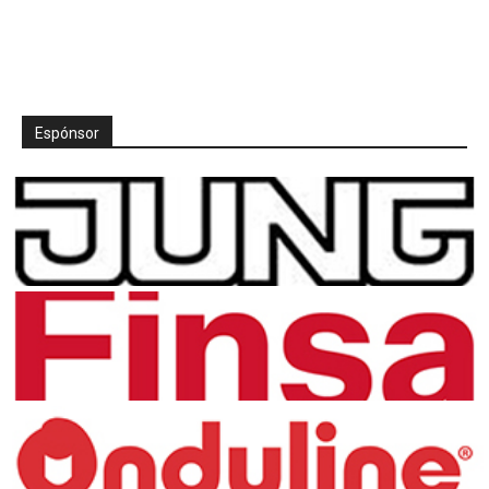
Espónsor