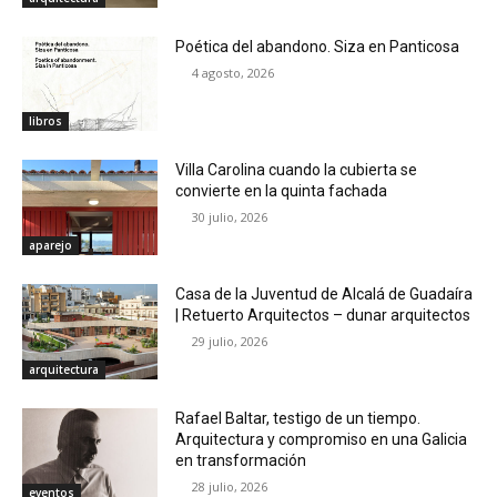
Poética del abandono. Siza en Panticosa
4 agosto, 2026
libros
Villa Carolina cuando la cubierta se
convierte en la quinta fachada
30 julio, 2026
aparejo
Casa de la Juventud de Alcalá de Guadaíra
| Retuerto Arquitectos – dunar arquitectos
29 julio, 2026
arquitectura
Rafael Baltar, testigo de un tiempo.
Arquitectura y compromiso en una Galicia
en transformación
28 julio, 2026
eventos