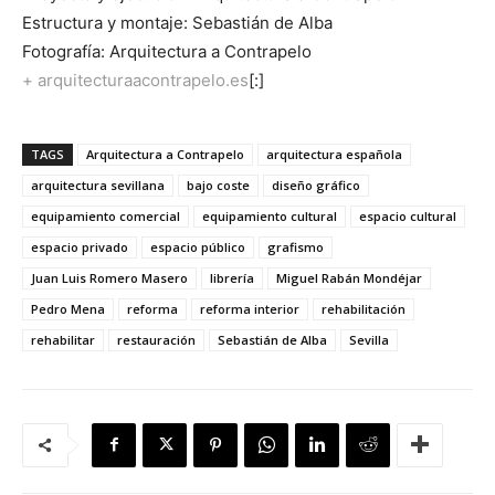
Estructura y montaje: Sebastián de Alba
Fotografía: Arquitectura a Contrapelo
+ arquitecturaacontrapelo.es
[:]
TAGS
Arquitectura a Contrapelo
arquitectura española
arquitectura sevillana
bajo coste
diseño gráfico
equipamiento comercial
equipamiento cultural
espacio cultural
espacio privado
espacio público
grafismo
Juan Luis Romero Masero
librería
Miguel Rabán Mondéjar
Pedro Mena
reforma
reforma interior
rehabilitación
rehabilitar
restauración
Sebastián de Alba
Sevilla