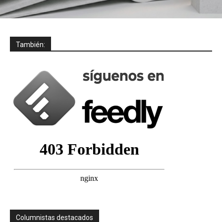
También:
Columnistas destacados