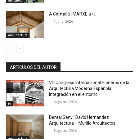
artículos
A Cormelá | MARXE a+t
1 julio, 2026
arquitectura
ARTÍCULOS DEL AUTOR
VIII Congreso Internacional Pioneros de la
Arquitectura Moderna Española:
Integración en el entorno
6 agosto, 2026
tv
Dental Seny | David Hernández
Arquitectura – Murillo Arquitectos
5 agosto, 2026
arquitectura