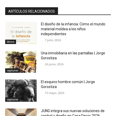
ARTÍCULOS RELACIONADOS
El diseño de la infancia: Cómo el mundo
material moldea a los niños
independientes
7 julio, 2026
libros
Una inmobiliaria en las pantallas | Jorge
Gorostiza
26 junio, 2026
capturas
El esquivo hombre común | Jorge
Gorostiza
15 mayo, 2026
capturas
JUNG integra sus nuevas soluciones de
control y diseño en Casa Decor 2026