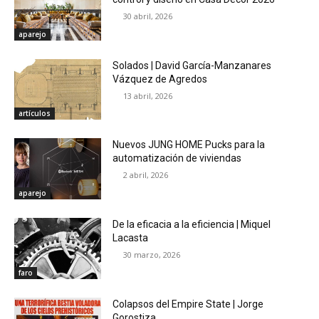
30 abril, 2026
aparejo
Solados | David García-Manzanares
Vázquez de Agredos
13 abril, 2026
artículos
Nuevos JUNG HOME Pucks para la
automatización de viviendas
2 abril, 2026
aparejo
De la eficacia a la eficiencia | Miquel
Lacasta
30 marzo, 2026
faro
Colapsos del Empire State | Jorge
Gorostiza