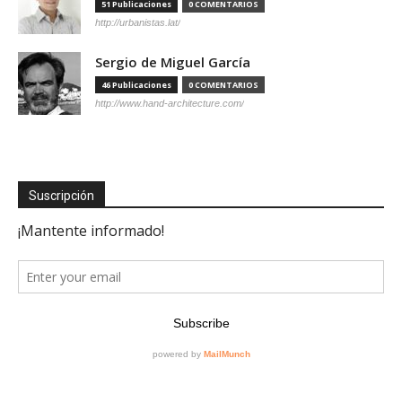
51 Publicaciones
0 COMENTARIOS
http://urbanistas.lat/
Sergio de Miguel García
46 Publicaciones
0 COMENTARIOS
http://www.hand-architecture.com/
Suscripción