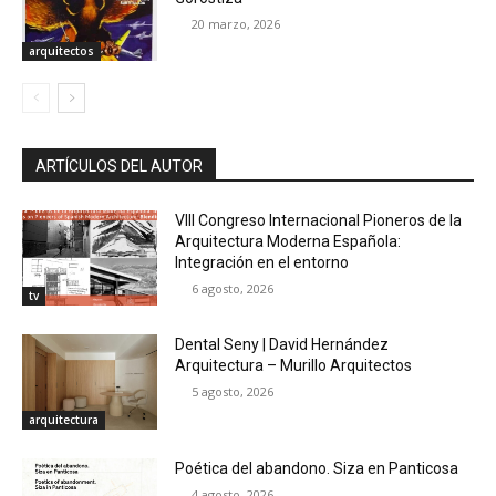
20 marzo, 2026
arquitectos
ARTÍCULOS DEL AUTOR
VIII Congreso Internacional Pioneros de la
Arquitectura Moderna Española:
Integración en el entorno
6 agosto, 2026
tv
Dental Seny | David Hernández
Arquitectura – Murillo Arquitectos
5 agosto, 2026
arquitectura
Poética del abandono. Siza en Panticosa
4 agosto, 2026