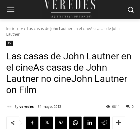
Inicio
tv
Las casas de John Lautner en el cineAs casas de John
Lautner...
tv
Las casas de John Lautner en
el cine
As casas de John
Lautner no cine
John Lautner
on Film
By
veredes
31 mayo, 2013
6644
0