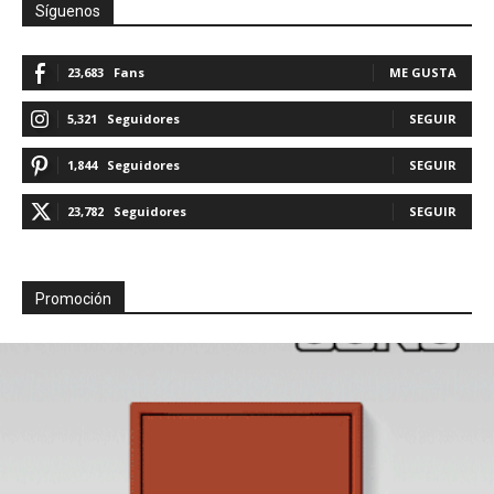
Síguenos
23,683
Fans
ME GUSTA
5,321
Seguidores
SEGUIR
1,844
Seguidores
SEGUIR
23,782
Seguidores
SEGUIR
Promoción