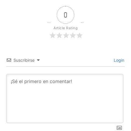
0
Article Rating
Suscribirse
Login