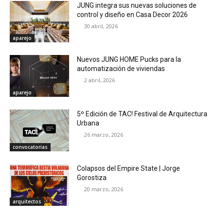
JUNG integra sus nuevas soluciones de
control y diseño en Casa Decor 2026
30 abril, 2026
aparejo
Nuevos JUNG HOME Pucks para la
automatización de viviendas
2 abril, 2026
aparejo
5º Edición de TAC! Festival de Arquitectura
Urbana
26 marzo, 2026
convocatorias
Colapsos del Empire State | Jorge
Gorostiza
20 marzo, 2026
arquitectos