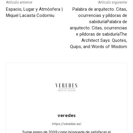
Artículo anterior
Artículo siguiente
Espacio, Lugar y Atmósfera |
Palabra de arquitecto. Citas,
Miquel Lacasta Codorniu
ocurrencias y píldoras de
sabiduría
Palabra de
arquitecto. Citas, ocurrencias
e píldoras de sabiduría
The
Architect Says. Quotes,
Quips, and Words of Wisdom
veredes
https://veredes.es/
Surge enero de 2009 como búsqueda de satisfacer el