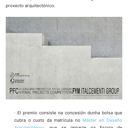
proxecto arquitectónico.
· El premio consiste na concesión dunha bolsa que
cubra o custo da matrícula no
Máster en Deseño
Arquitectónico
, que se imparte na Escola de