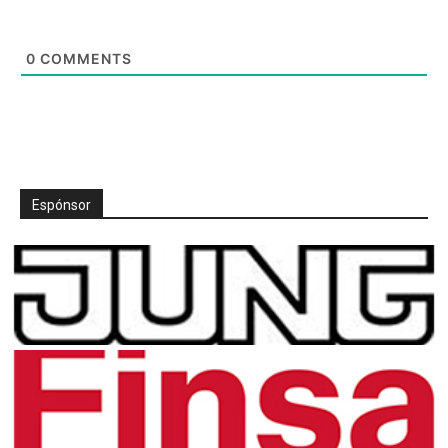
0
COMMENTS
Espónsor