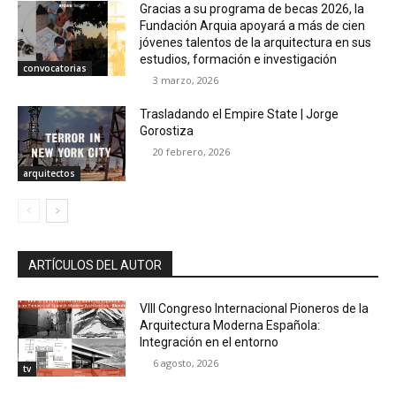
Gracias a su programa de becas 2026, la
Fundación Arquia apoyará a más de cien
jóvenes talentos de la arquitectura en sus
estudios, formación e investigación
convocatorias
3 marzo, 2026
Trasladando el Empire State | Jorge
Gorostiza
20 febrero, 2026
arquitectos
ARTÍCULOS DEL AUTOR
VIII Congreso Internacional Pioneros de la
Arquitectura Moderna Española:
Integración en el entorno
6 agosto, 2026
tv