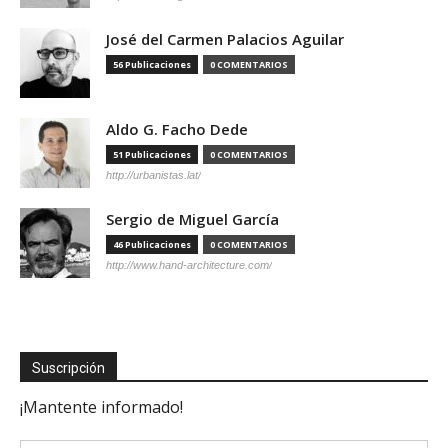
José del Carmen Palacios Aguilar
56 Publicaciones
0 COMENTARIOS
Aldo G. Facho Dede
51 Publicaciones
0 COMENTARIOS
http://urbanistas.lat/
Sergio de Miguel García
46 Publicaciones
0 COMENTARIOS
http://www.hand-architecture.com/
Suscripción