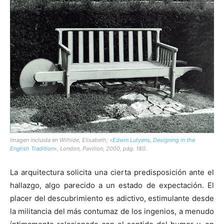
[:]
Imagen incluida en Wilhide, Elisabeth; «
Edwin Lutyens, Designing in the
English Tradition
«, London, Pavilion, 2000, pág. 180.
La arquitectura solicita una cierta predisposición ante el
hallazgo, algo parecido a un estado de expectación. El
placer del descubrimiento es adictivo, estimulante desde
la militancia del más contumaz de los ingenios, a menudo