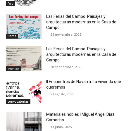
faro
Las Ferias del Campo. Paisajes y
arquitecturas modernas en la Casa de
Campo
25 noviembre, 2025
libros
Las Ferias del Campo. Paisajes y
arquitecturas modernas en la Casa de
Campo
30 septiembre, 2025
eventos
II Encuentros de Navarra. La vivienda que
queremos
21 agosto, 2025
convocatorias
Materiales nobles | Miguel Ángel Díaz
Camacho
13 junio, 2025