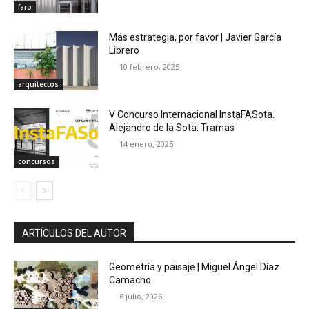
faro
Más estrategia, por favor | Javier García
Librero
10 febrero, 2025
arquitectos
V Concurso Internacional InstaFASota.
Alejandro de la Sota: Tramas
14 enero, 2025
concursos
ARTÍCULOS DEL AUTOR
Geometría y paisaje | Miguel Ángel Díaz
Camacho
6 julio, 2026