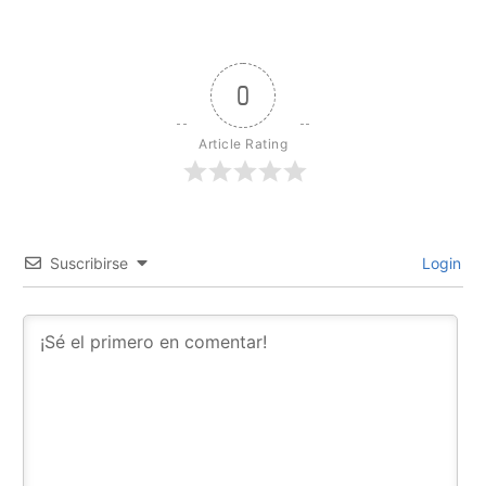
0
Article Rating
Suscribirse
Login