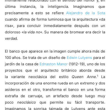
íntimamente relacionado con el sentido del humor y, en
última instancia, la inteligencia. Imaginamos que
precisamente a esto se refiere
Alejandro de la Sota
cuando afirma de forma luminosa que la arquitectura «da
risa», para concluir inmediatamente después con un
doloroso «
la vida no
«. Su manera de bromear era decir la
verdad.
El banco que aparece en la imagen cumple ahora más de
100 años. Se trata de un diseño de
Edwin Lutyens
para el
jardín de la casa de
Ednaston Manor
(1912-19), uno de los
proyectos que el arquitecto británico aborda desde
1
la variante neoclásica del estilo
Queen Anne.
La
incorporación de una enorme rueda en un extremo y dos
asideros en el otro, transforma el banco en una forma
extraña de carruaje, un artefacto desde luego muy
poco
neoclásico
que permite su fácil transporte.
Imaginamos la sonrisa taimada de Lutyens ante esta