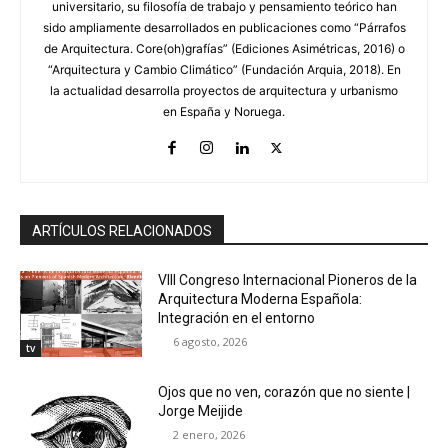
universitario, su filosofía de trabajo y pensamiento teórico han
sido ampliamente desarrollados en publicaciones como “Párrafos
de Arquitectura. Core(oh)grafías” (Ediciones Asimétricas, 2016) o
“Arquitectura y Cambio Climático” (Fundación Arquia, 2018). En
la actualidad desarrolla proyectos de arquitectura y urbanismo
en España y Noruega.
ARTÍCULOS RELACIONADOS
VIII Congreso Internacional Pioneros de la
Arquitectura Moderna Española:
Integración en el entorno
6 agosto, 2026
tv
Ojos que no ven, corazón que no siente |
Jorge Meijide
2 enero, 2026