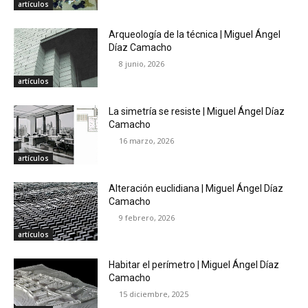
artículos
Arqueología de la técnica | Miguel Ángel
Díaz Camacho
8 junio, 2026
artículos
La simetría se resiste | Miguel Ángel Díaz
Camacho
16 marzo, 2026
artículos
Alteración euclidiana | Miguel Ángel Díaz
Camacho
9 febrero, 2026
artículos
Habitar el perímetro | Miguel Ángel Díaz
Camacho
15 diciembre, 2025