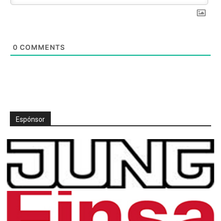
0
COMMENTS
Espónsor