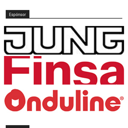
Espónsor