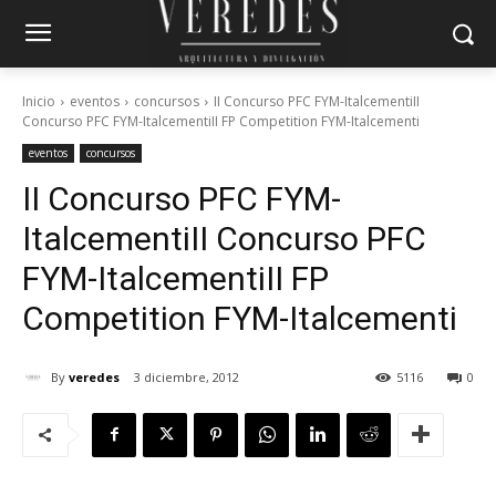
Inicio
eventos
concursos
II Concurso PFC FYM-ItalcementiII
Concurso PFC FYM-ItalcementiII FP Competition FYM-Italcementi
eventos
concursos
II Concurso PFC FYM-
Italcementi
II Concurso PFC
FYM-Italcementi
II FP
Competition FYM-Italcementi
By
veredes
3 diciembre, 2012
5116
0