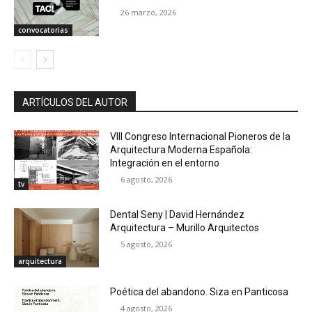
26 marzo, 2026
convocatorias
ARTÍCULOS DEL AUTOR
VIII Congreso Internacional Pioneros de la
Arquitectura Moderna Española:
Integración en el entorno
6 agosto, 2026
tv
Dental Seny | David Hernández
Arquitectura – Murillo Arquitectos
5 agosto, 2026
arquitectura
Poética del abandono. Siza en Panticosa
4 agosto, 2026