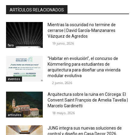
ARTÍCULOS RELACIONADOS
Mientras la oscuridad no termine de
cerrarse | David García-Manzanares
Vázquez de Agredos
19 junio, 2026
faro
“Habitar en evolución”, el concurso de
Kömmerling para estudiantes de
arquitectura para diseñar una vivienda
modular evolutiva
eventos
2 junio, 2026
Arquitectura sobre la ruina en Córcega: El
Convent Saint François de Amelia Tavella |
Marcelo Gardinetti
18 mayo, 2026
artículos
JUNG integra sus nuevas soluciones de
control y diseño en Casa Decor 2026