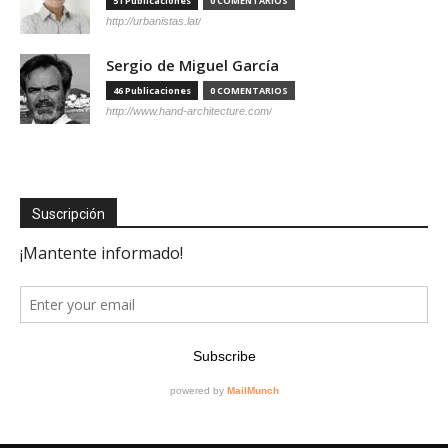
51 Publicaciones
0 COMENTARIOS
http://urbanistas.lat/
Sergio de Miguel García
46 Publicaciones
0 COMENTARIOS
http://www.hand-architecture.com/
Suscripción