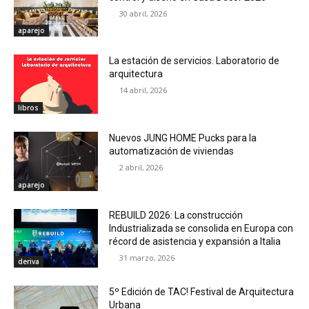
30 abril, 2026
aparejo
La estación de servicios. Laboratorio de
arquitectura
14 abril, 2026
libros
Nuevos JUNG HOME Pucks para la
automatización de viviendas
2 abril, 2026
aparejo
REBUILD 2026: La construcción
Industrializada se consolida en Europa con
récord de asistencia y expansión a Italia
31 marzo, 2026
deriva
5º Edición de TAC! Festival de Arquitectura
Urbana