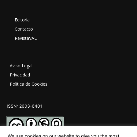
Editorial
Contacto
RevistaVAD
Aviso Legal
Privacidad
Política de Cookies
ISSN: 2603-6401
We use cookies on our website to give you the most