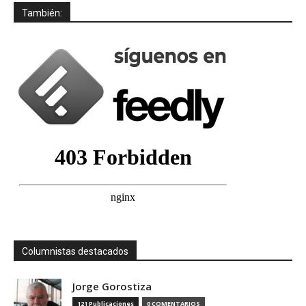
También:
Columnistas destacados
Jorge Gorostiza
121 Publicaciones
0 COMENTARIOS