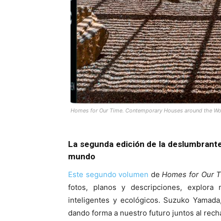
Homes for Our Time. Contemporary Houses around the Wor
La segunda edición de la deslumbrant
mundo
Este segundo volumen
de
Homes for Our 
fotos, planos y descripciones, explor
inteligentes y ecológicos. Suzuko Yamada
dando forma a nuestro futuro juntos al recha