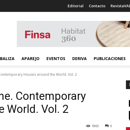
Editorial
Contacto
RevistaVA
BALIZA
APAREJO
EVENTOS
DERIVA
PUBLICACIONES
Contemporary Houses around the World. Vol. 2
me. Contemporary
 World. Vol. 2
1865
0