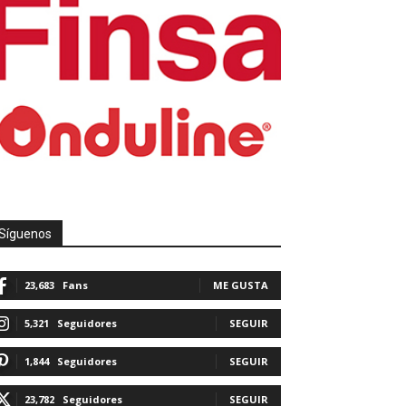
Síguenos
23,683
Fans
ME GUSTA
5,321
Seguidores
SEGUIR
1,844
Seguidores
SEGUIR
23,782
Seguidores
SEGUIR