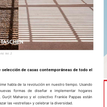
ld. Vol. 2
e selección de casas contemporáneas de todo el
Time
habla de la revolución en nuestro tiempo. Usando
a nuevas formas de diseñar e implementar hogares
, Gurjit Maharoo y el colectivo Frankie Pappas están
zar las «estrellas» y celebrar la diversidad.