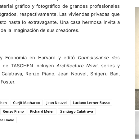
terial gráfico y fotográfico de grandes profesionales
tógrados, respectivamente. Las viviendas privadas que
sto hasta lo extravagante. Una casa hermosa invita a
os de la imaginación de sus creadores.
e y Economía en Harvard y editó
Connaissance des
os de TASCHEN incluyen
Architecture Now!
, series y
Calatrava, Renzo Piano, Jean Nouvel, Shigeru Ban,
Foster.
schen
Gurjit Matharoo
Jean Nouvel
Luciano Lerner Basso
Renzo Piano
Richard Meier
Santiago Calatrava
ha Hadid