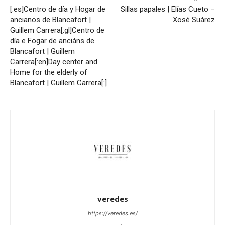
[:es]Centro de día y Hogar de
Sillas papales | Elías Cueto –
ancianos de Blancafort |
Xosé Suárez
Guillem Carrera[:gl]Centro de
día e Fogar de anciáns de
Blancafort | Guillem
Carrera[:en]Day center and
Home for the elderly of
Blancafort | Guillem Carrera[:]
veredes
https://veredes.es/