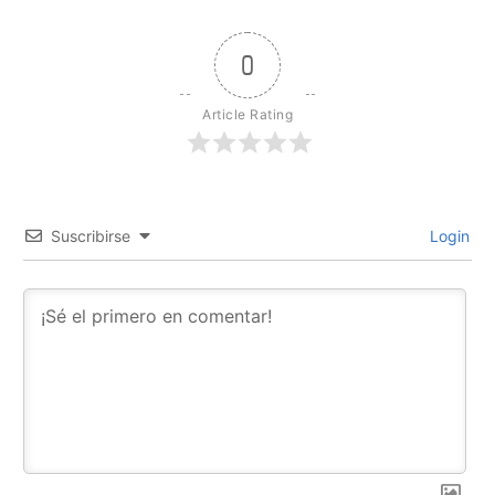
0
Article Rating
Suscribirse
Login