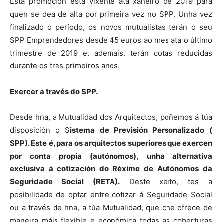
Esta promoción está vixente ata xaneiro de 2019 para
quen se dea de alta por primeira vez no SPP. Unha vez
finalizado o período, os novos mutualistas terán o seu
SPP Emprendedores desde 45 euros ao mes ata o último
trimestre de 2019 e, ademais, terán cotas reducidas
durante os tres primeiros anos.
Exercer a través do SPP.
Desde hna, a Mutualidad dos Arquitectos, poñemos á túa
disposición o S
istema de Previsión Personalizado (
SPP). Este é, para os arquitectos superiores que exercen
por conta propia (autónomos), unha alternativa
exclusiva á cotización do Réxime de Autónomos da
Seguridade Social (RETA).
Deste xeito, tes a
posibilidade de optar entre cotizar á Seguridade Social
ou a través de hna, a túa Mutualidad, que che ofrece de
maneira máis flexible e económica todas as coberturas