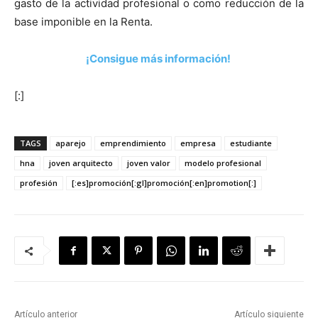
gasto de la actividad profesional o como reducción de la
base imponible en la Renta.
¡Consigue más información!
[:]
TAGS
aparejo
emprendimiento
empresa
estudiante
hna
joven arquitecto
joven valor
modelo profesional
profesión
[:es]promoción[:gl]promoción[:en]promotion[:]
Artículo anterior
Artículo siguiente