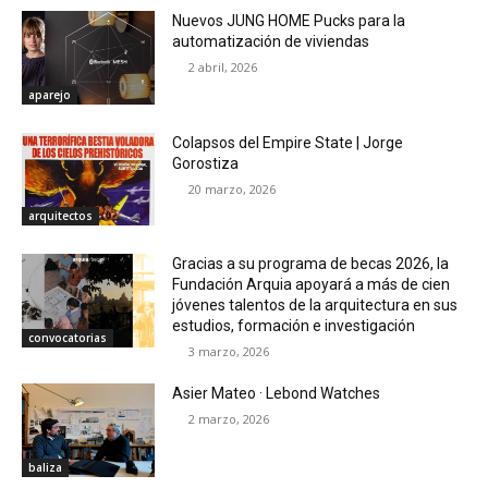
Nuevos JUNG HOME Pucks para la
automatización de viviendas
2 abril, 2026
aparejo
Colapsos del Empire State | Jorge
Gorostiza
20 marzo, 2026
arquitectos
Gracias a su programa de becas 2026, la
Fundación Arquia apoyará a más de cien
jóvenes talentos de la arquitectura en sus
estudios, formación e investigación
convocatorias
3 marzo, 2026
Asier Mateo · Lebond Watches
2 marzo, 2026
baliza