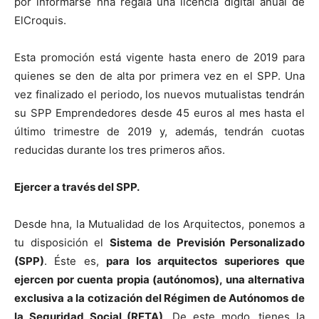
por informarse hna regala una licencia digital anual de
ElCroquis.
Esta promoción está vigente hasta enero de 2019 para
quienes se den de alta por primera vez en el SPP. Una
vez finalizado el periodo, los nuevos mutualistas tendrán
su SPP Emprendedores desde 45 euros al mes hasta el
último trimestre de 2019 y, además, tendrán cuotas
reducidas durante los tres primeros años.
Ejercer a través del SPP.
Desde hna, la Mutualidad de los Arquitectos, ponemos a
tu disposición el
Sistema de Previsión Personalizado
(SPP)
. Éste es,
para los arquitectos superiores que
ejercen por cuenta propia (autónomos), una alternativa
exclusiva a la cotización del Régimen de Autónomos de
la Seguridad Social (RETA)
. De este modo, tienes la