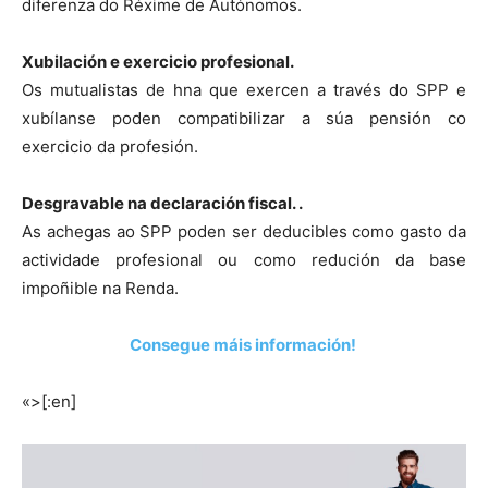
diferenza do Réxime de Autónomos.
Xubilación e exercicio profesional.
Os mutualistas de hna que exercen a través do SPP e
xubílanse poden compatibilizar a súa pensión co
exercicio da profesión.
Desgravable na declaración fiscal. .
As achegas ao SPP poden ser deducibles como gasto da
actividade profesional ou como redución da base
impoñible na Renda.
Consegue máis información!
«>[:en]