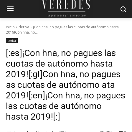
Inicio
deriva
¡Con hna, no pagues las cuotas de autónomo hasta
2019!Con hna, no...
deriva
[:es]¡Con hna, no pagues las
cuotas de autónomo hasta
2019![:gl]Con hna, no pagues
as cuotas de autónomo ata
2019![:en]¡Con hna, no pagues
las cuotas de autónomo
hasta 2019![:]