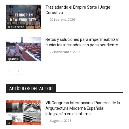
Trasladando el Empire State | Jorge
Gorostiza
20 febrero, 2026
arquitectos
Retos y soluciones para impermeabilizar
cubiertas inclinadas con poca pendiente
27 noviembre, 2025
aparejo
ARTÍCULOS DEL AUTOR
VIII Congreso Internacional Pioneros de la
Arquitectura Moderna Española:
Integración en el entorno
6 agosto, 2026
tv