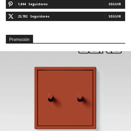
1,844
Seguidores
SEGUIR
23,782
Seguidores
SEGUIR
Promoción