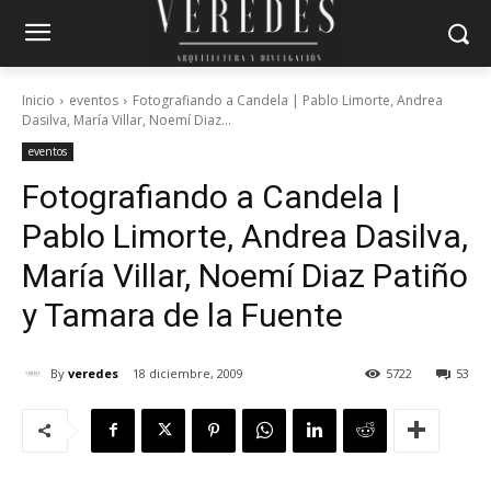
Inicio
eventos
Fotografiando a Candela | Pablo Limorte, Andrea
Dasilva, María Villar, Noemí Diaz...
eventos
Fotografiando a Candela |
Pablo Limorte, Andrea Dasilva,
María Villar, Noemí Diaz Patiño
y Tamara de la Fuente
By
veredes
18 diciembre, 2009
5722
53