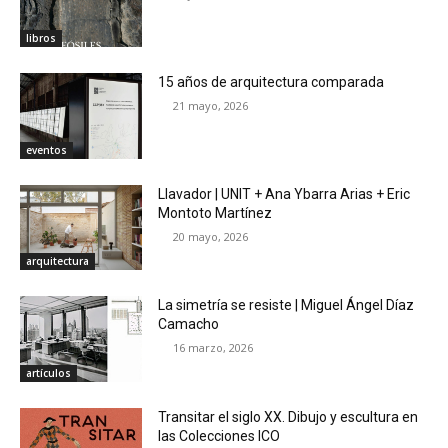
libros
15 años de arquitectura comparada
21 mayo, 2026
eventos
Llavador | UNIT + Ana Ybarra Arias + Eric
Montoto Martínez
20 mayo, 2026
arquitectura
La simetría se resiste | Miguel Ángel Díaz
Camacho
16 marzo, 2026
artículos
Transitar el siglo XX. Dibujo y escultura en
las Colecciones ICO