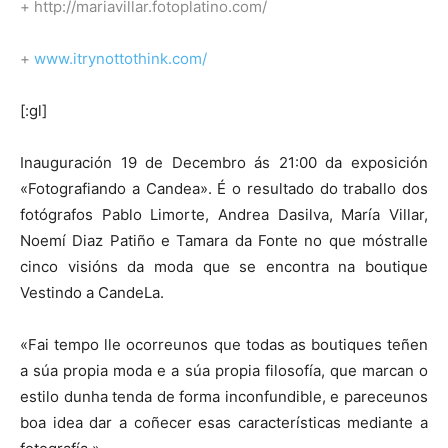
+ http://mariavillar.fotoplatino.com/
+
www.itrynottothink.com/
[:gl]
Inauguración 19 de Decembro ás 21:00 da exposición
«Fotografiando a Candea». É o resultado do traballo dos
fotógrafos Pablo Limorte, Andrea Dasilva, María Villar,
Noemí Diaz Patiño e Tamara da Fonte no que móstralle
cinco visións da moda que se encontra na boutique
Vestindo a CandeLa.
«Fai tempo lle ocorreunos que todas as boutiques teñen
a súa propia moda e a súa propia filosofía, que marcan o
estilo dunha tenda de forma inconfundible, e pareceunos
boa idea dar a coñecer esas características mediante a