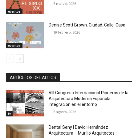
5 marzo, 2026
eventos
Denise Scott Brown. Ciudad. Calle. Casa
19 febrero, 2026
eventos
ARTÍCULOS DEL AUTOR
VIII Congreso Internacional Pioneros de la
Arquitectura Moderna Española:
Integración en el entorno
6 agosto, 2026
tv
Dental Seny | David Hernández
Arquitectura – Murillo Arquitectos