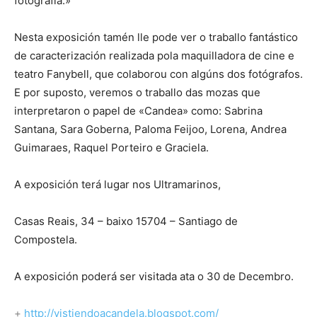
fotografía.»
Nesta exposición tamén lle pode ver o traballo fantástico
de caracterización realizada pola maquilladora de cine e
teatro Fanybell, que colaborou con algúns dos fotógrafos.
E por suposto, veremos o traballo das mozas que
interpretaron o papel de «Candea» como: Sabrina
Santana, Sara Goberna, Paloma Feijoo, Lorena, Andrea
Guimaraes, Raquel Porteiro e Graciela.
A exposición terá lugar nos Ultramarinos,
Casas Reais, 34 – baixo 15704 – Santiago de
Compostela.
A exposición poderá ser visitada ata o 30 de Decembro.
+
http://vistiendoacandela.blogspot.com/