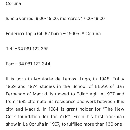
Coruña
luns a venres: 9:00-15:00. mércores 17:00-19:00
Federico Tapia 64, 62 baixo – 15005, A Coruña
Tel: +34.981 122 255
Fax: +34.981 122 344
It is born in Monforte de Lemos, Lugo, in 1948. Entity
1959 and 1974 studies in the School of BB.AA of San
Fernando of Madrid. Is moved to Edinburgh in 1977 and
from 1982 alternate his residence and work between this
city and Madrid. In 1984 is grant holder for “The New
Cork foundation for the Arts”. From his first one-man
show in La Coruña in 1967, to fulfilled more than 130 one-