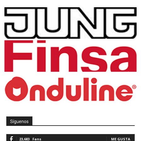
Síguenos
23,683
Fans
ME GUSTA