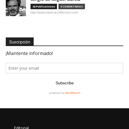
46 Publicaciones
0 COMENTARIOS
http://www.hand-architecture.com/
Suscripción
Editorial