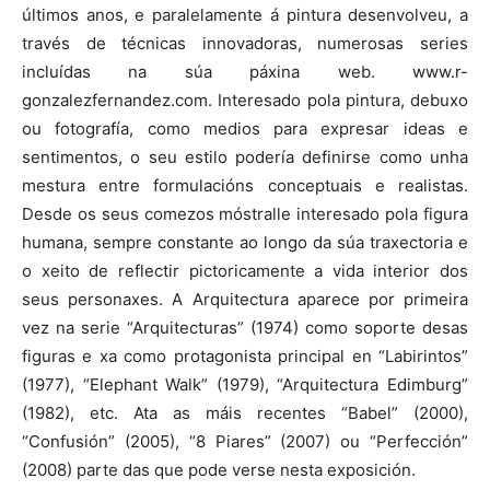
últimos anos, e paralelamente á pintura desenvolveu, a
través de técnicas innovadoras, numerosas series
incluídas na súa páxina web. www.r-
gonzalezfernandez.com. Interesado pola pintura, debuxo
ou fotografía, como medios para expresar ideas e
sentimentos, o seu estilo podería definirse como unha
mestura entre formulacións conceptuais e realistas.
Desde os seus comezos móstralle interesado pola figura
humana, sempre constante ao longo da súa traxectoria e
o xeito de reflectir pictoricamente a vida interior dos
seus personaxes. A Arquitectura aparece por primeira
vez na serie “Arquitecturas” (1974) como soporte desas
figuras e xa como protagonista principal en “Labirintos”
(1977), “Elephant Walk” (1979), “Arquitectura Edimburg”
(1982), etc. Ata as máis recentes “Babel” (2000),
“Confusión” (2005), “8 Piares” (2007) ou “Perfección”
(2008) parte das que pode verse nesta exposición.