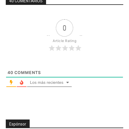
40 COMENTARIOS
0
Article Rating
40
COMMENTS
Los más recientes
Espónsor