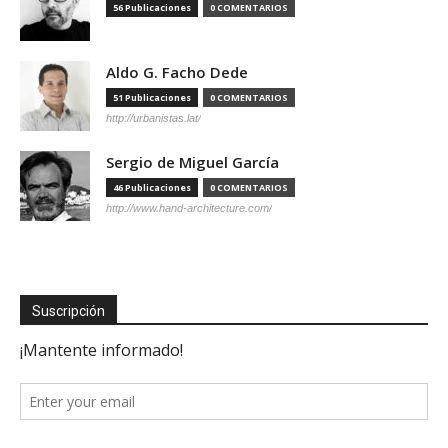
56 Publicaciones
0 COMENTARIOS
Aldo G. Facho Dede
51 Publicaciones
0 COMENTARIOS
http://urbanistas.lat/
Sergio de Miguel García
46 Publicaciones
0 COMENTARIOS
http://www.hand-architecture.com/
Suscripción