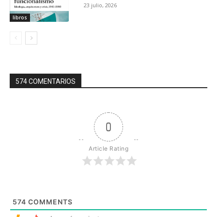
23 julio, 2026
libros
574 COMENTARIOS
0
Article Rating
574
COMMENTS