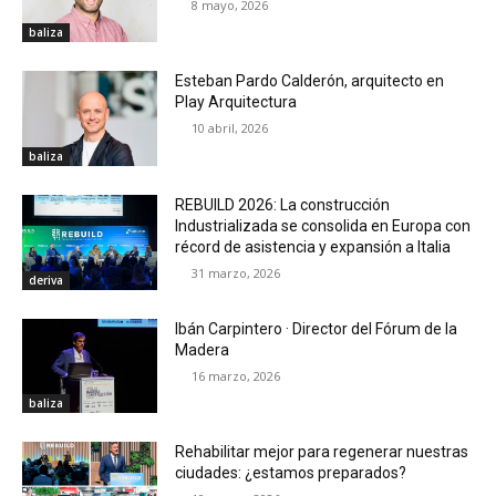
8 mayo, 2026
baliza
Esteban Pardo Calderón, arquitecto en
Play Arquitectura
10 abril, 2026
baliza
REBUILD 2026: La construcción
Industrializada se consolida en Europa con
récord de asistencia y expansión a Italia
31 marzo, 2026
deriva
Ibán Carpintero · Director del Fórum de la
Madera
16 marzo, 2026
baliza
Rehabilitar mejor para regenerar nuestras
ciudades: ¿estamos preparados?