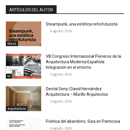
ARTÍCULOS DEL AUTOR
Steampunk, una estética retrofuturista
8 agosto, 2026
libros
VIII Congreso Internacional Pioneros de la
Arquitectura Moderna Española:
Integración en el entorno
6 agosto, 2026
tv
Dental Seny | David Hernández
Arquitectura – Murillo Arquitectos
5 agosto, 2026
arquitectura
Poética del abandono. Siza en Panticosa
4 agosto, 2026