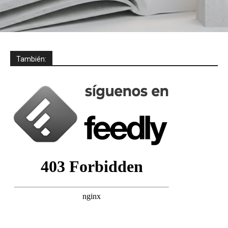
También: