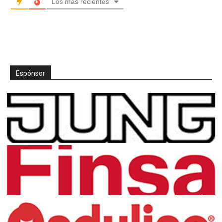
Los más recientes
Espónsor