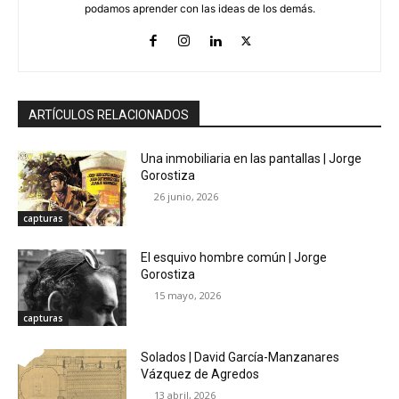
podamos aprender con las ideas de los demás.
ARTÍCULOS RELACIONADOS
Una inmobiliaria en las pantallas | Jorge
Gorostiza
26 junio, 2026
capturas
El esquivo hombre común | Jorge
Gorostiza
15 mayo, 2026
capturas
Solados | David García-Manzanares
Vázquez de Agredos
13 abril, 2026