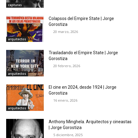
capturas
Colapsos del Empire State | Jorge
Gorostiza
20 marzo, 2026
arquitectos
Trasladando el Empire State | Jorge
Gorostiza
20 febrero, 2026
arquitectos
El cine en 2024, desde 1924 | Jorge
Gorostiza
16 enero, 2026
arquitectos
Anthony Minghela. Arquitectos y cineastas
| Jorge Gorostiza
5 diciembre, 2025