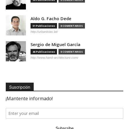
Aldo G. Facho Dede
51 Publicaciones
0 COMENTARIOS
http://urbanistas.lat/
Sergio de Miguel García
46 Publicaciones
0 COMENTARIOS
http://www.hand-architecture.com/
Suscripción