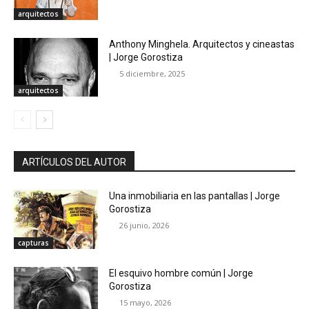
arquitectos
Anthony Minghela. Arquitectos y cineastas
| Jorge Gorostiza
5 diciembre, 2025
arquitectos
ARTÍCULOS DEL AUTOR
Una inmobiliaria en las pantallas | Jorge
Gorostiza
26 junio, 2026
capturas
El esquivo hombre común | Jorge
Gorostiza
15 mayo, 2026