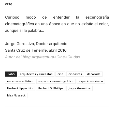
arte.
Curioso modo de entender la escenografía
cinematográfica en una época en que no existía el color,
aunque sí la palabra…
Jorge Gorostiza, Doctor arquitecto.
Santa Cruz de Tenerife, abril 2016
Autor del blog Arquitectura+Cine+Ciudad
TAGS
arquitectos y cineastas
cine
cineastas
decorado
escenario artístico
espacio cinematográfico
espacio escénico
Herbert Lippschitz
Herbert O. Phillips
Jorge Gorostiza
Max Nosseck