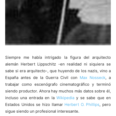
Siempre me había intrigado la figura del arquitecto
alemán Herbert Lippschitz -en realidad ni siquiera se
sabe si era arquitecto-, que huyendo de los nazis, vino a
España antes de la Guerra Civil con
Max Nosseck
, a
trabajar como escenógrafo cinematográfico y terminó
siendo productor. Ahora hay muchos más datos sobre él,
incluso una entrada en la
Wikipedia
y se sabe que en
Estados Unidos se hizo llamar
Herbert O. Phillips
, pero
sigue siendo un profesional interesante.