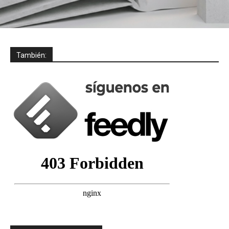
También: