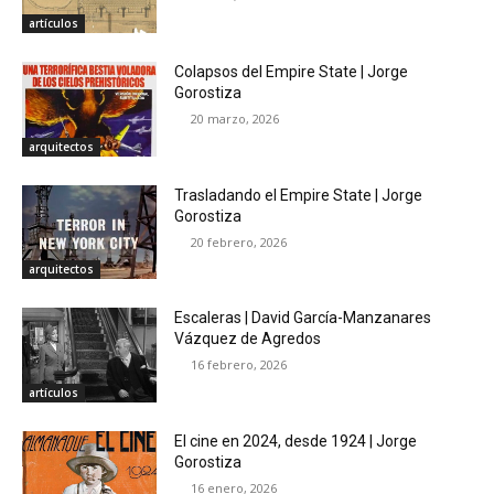
artículos
Colapsos del Empire State | Jorge
Gorostiza
20 marzo, 2026
arquitectos
Trasladando el Empire State | Jorge
Gorostiza
20 febrero, 2026
arquitectos
Escaleras | David García-Manzanares
Vázquez de Agredos
16 febrero, 2026
artículos
El cine en 2024, desde 1924 | Jorge
Gorostiza
16 enero, 2026