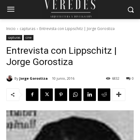
Inicio
capturas
Entrevista con Lippschitz | Jorge Gorostiza
capturas
cine
Entrevista con Lippschitz |
Jorge Gorostiza
By
Jorge Gorostiza
10 junio, 2016
6832
0