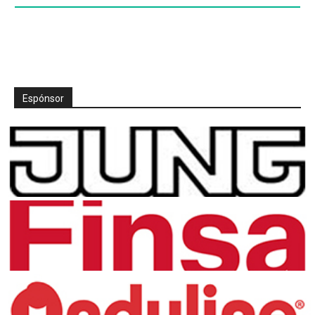
Espónsor