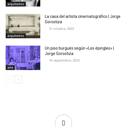
arquitectos
La casa del artista cinematográfico | Jorge
Gorostiza
31 octubre, 2025
arquitectos
Un piso burgués según «Les épingles» |
Jorge Gorostiza
19 septiembre, 2025
arte
0