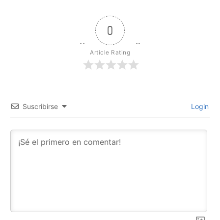
0
Article Rating
Suscribirse
Login