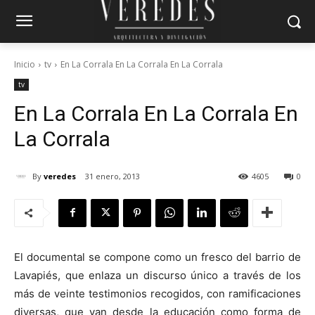
Inicio
tv
En La Corrala En La Corrala En La Corrala
tv
En La Corrala
En La Corrala
En
La Corrala
By
veredes
31 enero, 2013
4605
0
El documental se compone como un fresco del barrio de
Lavapiés, que enlaza un discurso único a través de los
más de veinte testimonios recogidos, con ramificaciones
diversas, que van desde la educación como forma de