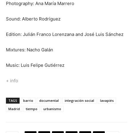
Photography: Ana María Marrero
Sound: Alberto Rodríguez
Edition: Julián Franco Lorenzana and José Luis Sánchez
Mixtures: Nacho Galán
Music: Luis Felipe Gutiérrez
+ info
TAGS
barrio
documental
integración social
lavapiés
Madrid
tiempo
urbanismo