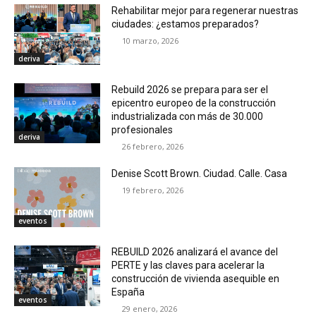
Rehabilitar mejor para regenerar nuestras
ciudades: ¿estamos preparados?
10 marzo, 2026
deriva
Rebuild 2026 se prepara para ser el
epicentro europeo de la construcción
industrializada con más de 30.000
profesionales
deriva
26 febrero, 2026
Denise Scott Brown. Ciudad. Calle. Casa
19 febrero, 2026
eventos
REBUILD 2026 analizará el avance del
PERTE y las claves para acelerar la
construcción de vivienda asequible en
España
eventos
29 enero, 2026