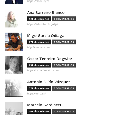
https://madc.xyz/
Ana Barreiro Blanco
92 Publicaciones
0 COMENTARIOS
https://tallerabierto.gal/gl/
Íñigo García Odiaga
87 Publicaciones
0 COMENTARIOS
http://vaumm.com/
Óscar Tenreiro Degwitz
85 Publicaciones
0 COMENTARIOS
https://oscartenreiro.com/
Antonio S. Río Vázquez
57 Publicaciones
0 COMENTARIOS
https://asrv.es/
Marcelo Gardinetti
56 Publicaciones
0 COMENTARIOS