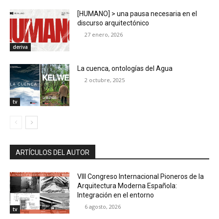
[HUMANO] > una pausa necesaria en el
discurso arquitectónico
27 enero, 2026
deriva
La cuenca, ontologías del Agua
2 octubre, 2025
tv
ARTÍCULOS DEL AUTOR
VIII Congreso Internacional Pioneros de la
Arquitectura Moderna Española:
Integración en el entorno
6 agosto, 2026
tv