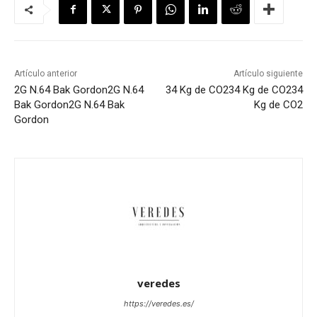
Artículo anterior
Artículo siguiente
2G N.64 Bak Gordon
2G N.64
34 Kg de CO2
34 Kg de CO2
34
Bak Gordon
2G N.64 Bak
Kg de CO2
Gordon
veredes
https://veredes.es/