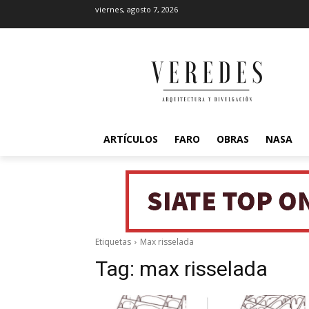
viernes, agosto 7, 2026
ARTÍCULOS
FARO
OBRAS
NASA
Etiquetas
Max risselada
Tag:
max risselada