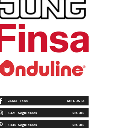
23,683
Fans
ME GUSTA
5,321
Seguidores
SEGUIR
1,844
Seguidores
SEGUIR