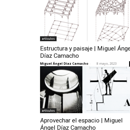
artículos
Estructura y paisaje | Miguel Ánge
Díaz Camacho
Miguel Ángel Díaz Camacho
-
8 mayo, 2023
artículos
Aprovechar el espacio | Miguel
Ángel Díaz Camacho