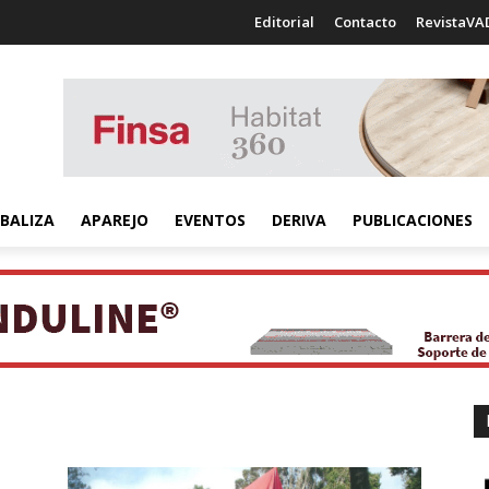
Editorial
Contacto
RevistaVA
BALIZA
APAREJO
EVENTOS
DERIVA
PUBLICACIONES