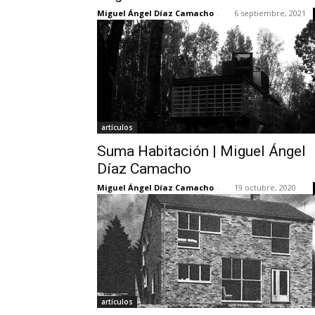
Miguel Ángel Díaz Camacho
-
6 septiembre, 2021
artículos
Suma Habitación | Miguel Ángel
Díaz Camacho
Miguel Ángel Díaz Camacho
-
19 octubre, 2020
artículos