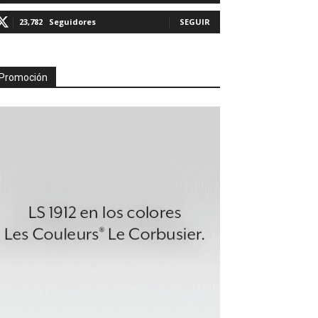
23,782
Seguidores
SEGUIR
Promoción