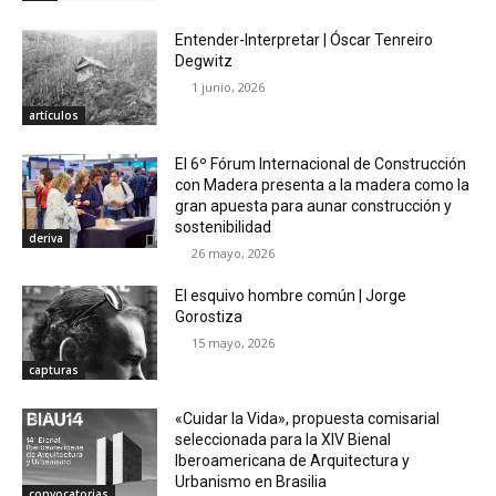
Entender-Interpretar | Óscar Tenreiro
Degwitz
1 junio, 2026
artículos
El 6º Fórum Internacional de Construcción
con Madera presenta a la madera como la
gran apuesta para aunar construcción y
sostenibilidad
deriva
26 mayo, 2026
El esquivo hombre común | Jorge
Gorostiza
15 mayo, 2026
capturas
«Cuidar la Vida», propuesta comisarial
seleccionada para la XIV Bienal
Iberoamericana de Arquitectura y
Urbanismo en Brasilia
convocatorias