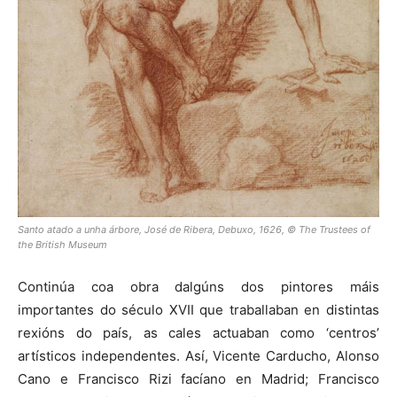
Santo atado a unha árbore, José de Ribera, Debuxo, 1626, © The Trustees of
the British Museum
Continúa coa obra dalgúns dos pintores máis
importantes do século XVII que traballaban en distintas
rexións do país, as cales actuaban como ‘centros’
artísticos independentes. Así, Vicente Carducho, Alonso
Cano e Francisco Rizi facíano en Madrid; Francisco