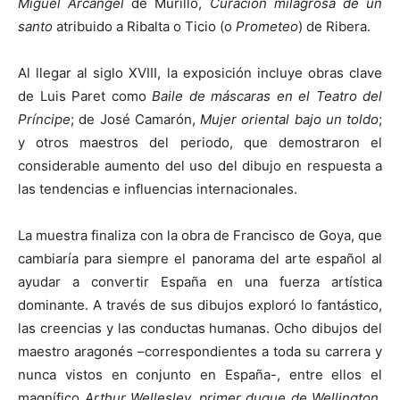
Miguel Arcángel
de Murillo,
Curación milagrosa de un
santo
atribuido a Ribalta o Ticio (o
Prometeo
) de Ribera.
Al llegar al siglo XVIII, la exposición incluye obras clave
de Luis Paret como
Baile de máscaras en el Teatro del
Príncipe
; de José Camarón,
Mujer oriental bajo un toldo
;
y otros maestros del periodo, que demostraron el
considerable aumento del uso del dibujo en respuesta a
las tendencias e influencias internacionales.
La muestra finaliza con la obra de Francisco de Goya, que
cambiaría para siempre el panorama del arte español al
ayudar a convertir España en una fuerza artística
dominante. A través de sus dibujos exploró lo fantástico,
las creencias y las conductas humanas. Ocho dibujos del
maestro aragonés –correspondientes a toda su carrera y
nunca vistos en conjunto en España-, entre ellos el
magnífico
Arthur Wellesley, primer duque de Wellington
,