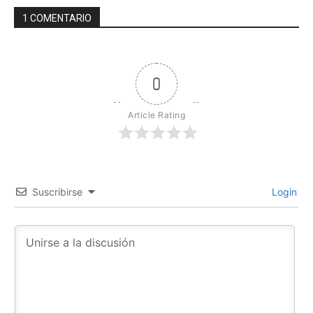
1 COMENTARIO
0
Article Rating
Suscribirse
Login