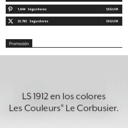
1,844
Seguidores
SEGUIR
23,782
Seguidores
SEGUIR
Promoción