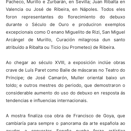
Pacheco, Murillo e Zurbarán, en Sevilla; Juan Ribalta en
Valencia ou José de Ribeira, en Nápoles. Todos eles
foron representantes do florecimiento do debuxo
durante o Século de Ouro e produciron exemplos
excepcionais como O enano Miguelito de Rizi, San Miguel
Arcángel de Murillo, Curación milagrosa dun santo
atribuído a Ribalta ou Ticio (ou Prometeo) de Ribeira.
Ao chegar ao século XVIII, a exposición inclúe obras
crave de Luís Paret como Baile de máscaras no Teatro do
Príncipe; de José Camarón, Muller oriental baixo un
toldo; e outros mestres do periodo, que demostraron o
considerable aumento do uso do debuxo en resposta ás
tendencias e influencias internacionais.
A mostra finaliza coa obra de Francisco de Goya, que
cambiaría para sempre o panorama da arte española ao
axudar a converter España nunha forza artística