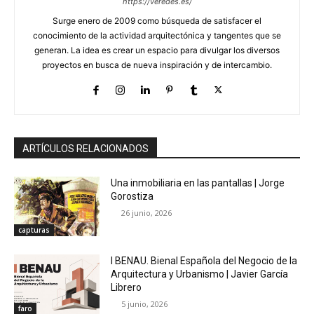
https://veredes.es/
Surge enero de 2009 como búsqueda de satisfacer el
conocimiento de la actividad arquitectónica y tangentes que se
generan. La idea es crear un espacio para divulgar los diversos
proyectos en busca de nueva inspiración y de intercambio.
ARTÍCULOS RELACIONADOS
Una inmobiliaria en las pantallas | Jorge
Gorostiza
26 junio, 2026
capturas
I BENAU. Bienal Española del Negocio de la
Arquitectura y Urbanismo | Javier García
Librero
5 junio, 2026
faro