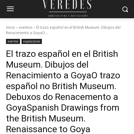
Inicio
eventos
El trazo español en el British Museum. Dibujos del
Renacimiento a GoyaO...
eventos
exposiciones
El trazo español en el British
Museum. Dibujos del
Renacimiento a Goya
O trazo
español no British Museum.
Debuxos do Renacemento a
Goya
Spanish Drawings from
the British Museum.
Renaissance to Goya