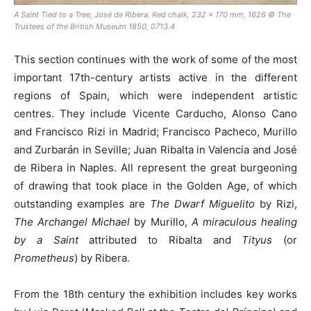
A Saint Tied to a Tree
, José de Ribera. Red chalk, 232 x 170 mm, 1626 © The
Trustees of the British Museum 1850, 0713.4
This section continues with the work of some of the most
important 17th-century artists active in the different
regions of Spain, which were independent artistic
centres. They include Vicente Carducho, Alonso Cano
and Francisco Rizi in Madrid; Francisco Pacheco, Murillo
and Zurbarán in Seville; Juan Ribalta in Valencia and José
de Ribera in Naples. All represent the great burgeoning
of drawing that took place in the Golden Age, of which
outstanding examples are
The Dwarf Miguelito
by Rizi,
The Archangel Michael
by Murillo,
A miraculous healing
by a Saint
attributed to Ribalta and
Tityus
(or
Prometheus
) by Ribera.
From the 18th century the exhibition includes key works