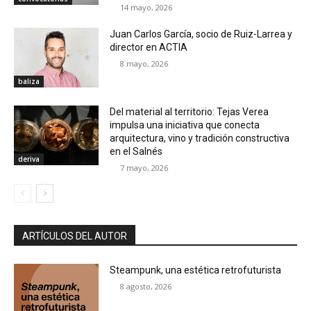
14 mayo, 2026
Juan Carlos García, socio de Ruiz-Larrea y
director en ACTIA
8 mayo, 2026
baliza
Del material al territorio: Tejas Verea
impulsa una iniciativa que conecta
arquitectura, vino y tradición constructiva
en el Salnés
deriva
7 mayo, 2026
ARTÍCULOS DEL AUTOR
Steampunk, una estética retrofuturista
8 agosto, 2026