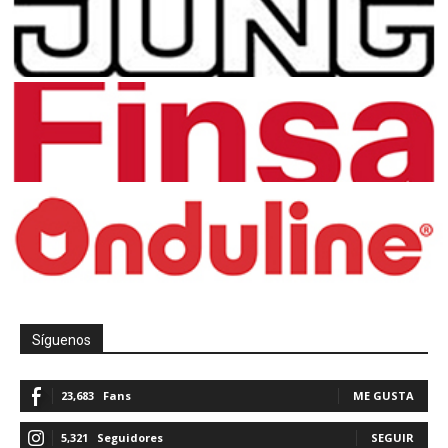
Síguenos
23,683
Fans
ME GUSTA
5,321
Seguidores
SEGUIR