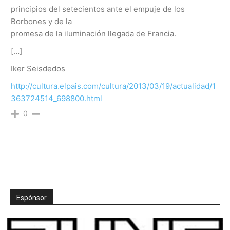
principios del setecientos ante el empuje de los
Borbones y de la
promesa de la iluminación llegada de Francia.
[…]
Iker Seisdedos
http://cultura.elpais.com/cultura/2013/03/19/actualidad/1
363724514_698800.html
0
Espónsor