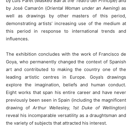
by Luis Paret (
Masked Ball at the Teatro del Príncipe
) and
by José Camarón (
Oriental Woman under an Awning
) as
well as drawings by other masters of this period,
demonstrating artists’ increasing use of the medium at
this period in response to international trends and
influences.
The exhibition concludes with the work of Francisco de
Goya, who permanently changed the context of Spanish
art and contributed to making the country one of the
leading artistic centres in Europe. Goya’s drawings
explore the imagination, beliefs and human conduct.
Eight works that span his entire career and have never
previously been seen in Spain (including the magnificent
drawing of
Arthur Wellesley, 1st Duke of Wellington
)
reveal his incomparable versatility as a draughtsman and
the variety of subjects that attracted his interest.