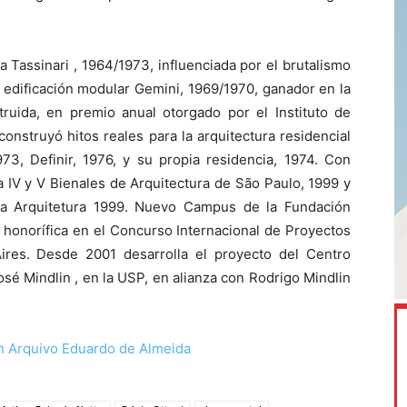
a Tassinari , 1964/1973, influenciada por el brutalismo
 edificación modular Gemini, 1969/1970, ganador en la
truida, en premio anual otorgado por el Instituto de
construyó hitos reales para la arquitectura residencial
73, Definir, 1976, y su propia residencia, 1974. Con
a IV y V Bienales de Arquitectura de São Paulo, 1999 y
 da Arquitetura 1999. Nuevo Campus de la Fundación
 honorífica en el Concurso Internacional de Proyectos
ires. Desde 2001 desarrolla el proyecto del Centro
José Mindlin , en la USP, en alianza con Rodrigo Mindlin
n Arquivo Eduardo de Almeida