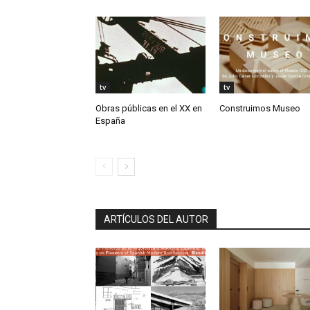
tv
tv
Obras públicas en el XX en
Construimos Museo
España
ARTÍCULOS DEL AUTOR