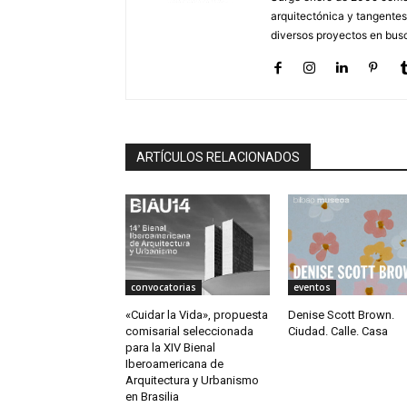
arquitectónica y tangentes
diversos proyectos en busc
ARTÍCULOS RELACIONADOS
convocatorias
eventos
«Cuidar la Vida», propuesta
Denise Scott Brown.
comisarial seleccionada
Ciudad. Calle. Casa
para la XIV Bienal
Iberoamericana de
Arquitectura y Urbanismo
en Brasilia