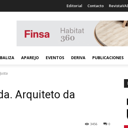
Editorial
Contacto
RevistaVA
BALIZA
APAREJO
EVENTOS
DERIVA
PUBLICACIONES
Justa
a. Arquiteto da
3456
0