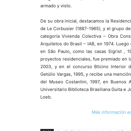
armado y visto.
De su obra inicial, destacamos la Residenci
de Le Corbusier (1887-1965), y el grupo de
categoría Vivienda Colectiva – Obra Cons
Arquitetos do Brasil – IAB, en 1974. Luego 
en São Paulo, como las casas Sigrist , 19
proyectos residenciales, fue premiado en l
2003, y en el concurso Bticino Interior
Getúlio Vargas, 1995, y recibe una mención
del Museo Costantini, 1997, en Buenos A
Universitario Biblioteca Brasiliana Guita e 
Loeb.
Más información e