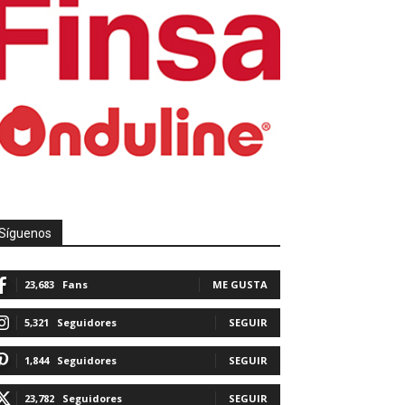
Síguenos
23,683
Fans
ME GUSTA
5,321
Seguidores
SEGUIR
1,844
Seguidores
SEGUIR
23,782
Seguidores
SEGUIR