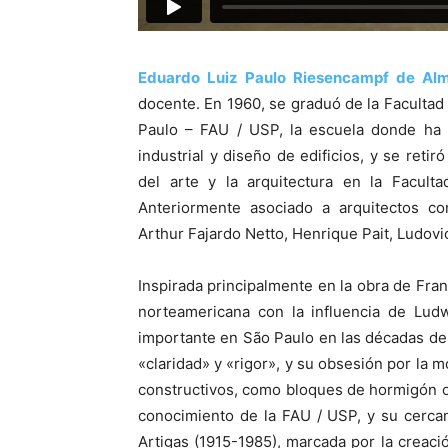
Eduardo Luiz Paulo Riesencampf de Al
docente. En 1960, se graduó de la Facultad
Paulo – FAU / USP, la escuela donde ha 
industrial y diseño de edificios, y se retir
del arte y la arquitectura en la Faculta
Anteriormente asociado a arquitectos co
Arthur Fajardo Netto, Henrique Pait, Ludovi
Inspirada principalmente en la obra de Fran
norteamericana con la influencia de Lud
importante en São Paulo en las décadas de
«claridad» y «rigor», y su obsesión por la
constructivos, como bloques de hormigón o
conocimiento de la FAU / USP, y su cercan
Artigas (1915-1985), marcada por la creac