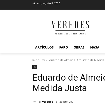
sábado, agosto 8, 2026
ARTÍCULOS
FARO
OBRAS
NASA
Inicio
tv
Eduardo de Almeida. Arquiteto da Medida 
tv
Eduardo de Almeid
Medida Justa
By
veredes
31 agosto, 2021