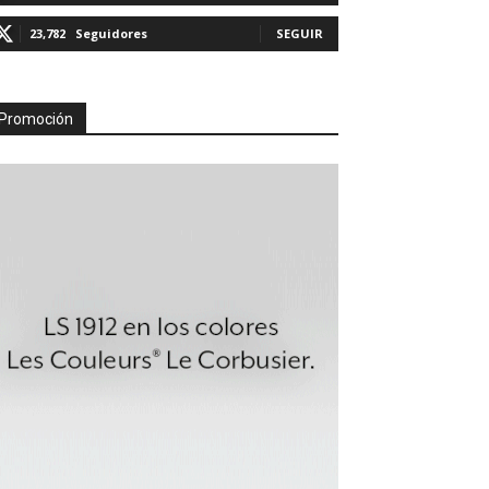
23,782
Seguidores
SEGUIR
Promoción