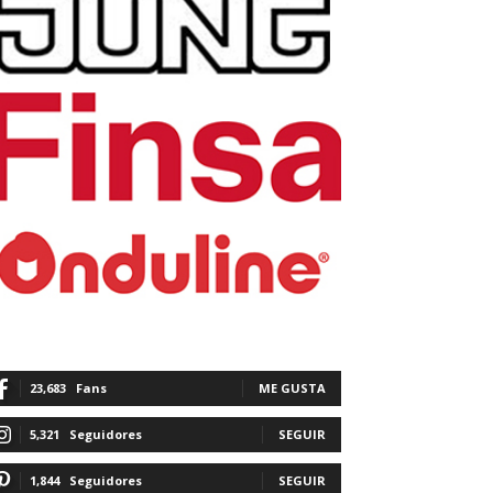
23,683
Fans
ME GUSTA
5,321
Seguidores
SEGUIR
1,844
Seguidores
SEGUIR