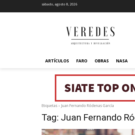
sábado, agosto 8, 2026
ARTÍCULOS
FARO
OBRAS
NASA
Etiquetas
Juan Fernando Ródenas García
Tag:
Juan Fernando Ró