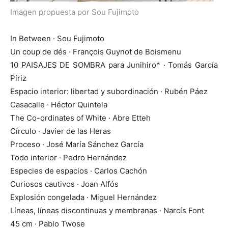
Imagen propuesta por Sou Fujimoto
In Between · Sou Fujimoto
Un coup de dés · François Guynot de Boismenu
10 PAISAJES DE SOMBRA para Junihiro* · Tomás García
Píriz
Espacio interior: libertad y subordinación · Rubén Páez
Casacalle · Héctor Quintela
The Co-ordinates of White · Abre Etteh
Círculo · Javier de las Heras
Proceso · José María Sánchez García
Todo interior · Pedro Hernández
Especies de espacios · Carlos Cachón
Curiosos cautivos · Joan Alfós
Explosión congelada · Miguel Hernández
Líneas, líneas discontinuas y membranas · Narcís Font
45 cm · Pablo Twose