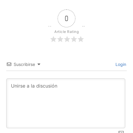
0
Article Rating
Suscribirse
Login