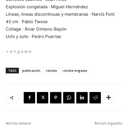
Explosión congelada · Miguel Hernández
Líneas, líneas discontinuas y membranas · Narcís Font
45 cm · Pablo Twose
Collage · Àlvar Gimeno-Bayón
Uchi y soto · Pedro Puertas
+ e n g a w a
TAGS
publicación
revista
revista engawa
Artículo anterior
Artículo siguiente