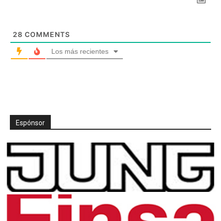
28
COMMENTS
Los más recientes
Espónsor