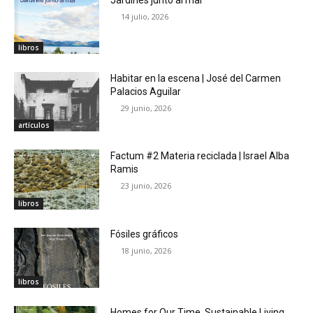
14 julio, 2026
libros
Habitar en la escena | José del Carmen
Palacios Aguilar
29 junio, 2026
artículos
Factum #2 Materia reciclada | Israel Alba
Ramis
23 junio, 2026
libros
Fósiles gráficos
18 junio, 2026
libros
Homes for Our Time. Sustainable Living