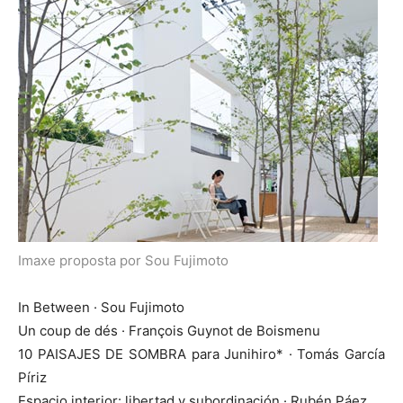
Imaxe proposta por Sou Fujimoto
In Between · Sou Fujimoto
Un coup de dés · François Guynot de Boismenu
10 PAISAJES DE SOMBRA para Junihiro* · Tomás García
Píriz
Espacio interior: libertad y subordinación · Rubén Páez