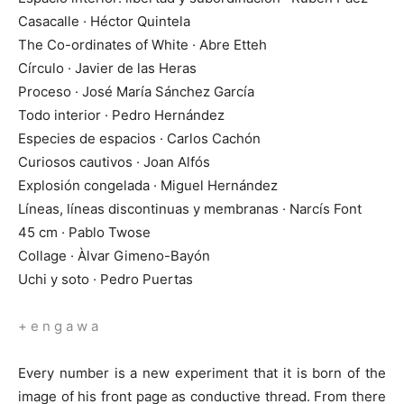
Casacalle · Héctor Quintela
The Co-ordinates of White · Abre Etteh
Círculo · Javier de las Heras
Proceso · José María Sánchez García
Todo interior · Pedro Hernández
Especies de espacios · Carlos Cachón
Curiosos cautivos · Joan Alfós
Explosión congelada · Miguel Hernández
Líneas, líneas discontinuas y membranas · Narcís Font
45 cm · Pablo Twose
Collage · Àlvar Gimeno-Bayón
Uchi y soto · Pedro Puertas
+ e n g a w a
Every number is a new experiment that it is born of the
image of his front page as conductive thread. From there