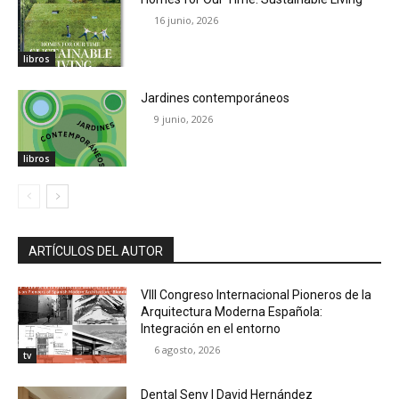
16 junio, 2026
libros
Jardines contemporáneos
9 junio, 2026
libros
ARTÍCULOS DEL AUTOR
VIII Congreso Internacional Pioneros de la
Arquitectura Moderna Española:
Integración en el entorno
6 agosto, 2026
tv
Dental Seny | David Hernández