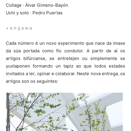
Collage · Àlvar Gimeno-Bayón
Uchi y soto · Pedro Puertas
+ e n g a w a
Cada número é un novo experimento que nace da imaxe
da súa portada como fío condutor. A partir de aí os
artigos bifúrcanse, se entretejen ou simplemente se
yuxtaponen formando un tapiz ao que todos estades
invitados a ler, opinar e colaborar. Neste nova entrega, os
artigos son os seguintes: