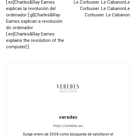
[:es]Charles&Ray Eames
Le Corbusier. Le Cabanon
Le
explican la revolución del
Corbusier. Le Cabanon
Le
ordenador [:gl]Charles&Ray
Corbusier. Le Cabanon
Eames explican a revolución
do ordenador
[:en]Charles&Ray Eames
explains the revolution of the
computer[:]
veredes
https://veredes.es/
Surge enero de 2009 como búsqueda de satisfacer el