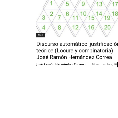
faro
Discurso automático: justificació
teórica (Locura y combinatoria) |
José Ramón Hernández Correa
José Ramón Hernández Correa
-
16 septiembre, 20