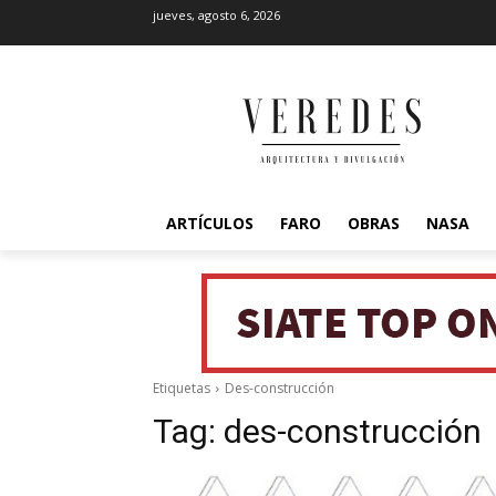
jueves, agosto 6, 2026
ARTÍCULOS
FARO
OBRAS
NASA
Etiquetas
Des-construcción
Tag:
des-construcción