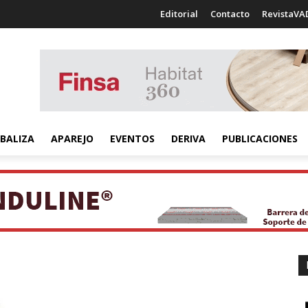
Editorial
Contacto
RevistaVA
BALIZA
APAREJO
EVENTOS
DERIVA
PUBLICACIONES