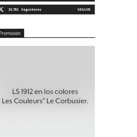
23,782
Seguidores
SEGUIR
Promoción