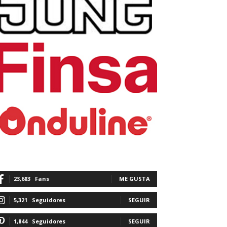
23,683
Fans
ME GUSTA
5,321
Seguidores
SEGUIR
1,844
Seguidores
SEGUIR