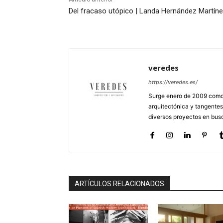
Del fracaso utópico | Landa Hernández Martín
veredes
https://veredes.es/
Surge enero de 2009 como 
arquitectónica y tangentes
diversos proyectos en busc
ARTÍCULOS RELACIONADOS