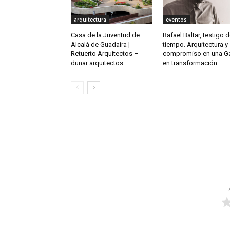
arquitectura
eventos
Casa de la Juventud de
Rafael Baltar, testigo 
Alcalá de Guadaíra |
tiempo. Arquitectura y
Retuerto Arquitectos –
compromiso en una Ga
dunar arquitectos
en transformación