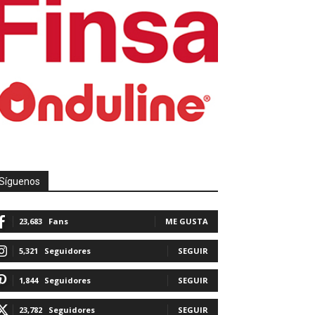
Síguenos
23,683
Fans
ME GUSTA
5,321
Seguidores
SEGUIR
1,844
Seguidores
SEGUIR
23,782
Seguidores
SEGUIR