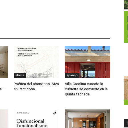
libros
aparejo
Poética del abandono. Siza
Villa Carolina cuando la
a –
en Panticosa
cubierta se convierte en la
quinta fachada