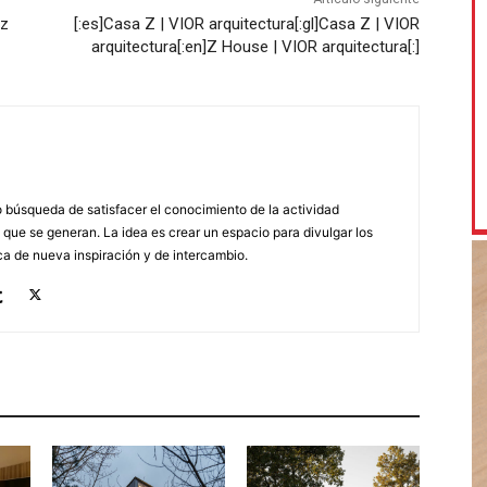
ez
[:es]Casa Z | VIOR arquitectura[:gl]Casa Z | VIOR
arquitectura[:en]Z House | VIOR arquitectura[:]
búsqueda de satisfacer el conocimiento de la actividad
 que se generan. La idea es crear un espacio para divulgar los
a de nueva inspiración y de intercambio.