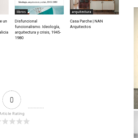
libros
arquitectura
de un
Disfuncional
Casa Parche | NAN
funcionalismo. Ideología,
Arquitectos
licia
arquitectura y crisis, 1945-
1980
0
Article Rating