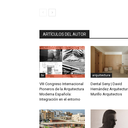
ARTÍCULOS DEL AUTOR
tv
arquitectura
VIII Congreso Internacional
Dental Seny | David
Pioneros de la Arquitectura
Hernández Arquitectur
Moderna Española:
Murillo Arquitectos
Integración en el entorno