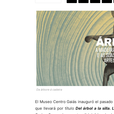
Da árbore á cadeira
El Museo Centro Gaiás inauguró el pasado 7
que llevará por título
Del árbol a la silla