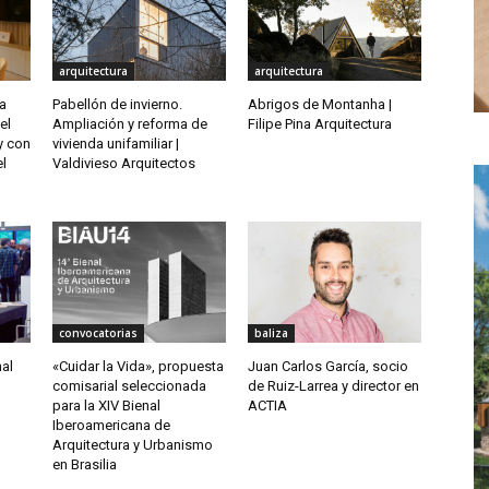
arquitectura
arquitectura
a
Pabellón de invierno.
Abrigos de Montanha |
el
Ampliación y reforma de
Filipe Pina Arquitectura
y con
vivienda unifamiliar |
el
Valdivieso Arquitectos
convocatorias
baliza
nal
«Cuidar la Vida», propuesta
Juan Carlos García, socio
comisarial seleccionada
de Ruiz-Larrea y director en
para la XIV Bienal
ACTIA
Iberoamericana de
Arquitectura y Urbanismo
en Brasilia