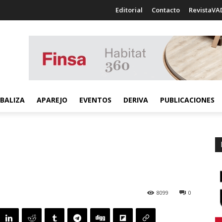
Editorial
Contacto
RevistaVA
BALIZA
APAREJO
EVENTOS
DERIVA
PUBLICACIONES
8099
0