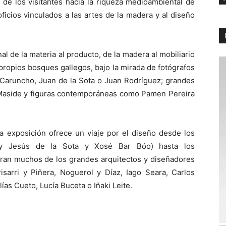
a de los visitantes hacia la riqueza medioambiental de
oficios vinculados a las artes de la madera y al diseño
l de la materia al producto, de la madera al mobiliario
propios bosques gallegos, bajo la mirada de fotógrafos
 Caruncho, Juan de la Sota o Juan Rodríguez; grandes
, Maside y figuras contemporáneas como Pamen Pereira
a exposición ofrece un viaje por el diseño desde los
o y Jesús de la Sota y Xosé Bar Bóo) hasta los
ran muchos de los grandes arquitectos y diseñadores
isarri y Piñera, Noguerol y Díaz, Iago Seara, Carlos
ías Cueto, Lucía Buceta o Iñaki Leite.