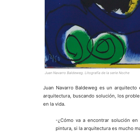
Juan Navarro Baldeweg. Litografía de la serie Noche
Juan Navarro Baldeweg es un arquitecto e
arquitectura, buscando solución, los probl
en la vida.
-¿Cómo va a encontrar solución en 
pintura, si la arquitectura es mucho má