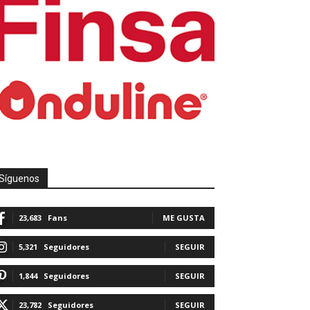
Síguenos
23,683
Fans
ME GUSTA
5,321
Seguidores
SEGUIR
1,844
Seguidores
SEGUIR
23,782
Seguidores
SEGUIR