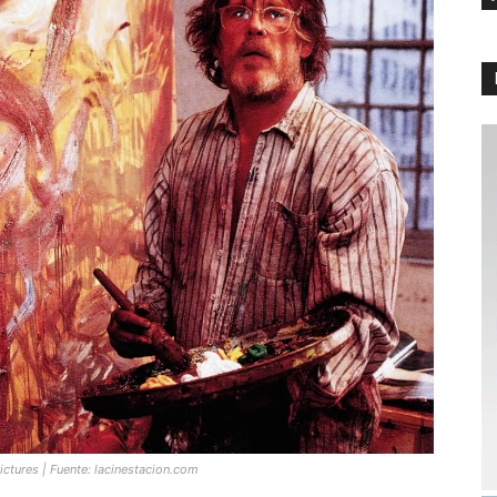
ictures | Fuente:
lacinestacion.com