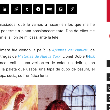
masiados, qué le vamos a hacer) en los que me he
 y ponerme a pintar apasionadamente. Dos de ellos me
l sillón de mi casa, ante la tele.
rimera fue viendo la película
Apuntes del Natural
, de
ntregas de
Historias de Nueva York
. Lionel Dobie (
Nick
incontenible, una verborrea de color, un delirio, una
 la paleta que usaba: una tapa de cubo de basura, el
pa sucia, su frenética furia…