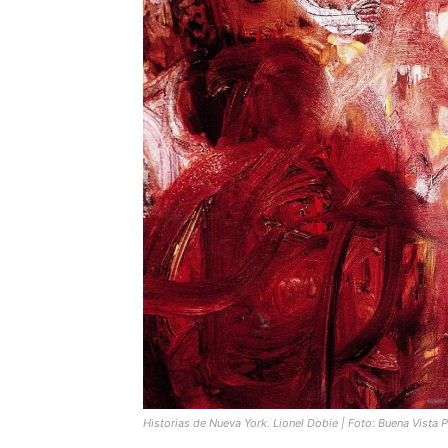
Historias de Nueva York. Lionel Dobie | Foto: Buena Vista P