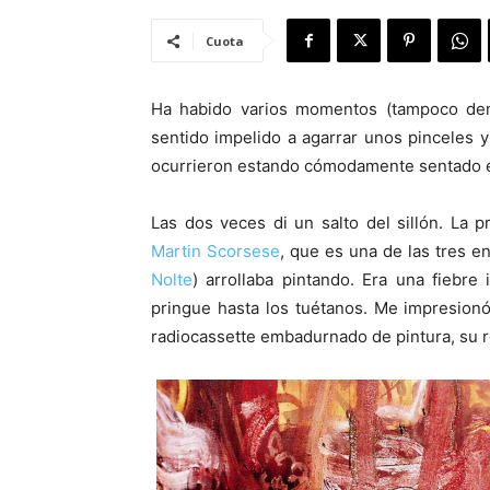
Cuota
Ha habido varios momentos (tampoco de
sentido impelido a agarrar unos pinceles
ocurrieron estando cómodamente sentado en e
Las dos veces di un salto del sillón. La p
Martin Scorsese
, que es una de las tres e
Nolte
) arrollaba pintando. Era una fiebre 
pringue hasta los tuétanos. Me impresionó
radiocassette embadurnado de pintura, su ro