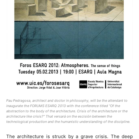
Pau Pedragosa, architect and doctor in philosophy, will be the attendant to
inaugurate the FORUMS ESARQ 2013 with the conference titled
“Of the
abstraction to the body of the architecture. Crisis of the architecture or the
architecture like crisis?”
That versará on the escisión between the
technological production and the humanistic understanding of the discipline.
The architecture is struck by a grave crisis. The deep