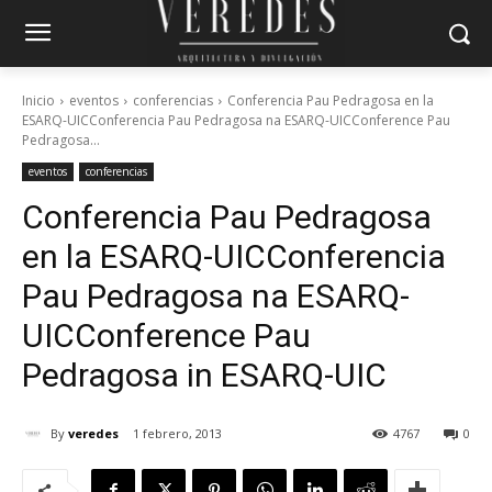
Inicio
eventos
conferencias
Conferencia Pau Pedragosa en la
ESARQ-UICConferencia Pau Pedragosa na ESARQ-UICConference Pau
Pedragosa...
eventos
conferencias
Conferencia Pau Pedragosa
en la ESARQ-UIC
Conferencia
Pau Pedragosa na ESARQ-
UIC
Conference Pau
Pedragosa in ESARQ-UIC
By
veredes
1 febrero, 2013
4767
0