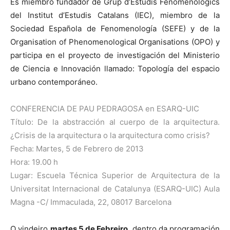
Es miembro fundador de Grup d’Estudis Fenomenològics
del Institut d’Estudis Catalans (IEC), miembro de la
Sociedad Española de Fenomenología (SEFE) y de la
Organisation of Phenomenological Organisations (OPO) y
participa en el proyecto de investigación del Ministerio
de Ciencia e Innovación llamado: Topología del espacio
urbano contemporáneo.
CONFERENCIA DE PAU PEDRAGOSA en ESARQ-UIC
Título: De la abstracción al cuerpo de la arquitectura.
¿Crisis de la arquitectura o la arquitectura como crisis?
Fecha: Martes, 5 de Febrero de 2013
Hora: 19.00 h
Lugar: Escuela Técnica Superior de Arquitectura de la
Universitat Internacional de Catalunya (ESARQ-UIC)
Aula
Magna -C/ Immaculada, 22, 08017 Barcelona
O vindeiro
martes 5 de Febreiro
, dentro da programación