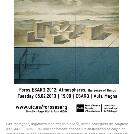
Pau Pedragosa, arquitecto e doutor en filosofía, será o encargado de inaugurar
os FOROS ESARQ 2013 coa conferencia titulada
“Da abstracción ao corpo da
arquitectura. ¿Crise da arquitectura ou a arquitectura como crise?”
que versará