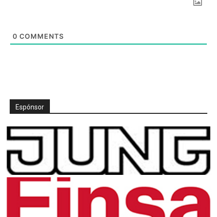
0
COMMENTS
Espónsor