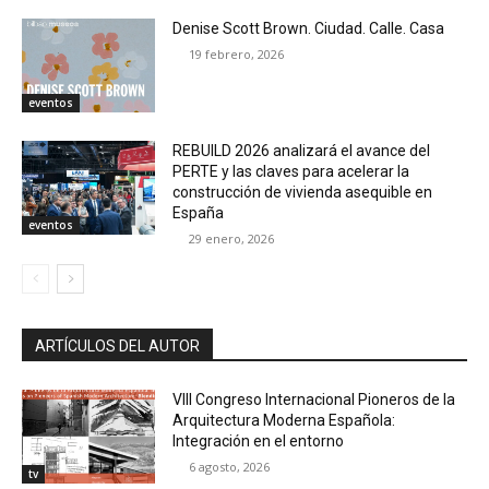
Denise Scott Brown. Ciudad. Calle. Casa
19 febrero, 2026
eventos
REBUILD 2026 analizará el avance del
PERTE y las claves para acelerar la
construcción de vivienda asequible en
España
eventos
29 enero, 2026
ARTÍCULOS DEL AUTOR
VIII Congreso Internacional Pioneros de la
Arquitectura Moderna Española:
Integración en el entorno
6 agosto, 2026
tv