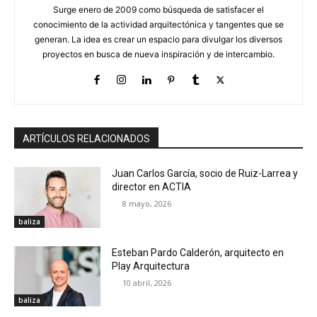
Surge enero de 2009 como búsqueda de satisfacer el
conocimiento de la actividad arquitectónica y tangentes que se
generan. La idea es crear un espacio para divulgar los diversos
proyectos en busca de nueva inspiración y de intercambio.
ARTÍCULOS RELACIONADOS
Juan Carlos García, socio de Ruiz-Larrea y
director en ACTIA
8 mayo, 2026
baliza
Esteban Pardo Calderón, arquitecto en
Play Arquitectura
10 abril, 2026
baliza