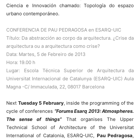
Ciencia e Innovación chamado: Topología do espazo
urbano contemporáneo.
CONFERENCIA DE PAU PEDRAGOSA en ESARQ-UIC
Título: Da abstracción ao corpo da arquitectura. ¿Crise da
arquitectura ou a arquitectura como crise?
Data: Martes, 5 de Febreiro de 2013
Hora: 19.00 h
Lugar: Escola Técnica Superior de Arquitectura da
Universitat Internacional de Catalunya (ESARQ-UIC) Aula
Magna -C/ Immaculada, 22, 08017 Barcelona
Next
Tuesday 5 February
, inside the programming of the
cycle of conferences
“Forums Esarq 2013: Atmospheres.
The sense of things”
That organises The Upper
Technical School of Architecture of the Universitat
International of Catalonia, ESARQ-UIC,
Pau Pedragosa
,