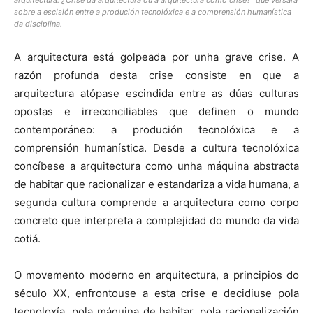
sobre a escisión entre a produción tecnolóxica e a comprensión humanística
da disciplina.
A arquitectura está golpeada por unha grave crise. A
razón profunda desta crise consiste en que a
arquitectura atópase escindida entre as dúas culturas
opostas e irreconciliables que definen o mundo
contemporáneo: a produción tecnolóxica e a
comprensión humanística. Desde a cultura tecnolóxica
concíbese a arquitectura como unha máquina abstracta
de habitar que racionalizar e estandariza a vida humana, a
segunda cultura comprende a arquitectura como corpo
concreto que interpreta a complejidad do mundo da vida
cotiá.
O movemento moderno en arquitectura, a principios do
século XX, enfrontouse a esta crise e decidiuse pola
tecnoloxía, pola máquina de habitar, pola racionalización