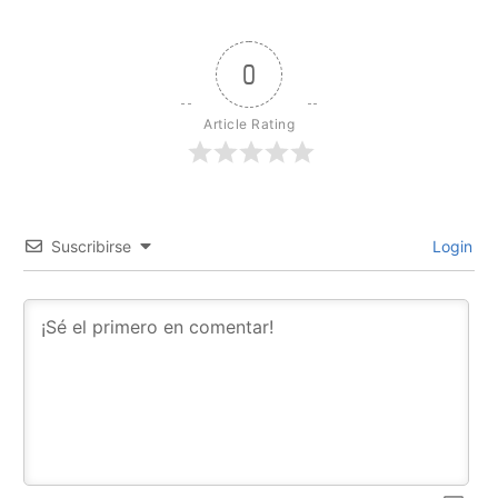
0
Article Rating
Suscribirse
Login