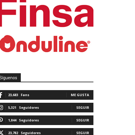
Síguenos
23,683
Fans
ME GUSTA
5,321
Seguidores
SEGUIR
1,844
Seguidores
SEGUIR
23,782
Seguidores
SEGUIR