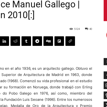
ce Manuel Gallego |
n 2010[:]
5124
40
ino en el año 1936, es un arquitecto gallego. Obtuvo el
ca Superior de Arquitectura de Madrid en 1963, donde
ado (1968). Comenzó su vida profesional en el estudio
ar su formación en Noruega, donde trabajó con Erling
o do Pobo Galego en 1976, así como, miembro del
 la Fundación Luis Seoane (1996). Entre los numerosos
telao, Medalla de Oro de la Arquitectura y Premio