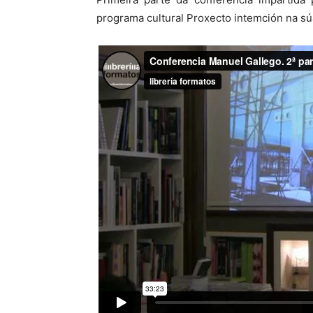
programa cultural Proxecto intemción na sú