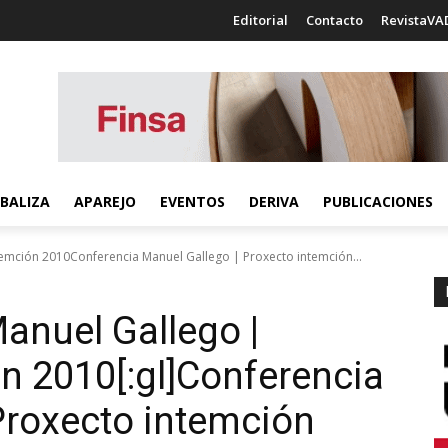
Editorial
Contacto
RevistaVA
BALIZA
APAREJO
EVENTOS
DERIVA
PUBLICACIONES
emción 2010Conferencia Manuel Gallego | Proxecto intemción...
Manuel Gallego |
n 2010[:gl]Conferencia
Proxecto intemción