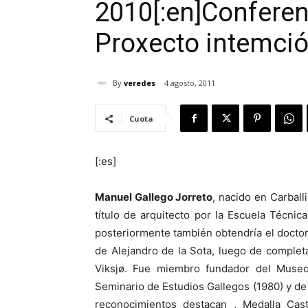
2010[:en]Conferen
Proxecto intemció
By
veredes
4 agosto, 2011
Cuota
[:es]
Manuel Gallego Jorreto
, nacido en Carball
título de arquitecto por la Escuela Técni
posteriormente también obtendría el doctor
de Alejandro de la Sota, luego de complet
Viksjø. Fue miembro fundador del Muse
Seminario de Estudios Gallegos (1980) y de
reconocimientos destacan , Medalla Cas