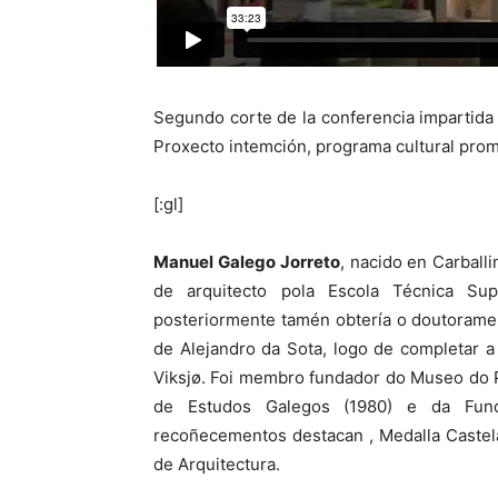
Segundo corte de la conferencia impartida 
Proxecto intemción, programa cultural prom
[:gl]
Manuel Galego Jorreto
, nacido en Carballi
de arquitecto pola Escola Técnica Su
posteriormente tamén obtería o doutorame
de Alejandro da Sota, logo de completar a
Viksjø. Foi membro fundador do Museo do 
de Estudos Galegos (1980) e da Fund
recoñecementos destacan , Medalla Castel
de Arquitectura.