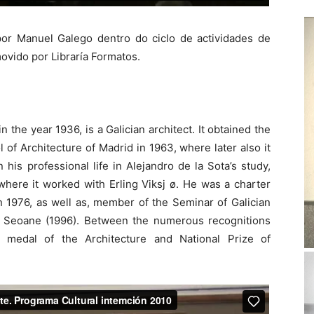
or Manuel Galego dentro do ciclo de actividades de
ovido por Libraría Formatos.
n the year 1936, is a Galician architect. It obtained the
ol of Architecture of Madrid in 1963, where later also it
 his professional life in Alejandro de la Sota’s study,
where it worked with Erling Viksj ø. He was a charter
976, as well as, member of the Seminar of Galician
s Seoane (1996). Between the numerous recognitions
 medal of the Architecture and National Prize of