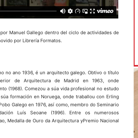
por Manuel Gallego dentro del ciclo de actividades de
ovido por Librería Formatos.
no no ano 1936, é un arquitecto galego. Obtivo o título
perior de Arquitectura de Madrid en 1963, onde
nto (1968). Comezou a súa vida profesional no estudo
 súa formación en Noruega, onde traballou con Erling
Pobo Galego en 1976, así como, membro do Seminario
ación Luís Seoane (1996). Entre os numerosos
ao, Medalla de Ouro da Arquitectura yPremio Nacional