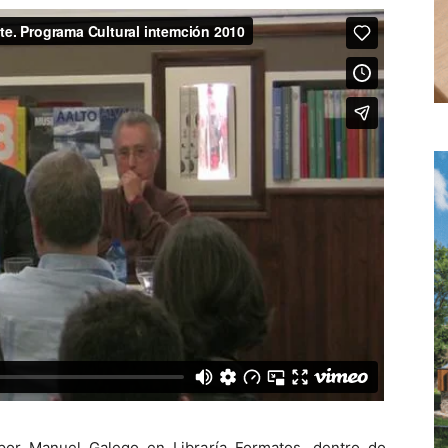
 por Manuel Galego en Libraría Formatos, dentro do