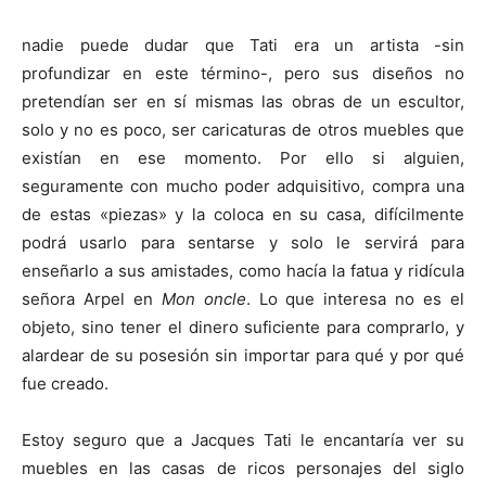
nadie puede dudar que Tati era un artista -sin
profundizar en este término-, pero sus diseños no
pretendían ser en sí mismas las obras de un escultor,
solo y no es poco, ser caricaturas de otros muebles que
existían en ese momento. Por ello si alguien,
seguramente con mucho poder adquisitivo, compra una
de estas «piezas» y la coloca en su casa, difícilmente
podrá usarlo para sentarse y solo le servirá para
enseñarlo a sus amistades, como hacía la fatua y ridícula
señora Arpel en
Mon oncle
. Lo que interesa no es el
objeto, sino tener el dinero suficiente para comprarlo, y
alardear de su posesión sin importar para qué y por qué
fue creado.
Estoy seguro que a Jacques Tati le encantaría ver su
muebles en las casas de ricos personajes del siglo