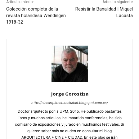
Artículo anterior
Artículo siguiente
Colección completa de la
Resistir la Banalidad | Miquel
revista holandesa Wendingen
Lacasta
1918-32
Jorge Gorostiza
http://cinearquitecturaciudad.blogspot.com.es/
Doctor arquitecto por la UPM, 2015. He publicado bastantes
libros y muchos artículos, he impartido conferencias, he sido
comisario de exposiciones y jurado en muchísmos festivales. Si
quieren saber más no duden en consultar mi blog
ARQUITECTURA + CINE + CIUDAD. En este blog se irán