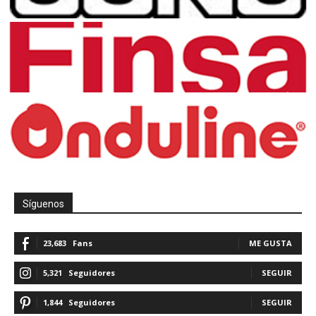
Síguenos
23,683
Fans
ME GUSTA
5,321
Seguidores
SEGUIR
1,844
Seguidores
SEGUIR