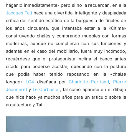
háganlo inmediatamente- pero si no la recuerdan, en ella
Jacques Tati
hace una divertida, inteligente y despiadada
crítica del sentido estético de la burguesía de finales de
los años cincuenta, que intentaba estar a la «última»
construyendo chalés y comprando muebles con formas
modernas, aunque no cumplieran con sus funciones y
además en el caso del mobiliario, fuera muy incómodo,
recuérdese que el protagonista inclina el banco antes
citado para poderse acostar, quedando con la postura
que podía haber tenido reposando en la «
chaise
longue
»
LC4
diseñada por
Charlotte Perriand
,
Pierre
Jeanneret
y
Le Corbusier
, tal como aparece en el dibujo
que hice hace ya muchos años para un artículo sobre la
arquitectura y Tati.