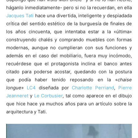
háganlo inmediatamente- pero si no la recuerdan, en ella
Jacques Tati
hace una divertida, inteligente y despiadada
crítica del sentido estético de la burguesía de finales de
los años cincuenta, que intentaba estar a la «última»
construyendo chalés y comprando muebles con formas
modernas, aunque no cumplieran con sus funciones y
además en el caso del mobiliario, fuera muy incómodo,
recuérdese que el protagonista inclina el banco antes
citado para poderse acostar, quedando con la postura
que podía haber tenido reposando en la «
chaise
longue
»
LC4
diseñada por
Charlotte Perriand
,
Pierre
Jeanneret
y
Le Corbusier
, tal como aparece en el dibujo
que hice hace ya muchos años para un artículo sobre la
arquitectura y Tati.