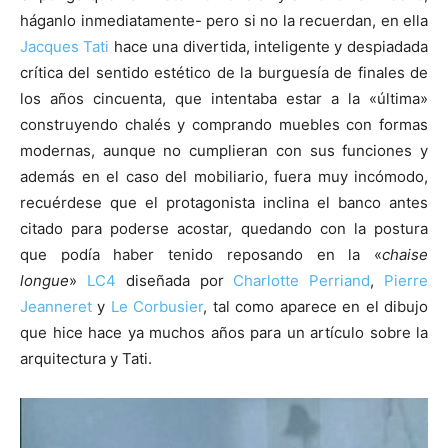
háganlo inmediatamente- pero si no la recuerdan, en ella
Jacques Tati
hace una divertida, inteligente y despiadada
crítica del sentido estético de la burguesía de finales de
los años cincuenta, que intentaba estar a la «última»
construyendo chalés y comprando muebles con formas
modernas, aunque no cumplieran con sus funciones y
además en el caso del mobiliario, fuera muy incómodo,
recuérdese que el protagonista inclina el banco antes
citado para poderse acostar, quedando con la postura
que podía haber tenido reposando en la «
chaise
longue
»
LC4
diseñada por
Charlotte Perriand
,
Pierre
Jeanneret
y
Le Corbusier
, tal como aparece en el dibujo
que hice hace ya muchos años para un artículo sobre la
arquitectura y Tati.