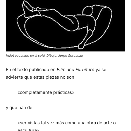
Hulot acostado en el sofá. Dibujo: Jorge Gorostiza
En el texto publicado en
Film and Furniture
ya se
advierte que estas piezas no son
«completamente prácticas»
y que han de
«ser vistas tal vez más como una obra de arte o
escultura»,