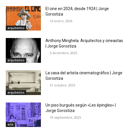
El cine en 2024, desde 1924 | Jorge
Gorostiza
16 enero, 2026
arquitectos
Anthony Minghela. Arquitectos y cineastas
| Jorge Gorostiza
5 diciembre, 2025
arquitectos
La casa del artista cinematográfico | Jorge
Gorostiza
31 octubre, 2025
arquitectos
Un piso burgués según «Les épingles» |
Jorge Gorostiza
19 septiembre, 2025
arte