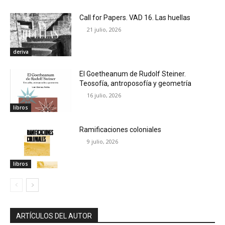
Call for Papers. VAD 16. Las huellas
21 julio, 2026
deriva
El Goetheanum de Rudolf Steiner.
Teosofía, antroposofía y geometría
16 julio, 2026
libros
Ramificaciones coloniales
9 julio, 2026
libros
ARTÍCULOS DEL AUTOR