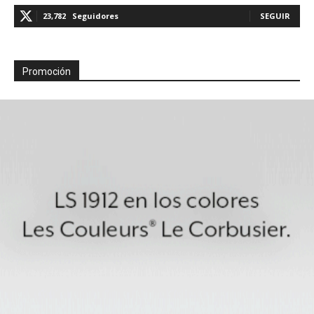
23,782
Seguidores
SEGUIR
Promoción