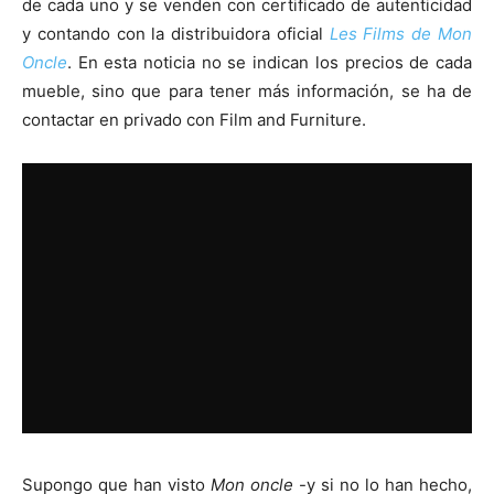
de cada uno y se venden con certificado de autenticidad
y contando con la distribuidora oficial
Les Films de Mon
Oncle
. En esta noticia no se indican los precios de cada
mueble, sino que para tener más información, se ha de
contactar en privado con Film and Furniture.
Supongo que han visto
Mon oncle
-y si no lo han hecho,