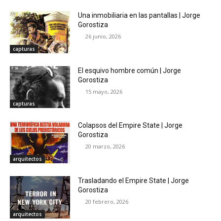
Una inmobiliaria en las pantallas | Jorge
Gorostiza
26 junio, 2026
capturas
El esquivo hombre común | Jorge
Gorostiza
15 mayo, 2026
capturas
Colapsos del Empire State | Jorge
Gorostiza
20 marzo, 2026
arquitectos
Trasladando el Empire State | Jorge
Gorostiza
20 febrero, 2026
arquitectos