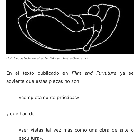
Hulot acostado en el sofá. Dibujo: Jorge Gorostiza
En el texto publicado en
Film and Furniture
ya se
advierte que estas piezas no son
«completamente prácticas»
y que han de
«ser vistas tal vez más como una obra de arte o
escultura»,