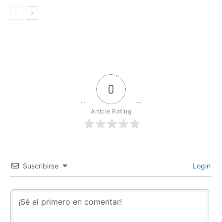
0
Article Rating
Suscribirse
Login