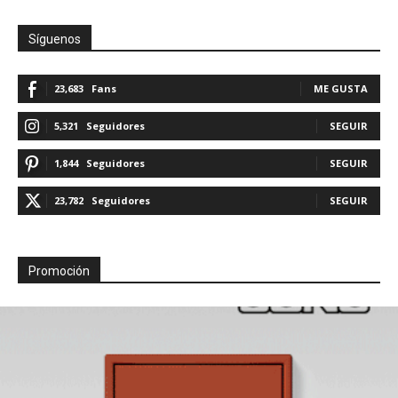
Síguenos
23,683
Fans
ME GUSTA
5,321
Seguidores
SEGUIR
1,844
Seguidores
SEGUIR
23,782
Seguidores
SEGUIR
Promoción