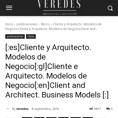
Inicio
publicaciones
libros
Cliente y Arquitecto. Modelos de
NegocioCliente e Arquitecto. Modelos de NegocioClient and...
publicaciones
libros
[:es]Cliente y Arquitecto.
Modelos de
Negocio[:gl]Cliente e
Arquitecto. Modelos de
Negocio[:en]Client and
Architect. Business Models [:]
By
veredes
8 septiembre, 2016
9827
0