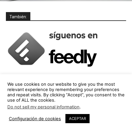
También:
We use cookies on our website to give you the most
relevant experience by remembering your preferences
and repeat visits. By clicking “Accept”, you consent to the
use of ALL the cookies.
Do not sell my personal information
.
Configuración de cookies
ACEPTAR
Columnistas destacados