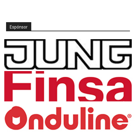
Espónsor