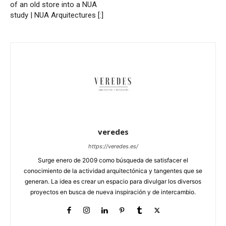
of an old store into a NUA
study | NUA Arquitectures [:]
veredes
https://veredes.es/
Surge enero de 2009 como búsqueda de satisfacer el
conocimiento de la actividad arquitectónica y tangentes que se
generan. La idea es crear un espacio para divulgar los diversos
proyectos en busca de nueva inspiración y de intercambio.