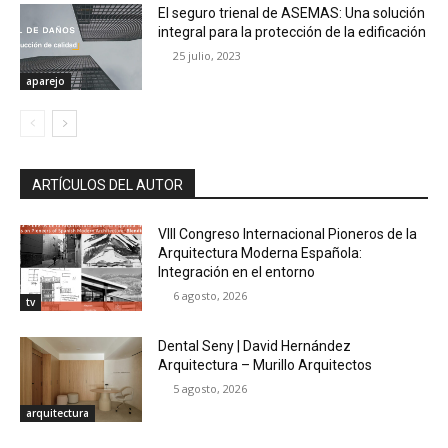
El seguro trienal de ASEMAS: Una solución
integral para la protección de la edificación
25 julio, 2023
aparejo
ARTÍCULOS DEL AUTOR
VIII Congreso Internacional Pioneros de la
Arquitectura Moderna Española:
Integración en el entorno
6 agosto, 2026
tv
Dental Seny | David Hernández
Arquitectura – Murillo Arquitectos
5 agosto, 2026
arquitectura