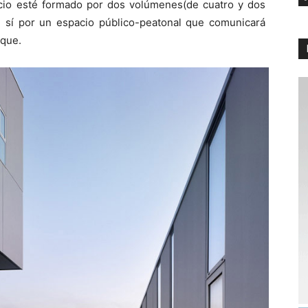
ficio esté formado por dos volúmenes(de cuatro y dos
e sí por un espacio público-peatonal que comunicará
rque.