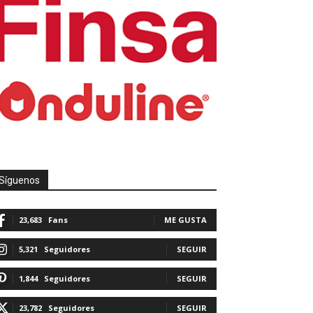
Síguenos
23,683
Fans
ME GUSTA
5,321
Seguidores
SEGUIR
1,844
Seguidores
SEGUIR
23,782
Seguidores
SEGUIR