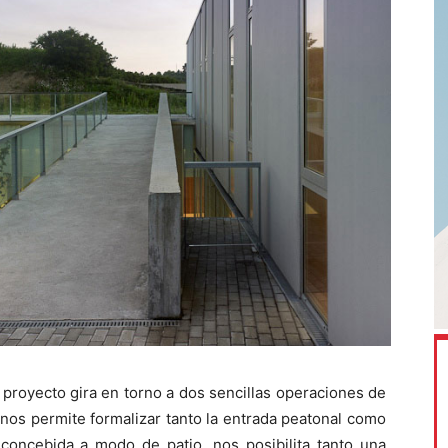
 proyecto gira en torno a dos sencillas operaciones de
nos permite formalizar tanto la entrada peatonal como
 concebida a modo de patio, nos posibilita tanto una