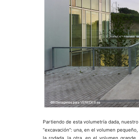
Partiendo de esta volumetría dada, nuestro
“excavación”: una, en el volumen pequeño, 
la rodada, la otra, en el volumen grande,