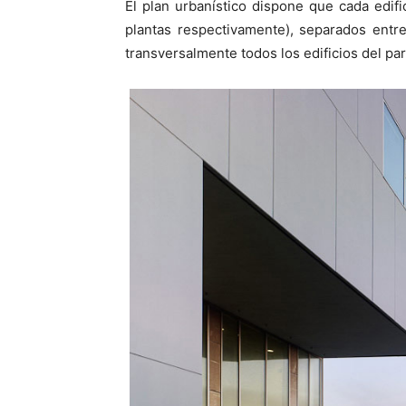
El plan urbanístico dispone que cada edi
plantas respectivamente), separados entr
transversalmente todos los edificios del pa