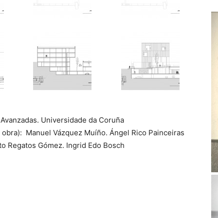
s Avanzadas. Universidade da Coruña
n obra): Manuel Vázquez Muíño. Ángel Rico Painceiras
to Regatos Gómez. Ingrid Edo Bosch