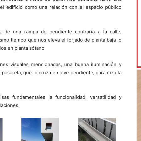
 del edificio como una relación con el espacio público
és de una rampa de pendiente contraria a la calle,
smo tiempo que nos eleva el forjado de planta baja lo
ulos en planta sótano.
iones visuales mencionadas, una buena iluminación y
 pasarela, que lo cruza en leve pendiente, garantiza la
sas fundamentales la funcionalidad, versatilidad y
ulaciones.