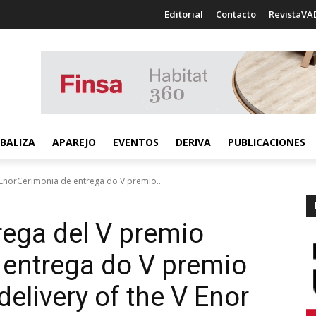
Editorial
Contacto
RevistaVA
BALIZA
APAREJO
EVENTOS
DERIVA
PUBLICACIONES
EnorCerimonia de entrega do V premio...
ega del V premio
 entrega do V premio
elivery of the V Enor