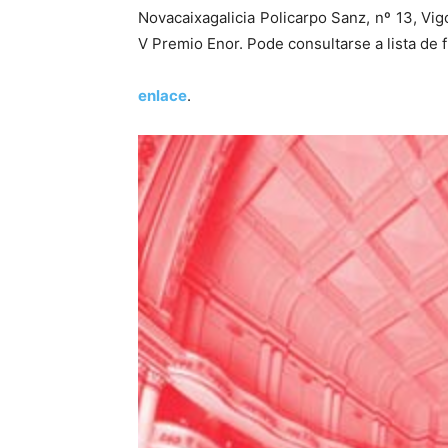
Novacaixagalicia Policarpo Sanz, nº 13, Vi
V Premio Enor. Pode consultarse a lista de f
enlace
.