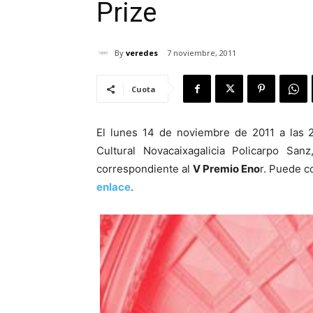
Prize
By
veredes
7 noviembre, 2011
Cuota
El lunes 14 de noviembre de 2011 a las 2
Cultural Novacaixagalicia Policarpo San
correspondiente al
V Premio Eno
r. Puede co
enlace
.