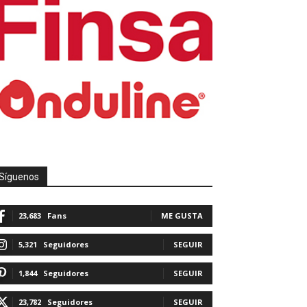
Síguenos
23,683
Fans
ME GUSTA
5,321
Seguidores
SEGUIR
1,844
Seguidores
SEGUIR
23,782
Seguidores
SEGUIR