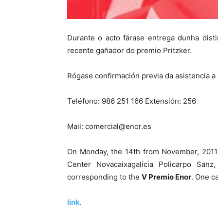
Durante o acto fárase entrega dunha dist
recente gañador do premio Pritzker.
Rógase confirmación previa da asistencia a
Teléfono: 986 251 166 Extensión: 256
Mail: comercial@enor.es
On Monday, the 14th from November, 2011 
Center Novacaixagalicia Policarpo Sanz,
corresponding to the
V Premio Enor
. One ca
link
.