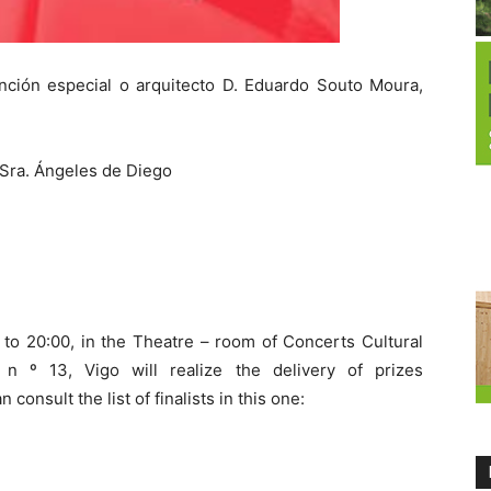
inción especial o arquitecto D. Eduardo Souto Moura,
 Sra. Ángeles de Diego
to 20:00, in the Theatre – room of Concerts Cultural
 n º 13, Vigo will realize the delivery of prizes
n consult the list of finalists in this one: