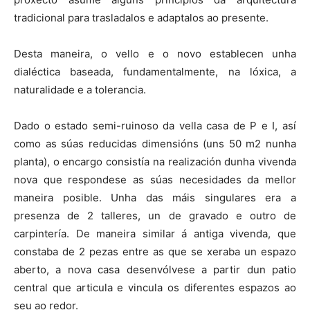
tradicional para trasladalos e adaptalos ao presente.
Desta maneira, o vello e o novo establecen unha
dialéctica baseada, fundamentalmente, na lóxica, a
naturalidade e a tolerancia.
Dado o estado semi-ruinoso da vella casa de P e I, así
como as súas reducidas dimensións (uns 50 m2 nunha
planta), o encargo consistía na realización dunha vivenda
nova que respondese as súas necesidades da mellor
maneira posible. Unha das máis singulares era a
presenza de 2 talleres, un de gravado e outro de
carpintería. De maneira similar á antiga vivenda, que
constaba de 2 pezas entre as que se xeraba un espazo
aberto, a nova casa desenvólvese a partir dun patio
central que articula e vincula os diferentes espazos ao
seu ao redor.