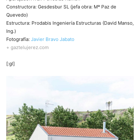
Constructora: Gesdesbur SL (jefa obra: Mª Paz de
Quevedo)
Estructura: Prodabis Ingeniería Estructuras (David Manso,
Ing.)
Fotografía:
Javier Bravo Jabato
+
gaztelujerez.com
[:gl]