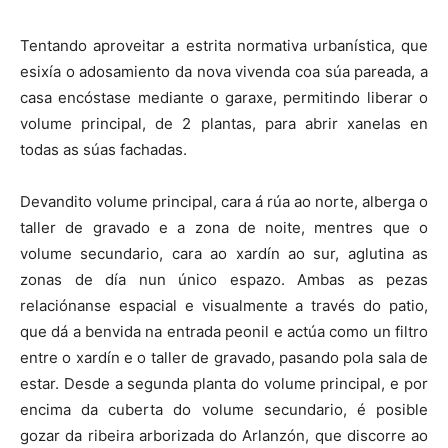
Tentando aproveitar a estrita normativa urbanística, que
esixía o adosamiento da nova vivenda coa súa pareada, a
casa encóstase mediante o garaxe, permitindo liberar o
volume principal, de 2 plantas, para abrir xanelas en
todas as súas fachadas.
Devandito volume principal, cara á rúa ao norte, alberga o
taller de gravado e a zona de noite, mentres que o
volume secundario, cara ao xardín ao sur, aglutina as
zonas de día nun único espazo. Ambas as pezas
relaciónanse espacial e visualmente a través do patio,
que dá a benvida na entrada peonil e actúa como un filtro
entre o xardín e o taller de gravado, pasando pola sala de
estar. Desde a segunda planta do volume principal, e por
encima da cuberta do volume secundario, é posible
gozar da ribeira arborizada do Arlanzón, que discorre ao