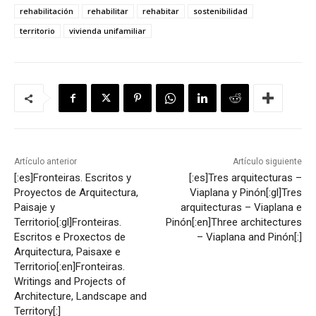
rehabilitación
rehabilitar
rehabitar
sostenibilidad
territorio
vivienda unifamiliar
Artículo anterior
Artículo siguiente
[:es]Fronteiras. Escritos y
[:es]Tres arquitecturas –
Proyectos de Arquitectura,
Viaplana y Pinón[:gl]Tres
Paisaje y
arquitecturas – Viaplana e
Territorio[:gl]Fronteiras.
Pinón[:en]Three architectures
Escritos e Proxectos de
– Viaplana and Pinón[:]
Arquitectura, Paisaxe e
Territorio[:en]Fronteiras.
Writings and Projects of
Architecture, Landscape and
Territory[:]