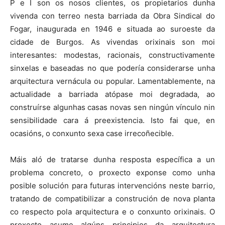
P e I son os nosos clientes, os propietarios dunha
vivenda con terreo nesta barriada da Obra Sindical do
Fogar, inaugurada en 1946 e situada ao suroeste da
cidade de Burgos. As vivendas orixinais son moi
interesantes: modestas, racionais, constructivamente
sinxelas e baseadas no que podería considerarse unha
arquitectura vernácula ou popular. Lamentablemente, na
actualidade a barriada atópase moi degradada, ao
construírse algunhas casas novas sen ningún vínculo nin
sensibilidade cara á preexistencia. Isto fai que, en
ocasións, o conxunto sexa case irrecoñecible.
Máis aló de tratarse dunha resposta específica a un
problema concreto, o proxecto exponse como unha
posible solución para futuras intervencións neste barrio,
tratando de compatibilizar a construción de nova planta
co respecto pola arquitectura e o conxunto orixinais. O
proxecto asume algúns principios da arquitectura