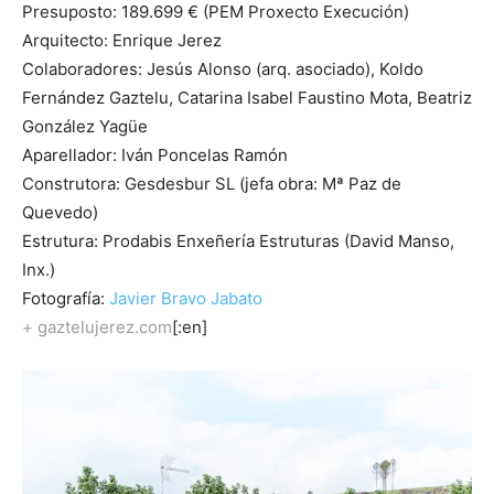
Presuposto: 189.699 € (PEM Proxecto Execución)
Arquitecto: Enrique Jerez
Colaboradores: Jesús Alonso (arq. asociado), Koldo
Fernández Gaztelu, Catarina Isabel Faustino Mota, Beatriz
González Yagüe
Aparellador: Iván Poncelas Ramón
Construtora: Gesdesbur SL (jefa obra: Mª Paz de
Quevedo)
Estrutura: Prodabis Enxeñería Estruturas (David Manso,
Inx.)
Fotografía:
Javier Bravo Jabato
+
gaztelujerez.com
[:en]