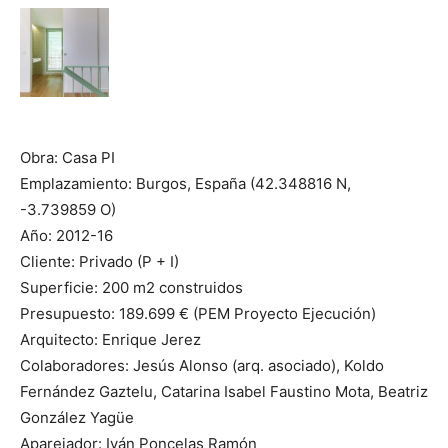
Obra: Casa PI
Emplazamiento: Burgos, España (42.348816 N,
-3.739859 O)
Año: 2012-16
Cliente: Privado (P + I)
Superficie: 200 m2 construidos
Presupuesto: 189.699 € (PEM Proyecto Ejecución)
Arquitecto: Enrique Jerez
Colaboradores: Jesús Alonso (arq. asociado), Koldo
Fernández Gaztelu, Catarina Isabel Faustino Mota, Beatriz
González Yagüe
Aparejador: Iván Poncelas Ramón