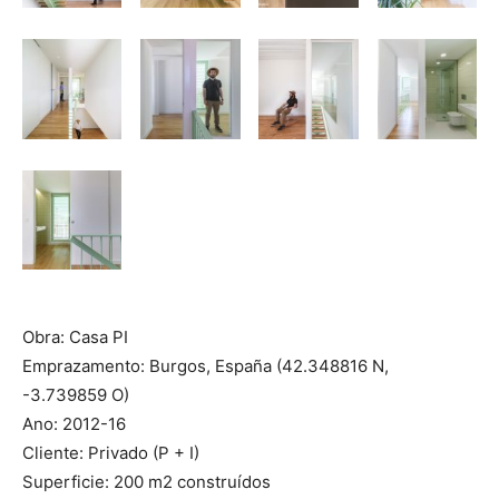
Obra: Casa PI
Emprazamento: Burgos, España (42.348816 N,
-3.739859 O)
Ano: 2012-16
Cliente: Privado (P + I)
Superficie: 200 m2 construídos