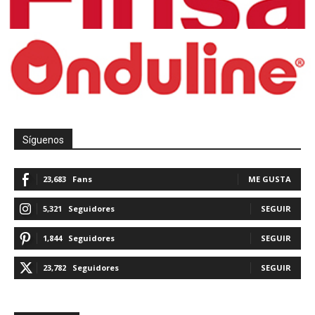
Síguenos
23,683
Fans
ME GUSTA
5,321
Seguidores
SEGUIR
1,844
Seguidores
SEGUIR
23,782
Seguidores
SEGUIR