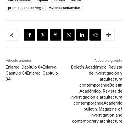
premio Juana de Vega
vivienda unifamiliar
Artículo anterior
Artículo siguiente
Enlared. Capítulo 04
Enlared.
Boletín Académico. Revista
Capítulo 04
Enlared. Capítulo
de investigación y
04
arquitectura
contemporánea
Boletín
Académico. Revista de
investigación e arquitectura
contemporánea
Academic
bulletin. Magazine of
investigation and
contemporary architecture