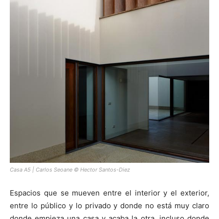
Casa A5 | Carlos Seoane © Hector Santos-Diez
Espacios que se mueven entre el interior y el exterior,
entre lo público y lo privado y donde no está muy claro
donde empieza una casa y acaba la otra, incluso donde