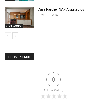
Casa Parche | NAN Arquitectos
22 julio, 2026
arquitectura
1 COMENTARIO
0
Article Rating