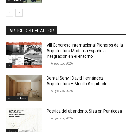
artículos
ARTÍCULOS DEL AUTOR
VIII Congreso Internacional Pioneros de la
Arquitectura Moderna Española:
Integración en el entorno
6 agosto, 2026
tv
Dental Seny | David Hernández
Arquitectura – Murillo Arquitectos
5 agosto, 2026
arquitectura
Poética del abandono. Siza en Panticosa
4 agosto, 2026
libros