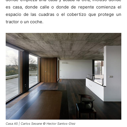
es casa, donde calle o donde de repente comienza el
espacio de las cuadras o el cobertizo que protege un
tractor o un coche.
Casa A5 | Carlos Seoane © Hector Santos-Diez