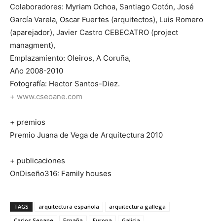
Colaboradores: Myriam Ochoa, Santiago Cotón, José
García Varela, Oscar Fuertes (arquitectos), Luis Romero
(aparejador), Javier Castro CEBECATRO (project
managment),
Emplazamiento: Oleiros, A Coruña,
Año 2008-2010
Fotografía: Hector Santos-Diez.
+ www.cseoane.com
+ premios
Premio Juana de Vega de Arquitectura 2010
+ publicaciones
OnDiseño316: Family houses
TAGS
arquitectura española
arquitectura gallega
Carlos Seoane
España
Europa
Galicia