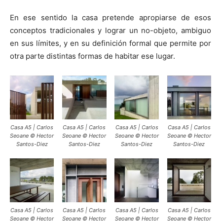
En ese sentido la casa pretende apropiarse de esos
conceptos tradicionales y lograr un no-objeto, ambiguo
en sus límites, y en su definición formal que permite por
otra parte distintas formas de habitar ese lugar.
Casa A5 | Carlos
Casa A5 | Carlos
Casa A5 | Carlos
Casa A5 | Carlos
Seoane © Hector
Seoane © Hector
Seoane © Hector
Seoane © Hector
Santos-Diez
Santos-Diez
Santos-Diez
Santos-Diez
Casa A5 | Carlos
Casa A5 | Carlos
Casa A5 | Carlos
Casa A5 | Carlos
Seoane © Hector
Seoane © Hector
Seoane © Hector
Seoane © Hector