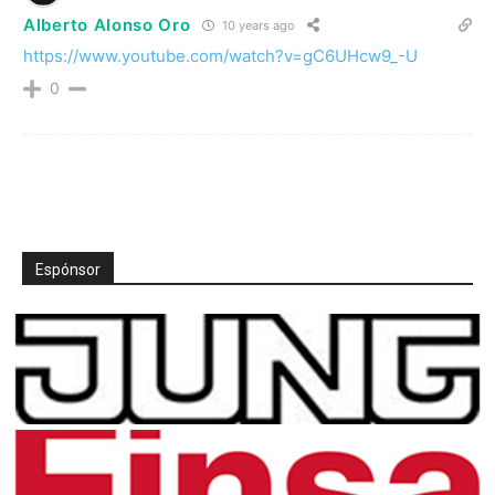
Alberto Alonso Oro
10 years ago
https://www.youtube.com/watch?v=gC6UHcw9_-U
0
Espónsor