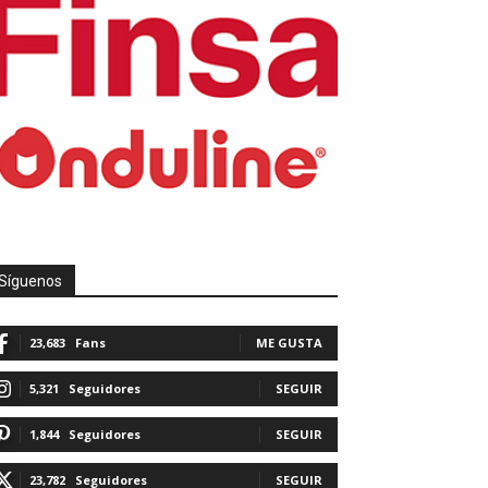
Síguenos
23,683
Fans
ME GUSTA
5,321
Seguidores
SEGUIR
1,844
Seguidores
SEGUIR
23,782
Seguidores
SEGUIR