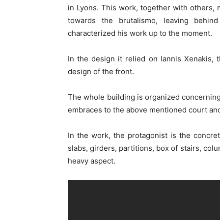
in Lyons. This work, together with others, m
towards the brutalismo, leaving behin
characterized his work up to the moment.
In the design it relied on Iannis Xenakis,
design of the front.
The whole building is organized concerning 
embraces to the above mentioned court and t
In the work, the protagonist is the concre
slabs, girders, partitions, box of stairs, co
heavy aspect.