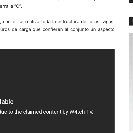
erra la “C”.
 con él se realiza toda la estructura de losas, vigas,
muros de carga que confieren al conjunto un aspecto