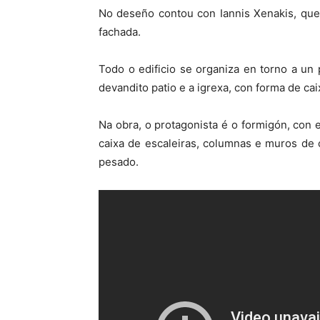
No deseño contou con Iannis Xenakis, que
fachada.
Todo o edificio se organiza en torno a un 
devandito patio e a igrexa, con forma de cai
Na obra, o protagonista é o formigón, con el
caixa de escaleiras, columnas e muros de
pesado.