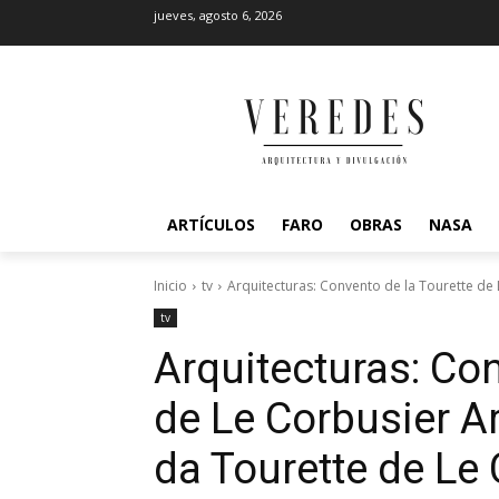
jueves, agosto 6, 2026
ARTÍCULOS
FARO
OBRAS
NASA
Inicio
tv
Arquitecturas: Convento de la Tourette de 
tv
Arquitecturas: Con
de Le Corbusier
A
da Tourette de Le