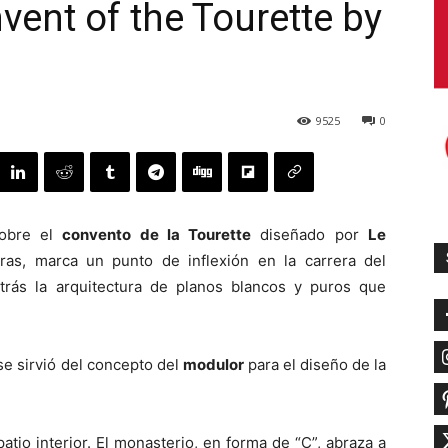
vent of the Tourette by
9525
0
sobre el
convento de la Tourette
diseñado por
Le
tras, marca un punto de inflexión en la carrera del
atrás la arquitectura de planos blancos y puros que
se sirvió del concepto del
modulor
para el diseño de la
atio interior. El monasterio, en forma de “C”, abraza a