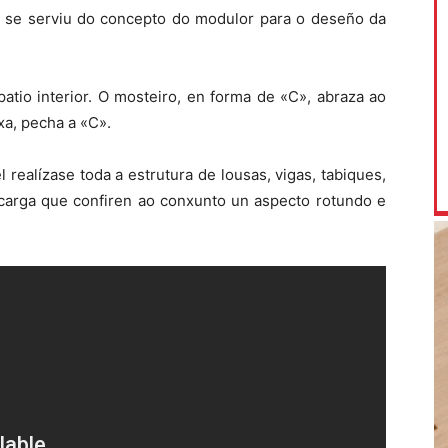
 se serviu do concepto do modulor para o deseño da
patio interior. O mosteiro, en forma de «C», abraza ao
xa, pecha a «C».
 realízase toda a estrutura de lousas, vigas, tabiques,
 carga que confiren ao conxunto un aspecto rotundo e