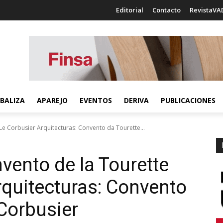
Editorial
Contacto
RevistaVA
BALIZA
APAREJO
EVENTOS
DERIVA
PUBLICACIONES
Le Corbusier Arquitecturas: Convento da Tourette...
vento de la Tourette
rquitecturas: Convento
 Corbusier