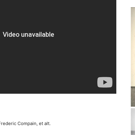
rederic Compain, et alt.