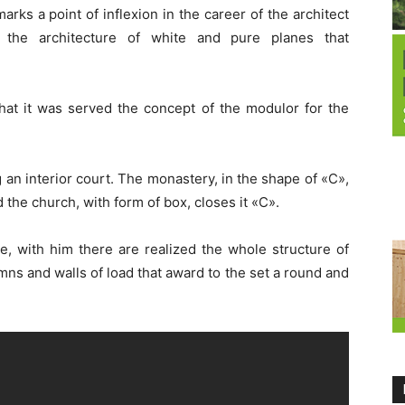
arks a point of inflexion in the career of the architect
d the architecture of white and pure planes that
 that it was served the concept of the modulor for the
an interior court. The monastery, in the shape of «C»,
he church, with form of box, closes it «C».
te, with him there are realized the whole structure of
lumns and walls of load that award to the set a round and