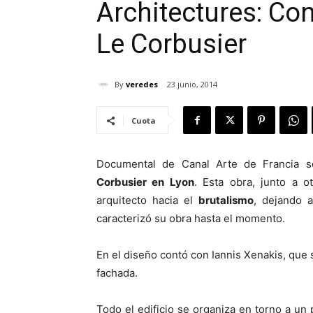
Architectures: Con
Le Corbusier
By
veredes
23 junio, 2014
Cuota
Documental de Canal Arte de Francia 
Corbusier en Lyon
. Esta obra, junto a o
arquitecto hacia el
brutalismo
, dejando 
caracterizó su obra hasta el momento.
En el diseño contó con Iannis Xenakis, que 
fachada.
Todo el edificio se organiza en torno a un p