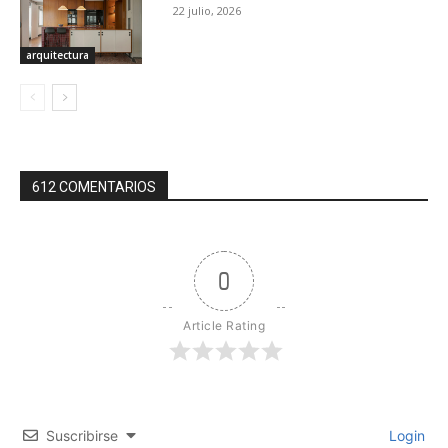
22 julio, 2026
arquitectura
612 COMENTARIOS
0
Article Rating
Suscribirse
Login