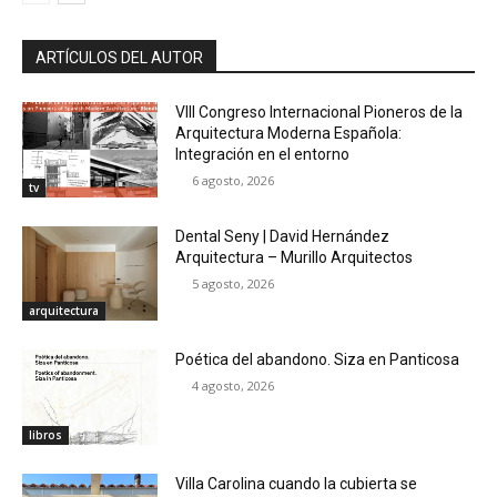
ARTÍCULOS DEL AUTOR
VIII Congreso Internacional Pioneros de la
Arquitectura Moderna Española:
Integración en el entorno
6 agosto, 2026
tv
Dental Seny | David Hernández
Arquitectura – Murillo Arquitectos
5 agosto, 2026
arquitectura
Poética del abandono. Siza en Panticosa
4 agosto, 2026
libros
Villa Carolina cuando la cubierta se