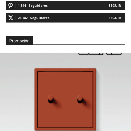
1,844
Seguidores
SEGUIR
23,782
Seguidores
SEGUIR
Promoción