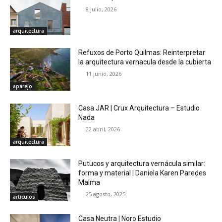
8 julio, 2026
arquitectura
Refuxos de Porto Quilmas: Reinterpretar
la arquitectura vernacula desde la cubierta
11 junio, 2026
aparejo
Casa JAR | Crux Arquitectura – Estudio
Nada
22 abril, 2026
arquitectura
Putucos y arquitectura vernácula similar:
forma y material | Daniela Karen Paredes
Malma
25 agosto, 2025
artículos
Casa Neutra | Noro Estudio