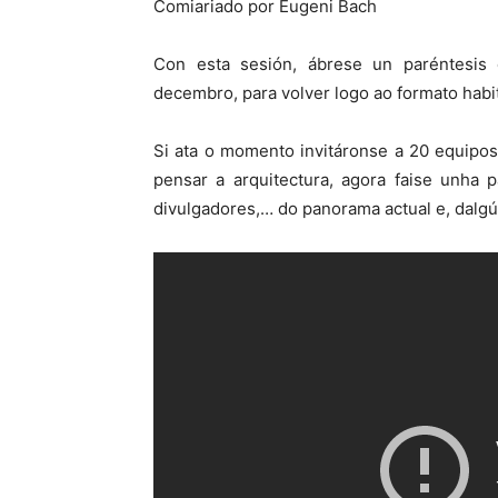
Comiariado por Eugeni Bach
Con esta sesión, ábrese un paréntesi
decembro, para volver logo ao formato habit
Si ata o momento invitáronse a 20 equipos
pensar a arquitectura, agora faise unha p
divulgadores,… do panorama actual e, dalgún