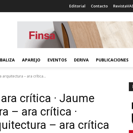
Editorial
Contacto
RevistaVA
BALIZA
APAREJO
EVENTOS
DERIVA
PUBLICACIONES
 arquitectura – ara crítica...
 ara crítica · Jaume
a – ara crítica ·
uitectura – ara crítica