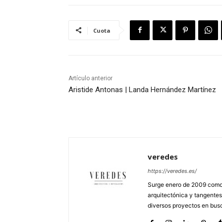
Cuota
Artículo anterior
Aristide Antonas | Landa Hernández Martínez
veredes
https://veredes.es/
Surge enero de 2009 como 
arquitectónica y tangentes
diversos proyectos en busc