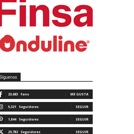
Síguenos
23,683
Fans
ME GUSTA
5,321
Seguidores
SEGUIR
1,844
Seguidores
SEGUIR
23,782
Seguidores
SEGUIR