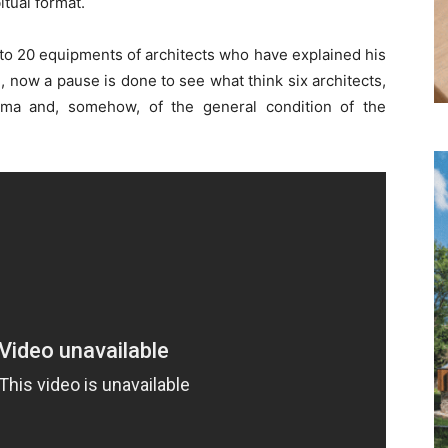
itual format.
 to 20 equipments of architects who have explained his
, now a pause is done to see what think six architects,
rama and, somehow, of the general condition of the