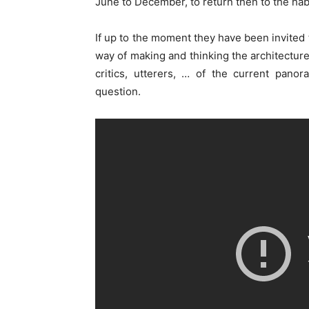
June to December, to return then to the hab
If up to the moment they have been invited
way of making and thinking the architecture
critics, utterers, … of the current pano
question.