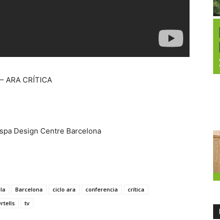
– ARA CRÍTICA
spa Design Centre Barcelona
la
Barcelona
ciclo ara
conferencia
crítica
rtells
tv