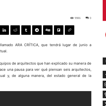
9986
0
 llamado ARA CRÍTICA, que tendrá lugar de junio a
tual.
equipos de arquitectos que han explicado su manera de
hace una pausa para ver qué piensan seis arquitectos,
tual y, de alguna manera, del estado general de la