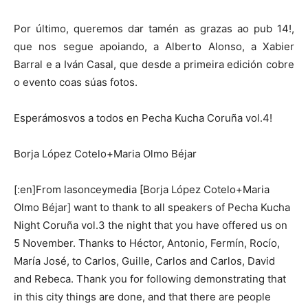
Por último, queremos dar tamén as grazas ao pub 14!,
que nos segue apoiando, a Alberto Alonso, a Xabier
Barral e a Iván Casal, que desde a primeira edición cobre
o evento coas súas fotos.
Esperámosvos a todos en Pecha Kucha Coruña vol.4!
Borja López Cotelo+Maria Olmo Béjar
[:en]From lasonceymedia [Borja López Cotelo+Maria
Olmo Béjar] want to thank to all speakers of Pecha Kucha
Night Coruña vol.3 the night that you have offered us on
5 November. Thanks to Héctor, Antonio, Fermín, Rocío,
María José, to Carlos, Guille, Carlos and Carlos, David
and Rebeca. Thank you for following demonstrating that
in this city things are done, and that there are people