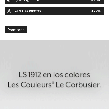
1,844
Seguidores
SEGUIR
23,782
Seguidores
SEGUIR
Promoción