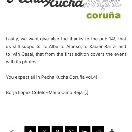
Lastly, we want give also the thanks to the pub 14!, that
us still supports, to Alberto Alonso, to Xabier Barral and
to Iván Casal, that from the first edition covers the event
with its photos.
You expect all in Pecha Kucha Coruña vol.4!
Borja López Cotelo+Maria Olmo Béjar[:]