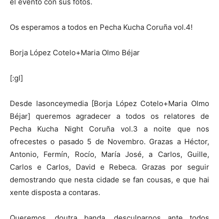
el evento con sus fotos.
Os esperamos a todos en Pecha Kucha Coruña vol.4!
Borja López Cotelo+Maria Olmo Béjar
[:gl]
Desde lasonceymedia [Borja López Cotelo+Maria Olmo
Béjar] queremos agradecer a todos os relatores de
Pecha Kucha Night Coruña vol.3 a noite que nos
ofrecestes o pasado 5 de Novembro. Grazas a Héctor,
Antonio, Fermín, Rocío, María José, a Carlos, Guille,
Carlos e Carlos, David e Rebeca. Grazas por seguir
demostrando que nesta cidade se fan cousas, e que hai
xente disposta a contaras.
Queremos, doutra banda, desculparnos ante todos