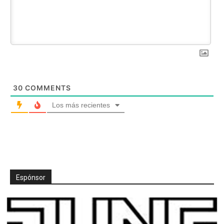
30
COMMENTS
Los más recientes
Espónsor