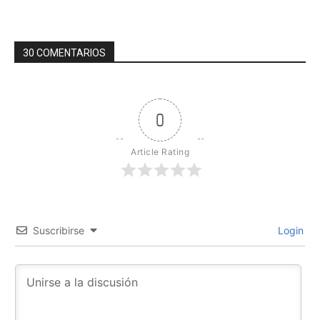
30 COMENTARIOS
0
Article Rating
Suscribirse
Login