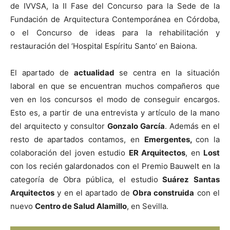
de IVVSA, la II Fase del Concurso para la Sede de la
Fundación de Arquitectura Contemporánea en Córdoba,
o el Concurso de ideas para la rehabilitación y
restauración del ‘Hospital Espíritu Santo’ en Baiona.
[:]
El apartado de
actualidad
se centra en la situación
laboral en que se encuentran muchos compañeros que
ven en los concursos el modo de conseguir encargos.
Esto es, a partir de una entrevista y artículo de la mano
del arquitecto y consultor
Gonzalo García
. Además en el
resto de apartados contamos, en
Emergentes,
con la
colaboración del joven estudio
ER Arquitectos
, en
Lost
con los recién galardonados con el Premio Bauwelt en la
categoría de Obra pública, el estudio
Suárez Santas
Arquitectos
y en el apartado de
Obra construida
con el
nuevo
Centro de Salud Alamillo
, en Sevilla.