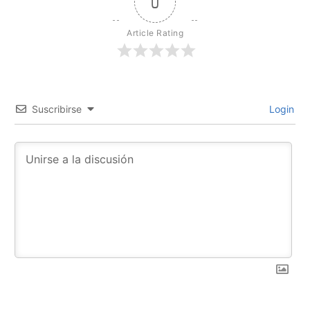
0
Article Rating
Suscribirse
Login