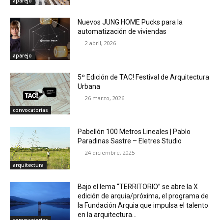
aparejo
Nuevos JUNG HOME Pucks para la
automatización de viviendas
2 abril, 2026
aparejo
5º Edición de TAC! Festival de Arquitectura
Urbana
26 marzo, 2026
convocatorias
Pabellón 100 Metros Lineales | Pablo
Paradinas Sastre – Eletres Studio
24 diciembre, 2025
arquitectura
Bajo el lema “TERRITORIO” se abre la X
edición de arquia/próxima, el programa de
la Fundación Arquia que impulsa el talento
en la arquitectura...
convocatorias