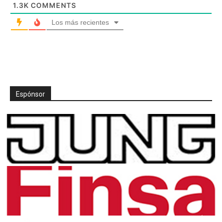
1.3K
COMMENTS
Los más recientes
Espónsor