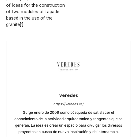
of Ideas for the construction
of two modules of façade
based in the use of the
granite[:]
veredes
https://veredes.es/
Surge enero de 2009 como búsqueda de satisfacer el
conocimiento de la actividad arquitectónica y tangentes que se
generan. La idea es crear un espacio para divulgar los diversos
proyectos en busca de nueva inspiración y de intercambio.