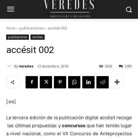
Inicio
publicaciones
accésit 002
publicaciones
revistas
accésit 002
By
veredes
13 diciembre, 2010
5553
1289
[:es]
La tercera edición de la publicación digital accésit recoge
las últimas propuestas y
concursos
que han tenido lugar
a nivel nacional, como el VII Concurso de Anteproyectos