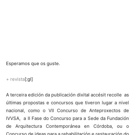
Esperamos que os guste.
+
revista
[:gl]
A terceira edición da publicación dixital accésit recolle as
últimas propostas e concursos que tiveron lugar a nivel
nacional, como o VII Concurso de Anteproxectos de
IVVSA, a II Fase do Concurso para a Sede da Fundación
de Arquitectura Contemporánea en Córdoba, ou o
Concurso de ideas para a rehabilitación e restauración do