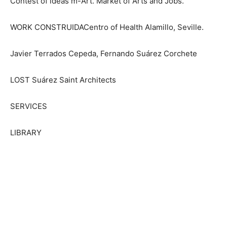
Contest of ideas m-Art. Market of Arts and Jobs.
WORK CONSTRUIDACentro of Health Alamillo, Seville.
Javier Terrados Cepeda, Fernando Suárez Corchete
LOST Suárez Saint Architects
SERVICES
LIBRARY