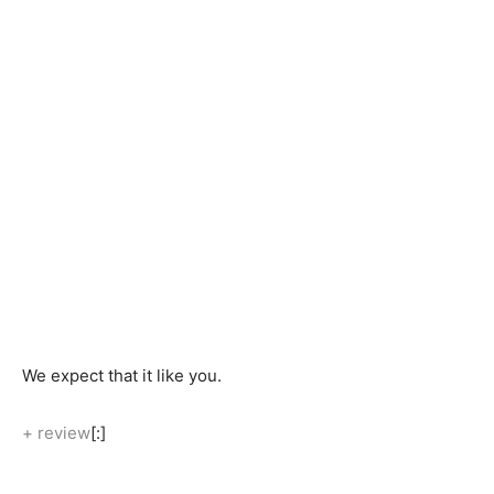
We expect that it like you.
+
review
[:]