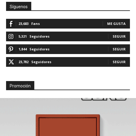
Síguenos
23,683
Fans
ME GUSTA
5,321
Seguidores
SEGUIR
1,844
Seguidores
SEGUIR
23,782
Seguidores
SEGUIR
Promoción