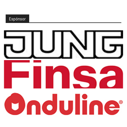
Espónsor