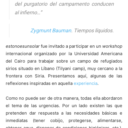
del purgatorio del campamento conducen
al infierno…”
Zygmunt Bauman
.
Tiempos líquidos.
estonoesunsolar
fue invitado a participar en un
workshop
internacional organizado por la Universidad Americana
del Cairo para trabajar sobre un campo de refugiados
sirios situado en Líbano (Tilyani camp), muy cercano a la
frontera con Siria. Presentamos aquí, algunas de las
reflexiones inspiradas en aquella
experiencia
.
Como no puede ser de otra manera, todas ella abordaron
el tema de las urgencias. Por un lado existen las que
pretenden dar respuesta a las necesidades básicas e
inmediatas (tener cobijo, protegerse, alimentarse,
obtener agua, disponer de condiciones higiénicas, etc.).