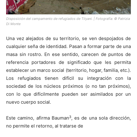
Disposición del campamento de refugiados de Tilyani. | Fotografía: © Patrizia
Di Monte
Una vez alejados de su territorio, se ven despojados de
cualquier seña de identidad. Pasan a formar parte de una
masa sin rostro. En ese sentido, carecen de puntos de
referencia portadores de significado que les permita
establecer un marco social (territorio, hogar, familia, etc.).
Los refugiados tienen difícil su integración con la
sociedad de los núcleos próximos (o no tan próximos),
con lo que difícilmente pueden ser asimilados por un
nuevo cuerpo social.
3
Este camino, afirma Bauman
, es de una sola dirección,
no permite el retorno, al tratarse de