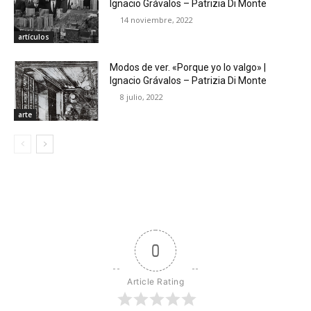
Ignacio Grávalos – Patrizia Di Monte
14 noviembre, 2022
artículos
Modos de ver. «Porque yo lo valgo» |
Ignacio Grávalos – Patrizia Di Monte
8 julio, 2022
arte
0
Article Rating