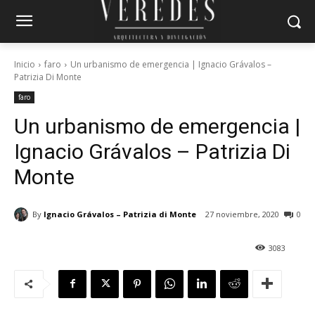
Inicio
faro
Un urbanismo de emergencia | Ignacio Grávalos –
Patrizia Di Monte
faro
Un urbanismo de emergencia |
Ignacio Grávalos – Patrizia Di
Monte
By
Ignacio Grávalos – Patrizia di Monte
27 noviembre, 2020
0
3083