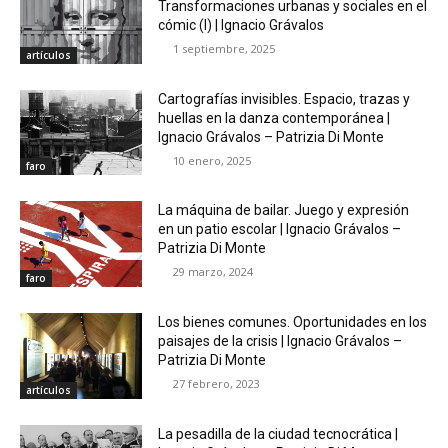
Transformaciones urbanas y sociales en el
cómic (I) | Ignacio Grávalos
1 septiembre, 2025
artículos
Cartografías invisibles. Espacio, trazas y
huellas en la danza contemporánea |
Ignacio Grávalos – Patrizia Di Monte
10 enero, 2025
faro
La máquina de bailar. Juego y expresión
en un patio escolar | Ignacio Grávalos –
Patrizia Di Monte
29 marzo, 2024
faro
Los bienes comunes. Oportunidades en los
paisajes de la crisis | Ignacio Grávalos –
Patrizia Di Monte
27 febrero, 2023
artículos
La pesadilla de la ciudad tecnocrática |