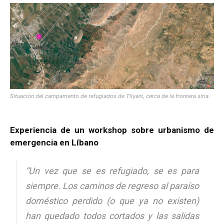
[:]
Situación del campamento de refugiados de Tilyani, cerca de la frontera siria.
Experiencia de un workshop sobre urbanismo de
emergencia en Líbano
“Un vez que se es refugiado, se es para
siempre. Los caminos de regreso al paraíso
doméstico perdido (o que ya no existen)
han quedado todos cortados y las salidas