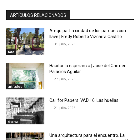
ARTÍCULOS RELACIONADOS
Arequipa: La ciudad de los parques con
llave | Fredy Roberto Vizcarra Castillo
31 julio, 2026
faro
Habitar la esperanza | José del Carmen
Palacios Aguilar
27 julio, 2026
artículos
Call for Papers. VAD 16. Las huellas
21 julio, 2026
deriva
Una arquitectura para el encuentro. La