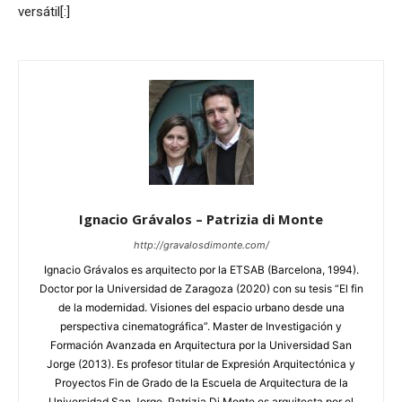
versátil[:]
Ignacio Grávalos – Patrizia di Monte
http://gravalosdimonte.com/
Ignacio Grávalos es arquitecto por la ETSAB (Barcelona, 1994).
Doctor por la Universidad de Zaragoza (2020) con su tesis “El fin
de la modernidad. Visiones del espacio urbano desde una
perspectiva cinematográfica”. Master de Investigación y
Formación Avanzada en Arquitectura por la Universidad San
Jorge (2013). Es profesor titular de Expresión Arquitectónica y
Proyectos Fin de Grado de la Escuela de Arquitectura de la
Universidad San Jorge. Patrizia Di Monte es arquitecta por el