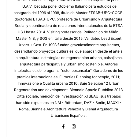
I.U.A.V., becada por el Gobierno Italiano para estudios de
postgrado del 1996 al 1998, titulo de Master ETSAB-UPC-CCCB,
doctorado ETSAB-UPC, profesora de Urbanismo y Arquitectura
Social y coordinadora de relaciones internacionales de la ETSA
USJ hasta 2014. Visiting professor del Politecnico de Milán,
Master NIB, y SOS en Italia desde 2015. Validated Lead Expert
Urbact + Cost. En 1998 fundan gravalosdimonte arquitectos,
desarrollando proyectos culturales, que abarcan desde el arte a
la arquitectura, estrategias de regeneración urbana, paisajismo,
arquitectura participativa y urbanismo sostenible. Autores
intelectuales del programa “estonoesunsolar”. Ganadores de los
premios internacionales, Eurocties Planning for people, 2011;
Innovazione e Qualitá urbana 2010, Saie Selecion 12 Urban
Regeneration and development, Biennale Spazio Pubblico 2013
Cittá sociale, mención de investigación XI BEAU; sus trabajos
han sido expuestos en NAI - Rótterdam, DAZ - Berlín, MAXXI -
Roma, Biennale Architettura Venezia y Bienal Arquitectura
Urbanismo Española.