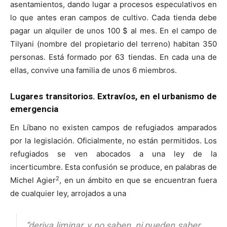
asentamientos, dando lugar a procesos especulativos en
lo que antes eran campos de cultivo. Cada tienda debe
pagar un alquiler de unos 100 $ al mes. En el campo de
Tilyani (nombre del propietario del terreno) habitan 350
personas. Está formado por 63 tiendas. En cada una de
ellas, convive una familia de unos 6 miembros.
Lugares transitorios. Extravíos
, en el urbanismo de
emergencia
En Líbano no existen campos de refugiados amparados
por la legislación. Oficialmente, no están permitidos. Los
refugiados se ven abocados a una ley de la
incerticumbre. Esta confusión se produce, en palabras de
2
Michel Agier
, en un ámbito en que se encuentran fuera
de cualquier ley, arrojados a una
“deriva liminar, y no saben, ni pueden saber,