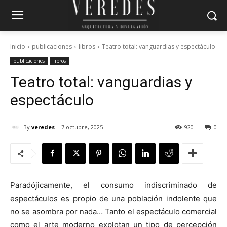
Inicio
publicaciones
libros
Teatro total: vanguardias y espectáculo
publicaciones
libros
Teatro total: vanguardias y
espectáculo
By
veredes
7 octubre, 2025
920
0
Paradójicamente, el consumo indiscriminado de
espectáculos es propio de una población indolente que
no se asombra por nada… Tanto el espectáculo comercial
como el arte moderno explotan un tipo de percepción