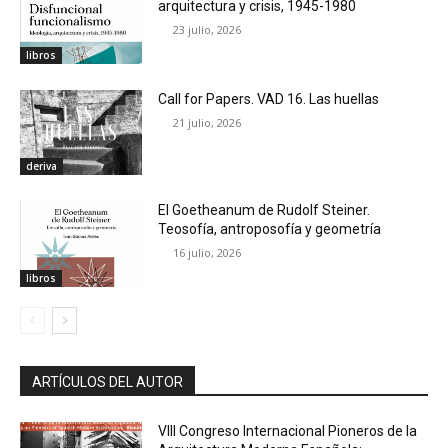
arquitectura y crisis, 1945-1980
23 julio, 2026
libros
Call for Papers. VAD 16. Las huellas
21 julio, 2026
deriva
El Goetheanum de Rudolf Steiner.
Teosofía, antroposofía y geometría
16 julio, 2026
libros
ARTÍCULOS DEL AUTOR
VIII Congreso Internacional Pioneros de la