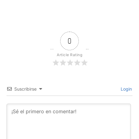
0
Article Rating
Suscribirse
Login