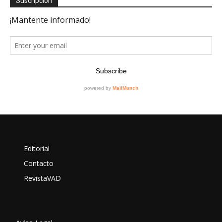
Suscripción
Editorial
Contacto
RevistaVAD