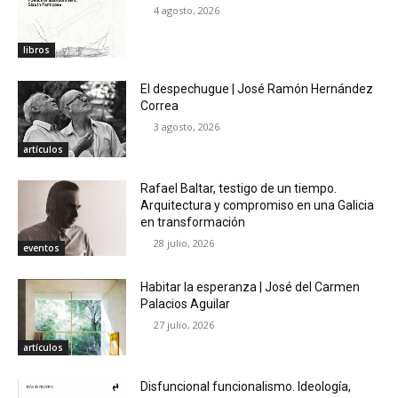
4 agosto, 2026
libros
El despechugue | José Ramón Hernández
Correa
3 agosto, 2026
artículos
Rafael Baltar, testigo de un tiempo.
Arquitectura y compromiso en una Galicia
en transformación
28 julio, 2026
eventos
Habitar la esperanza | José del Carmen
Palacios Aguilar
27 julio, 2026
artículos
Disfuncional funcionalismo. Ideología,