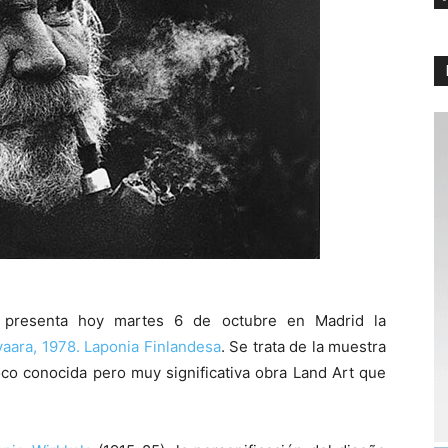
ia presenta hoy martes 6 de octubre en Madrid la
aara, 1978. Laponia Finlandesa
. Se trata de la muestra
oco conocida pero muy significativa obra Land Art que