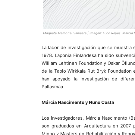
Maqueta Memorial Saivaara | Imagen: Fuco Reyes. Márcia
La labor de investigación que se muestra 
1978. Laponia Finlandesa ha sido subvenc
William Lehtinen Foundation y Oskar Öflun
de la Tapio Wirkkala Rut Bryk Foundation
han apoyado la investigación de difer
Pallasmaa.
Márcia Nascimento y Nuno Costa
Los investigadores, Márcia Nascimento (B
son graduados en Arquitectura en 2007 po
Minho y Masters en Rehabilitación y Reno