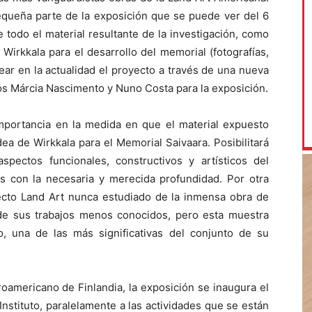
queña parte de la exposición que se puede ver del 6
 todo el material resultante de la investigación, como
Wirkkala para el desarrollo del memorial (fotografías,
ear en la actualidad el proyecto a través de una nueva
os Márcia Nascimento y Nuno Costa para la exposición.
importancia en la medida en que el material expuesto
dea de Wirkkala para el Memorial Saivaara. Posibilitará
ectos funcionales, constructivos y artísticos del
 con la necesaria y merecida profundidad. Por otra
pecto Land Art nunca estudiado de la inmensa obra de
de sus trabajos menos conocidos, pero esta muestra
 una de las más significativas del conjunto de su
roamericano de Finlandia, la exposición se inaugura el
 Instituto, paralelamente a las actividades que se están