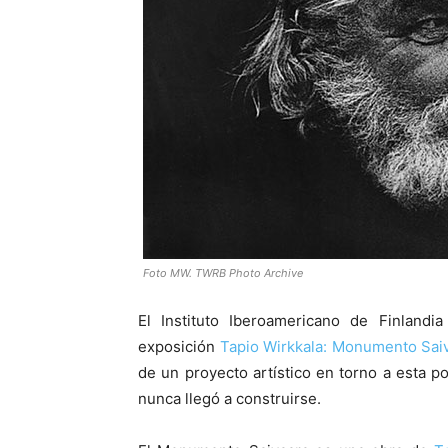
Foto MW. TWRB Photo Archive
El Instituto Iberoamericano de Finland
exposición
Tapio Wirkkala: Monumento Saiv
de un proyecto artístico en torno a esta p
nunca llegó a construirse.