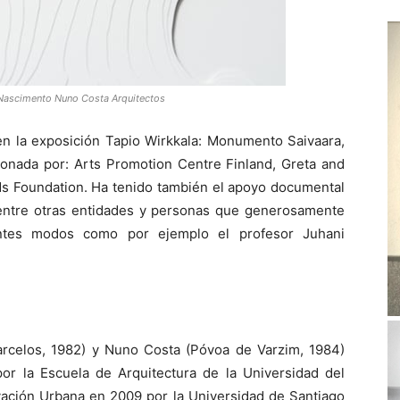
 Nascimento Nuno Costa Arquitectos
en la exposición Tapio Wirkkala: Monumento Saivaara,
ionada por: Arts Promotion Centre Finland, Greta and
ds Foundation. Ha tenido también el apoyo documental
 entre otras entidades y personas que generosamente
entes modos como por ejemplo el profesor Juhani
arcelos, 1982) y Nuno Costa (Póvoa de Varzim, 1984)
r la Escuela de Arquitectura de la Universidad del
vación Urbana en 2009 por la Universidad de Santiago