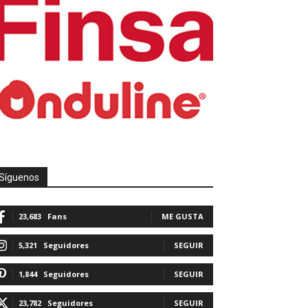
Síguenos
23,683
Fans
ME GUSTA
5,321
Seguidores
SEGUIR
1,844
Seguidores
SEGUIR
23,782
Seguidores
SEGUIR