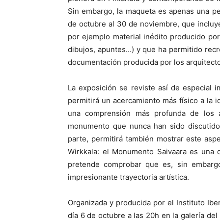
Sin embargo, la maqueta es apenas una pe
de octubre al 30 de noviembre, que incluye
por ejemplo material inédito producido por 
dibujos, apuntes…) y que ha permitido recr
documentación producida por los arquitect
La exposición se reviste así de especial 
permitirá un acercamiento más físico a la i
una comprensión más profunda de los asp
monumento que nunca han sido discutidos
parte, permitirá también mostrar este as
Wirkkala: el Monumento Saivaara es una 
pretende comprobar que es, sin embargo,
impresionante trayectoria artística.
Organizada y producida por el Instituto Ibe
día 6 de octubre a las 20h en la galería del