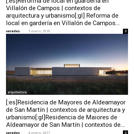
[:es]Reforma de local en guardería en
Villalón de Campos | contextos de
arquitectura y urbanismo[:gl] Reforma de
local en gardería en Villalón de Campos...
veredes
-
3 enero, 2018
0
arquitectura
[:es]Residencia de Mayores de Aldeamayor
de San Martín | contextos de arquitectura y
urbanismo[:gl]Residencia de Maiores de
Aldeamayor de San Martín | contextos de...
veredes
-
4 enero, 2017
0