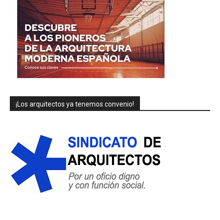
¡Los arquitectos ya tenemos convenio!