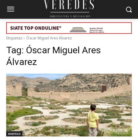
Etiquetas
Óscar Miguel Ares Álvarez
Tag:
Óscar Miguel Ares
Álvarez
eventos