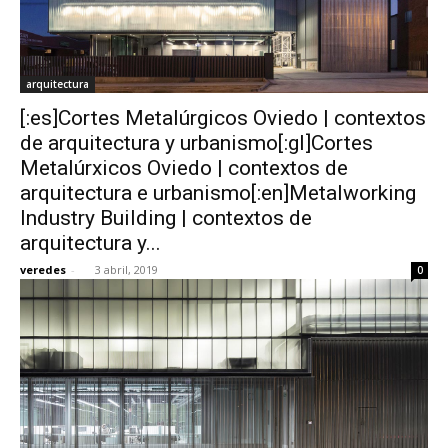
arquitectura
[:es]Cortes Metalúrgicos Oviedo | contextos
de arquitectura y urbanismo[:gl]Cortes
Metalúrxicos Oviedo | contextos de
arquitectura e urbanismo[:en]Metalworking
Industry Building | contextos de
arquitectura y...
veredes
-
3 abril, 2019
0