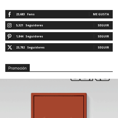
23,683
Fans
ME GUSTA
5,321
Seguidores
SEGUIR
1,844
Seguidores
SEGUIR
23,782
Seguidores
SEGUIR
Promoción