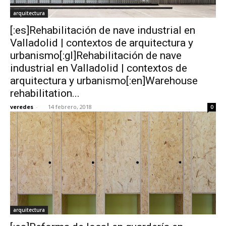
arquitectura
[:es]Rehabilitación de nave industrial en
Valladolid | contextos de arquitectura y
urbanismo[:gl]Rehabilitación de nave
industrial en Valladolid | contextos de
arquitectura y urbanismo[:en]Warehouse
rehabilitation...
veredes
-
14 febrero, 2018
0
arquitectura