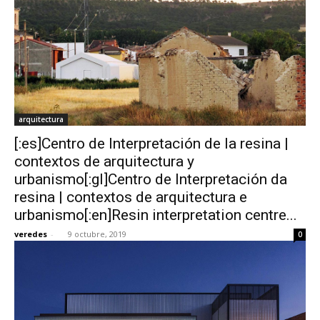
arquitectura
[:es]Centro de Interpretación de la resina |
contextos de arquitectura y
urbanismo[:gl]Centro de Interpretación da
resina | contextos de arquitectura e
urbanismo[:en]Resin interpretation centre...
veredes
-
9 octubre, 2019
0