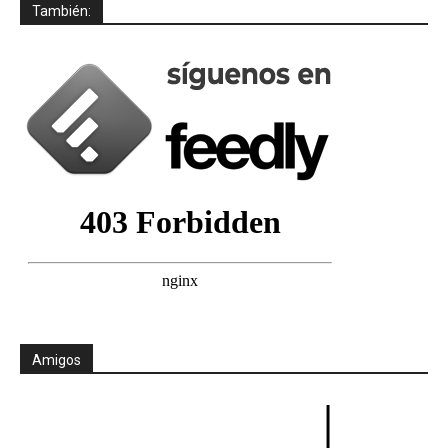
También:
Amigos