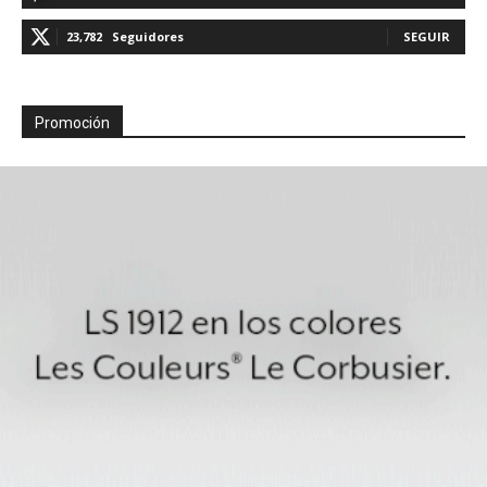
23,782
Seguidores
SEGUIR
Promoción