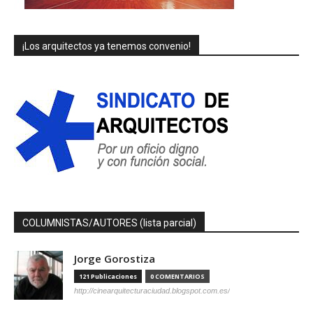
¡Los arquitectos ya tenemos convenio!
COLUMNISTAS/AUTORES (lista parcial)
Jorge Gorostiza
121 Publicaciones
0 COMENTARIOS
http://cinearquitecturaciudad.blogspot.com.es/