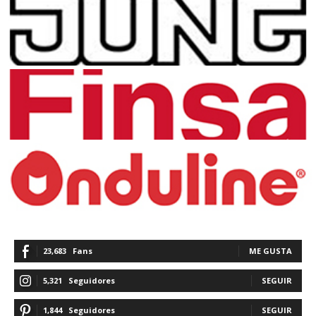
23,683
Fans
ME GUSTA
5,321
Seguidores
SEGUIR
1,844
Seguidores
SEGUIR