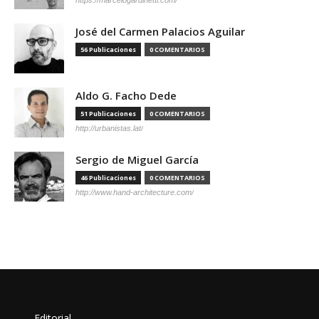
José del Carmen Palacios Aguilar
56 Publicaciones
0 COMENTARIOS
Aldo G. Facho Dede
51 Publicaciones
0 COMENTARIOS
http://urbanistas.lat/
Sergio de Miguel García
46 Publicaciones
0 COMENTARIOS
http://www.hand-architecture.com/
Editorial