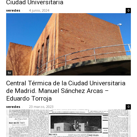
Ciudad Universitaria
veredes
-
4 junio, 2024
0
[:]
tv
Central Térmica de la Ciudad Universitaria
de Madrid. Manuel Sánchez Arcas –
Eduardo Torroja
veredes
-
23 marzo, 2023
0