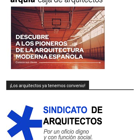
¡Los arquitectos ya tenemos convenio!