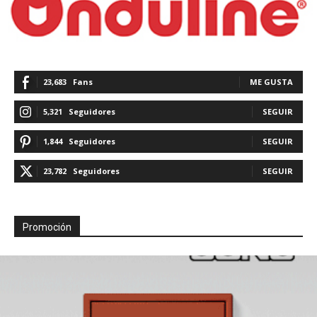
23,683
Fans
ME GUSTA
5,321
Seguidores
SEGUIR
1,844
Seguidores
SEGUIR
23,782
Seguidores
SEGUIR
Promoción