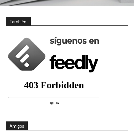
También:
Amigos