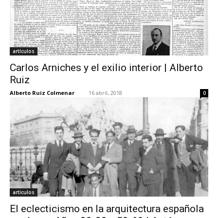
artículos
Carlos Arniches y el exilio interior | Alberto
Ruiz
Alberto Ruiz Colmenar
-
16 abril, 2018
0
artículos
El eclecticismo en la arquitectura española