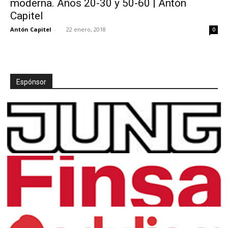
moderna. Años 20-30 y 50-60 | Antón
Capitel
Antón Capitel
-
22 enero, 2018
0
Espónsor