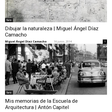
faro
Dibujar la naturaleza | Miguel Ángel Díaz
Camacho
Miguel Ángel Díaz Camacho
-
16 junio, 2014
1
faro
Mis memorias de la Escuela de
Arquitectura | Antón Capitel