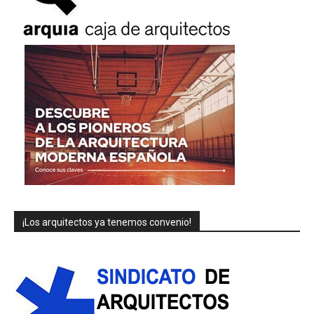
¡Los arquitectos ya tenemos convenio!