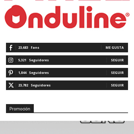
23,683
Fans
ME GUSTA
5,321
Seguidores
SEGUIR
1,844
Seguidores
SEGUIR
23,782
Seguidores
SEGUIR
Promoción