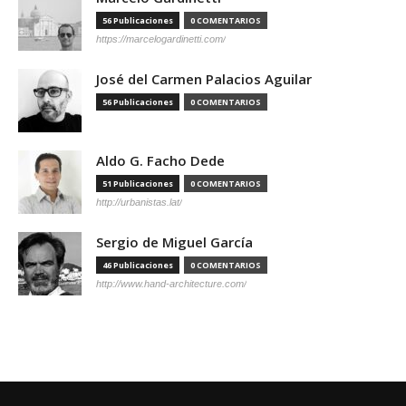
56 Publicaciones
0 COMENTARIOS
https://marcelogardinetti.com/
José del Carmen Palacios Aguilar
56 Publicaciones
0 COMENTARIOS
Aldo G. Facho Dede
51 Publicaciones
0 COMENTARIOS
http://urbanistas.lat/
Sergio de Miguel García
46 Publicaciones
0 COMENTARIOS
http://www.hand-architecture.com/