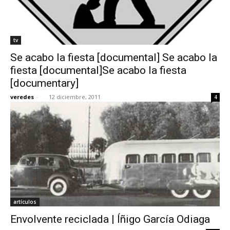
tv
Se acabo la fiesta [documental] Se acabo la
fiesta [documental]Se acabo la fiesta
[documentary]
veredes
-
12 diciembre, 2011
4
artículos
Envolvente reciclada | Íñigo García Odiaga