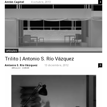
Antón Capitel
-
4 octubre, 2013
4
artículos
Trilito | Antonio S. Río Vázquez
Antonio S. Río Vázquez
-
13 diciembre, 2012
0