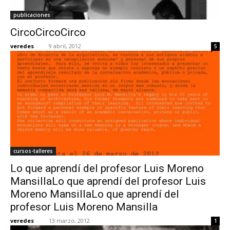
publicaciones
CircoCircoCirco
veredes
-
9 abril, 2012
5
cursos-talleres
Lo que aprendí del profesor Luis Moreno
MansillaLo que aprendí del profesor Luis
Moreno MansillaLo que aprendí del
profesor Luis Moreno Mansilla
veredes
-
13 marzo, 2012
1