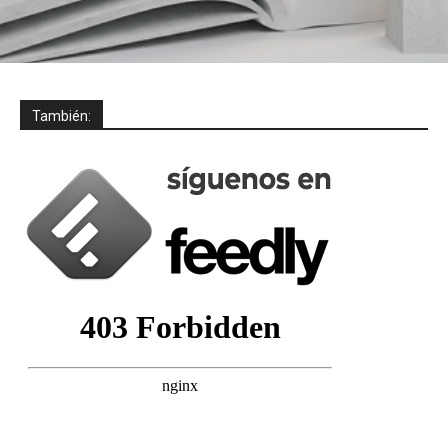
También: