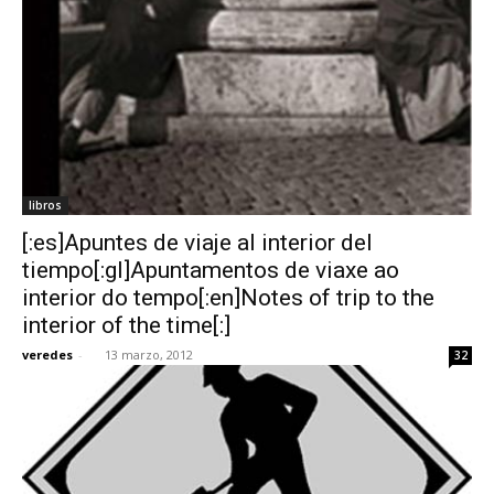
libros
[:es]Apuntes de viaje al interior del
tiempo[:gl]Apuntamentos de viaxe ao
interior do tempo[:en]Notes of trip to the
interior of the time[:]
veredes
-
13 marzo, 2012
32