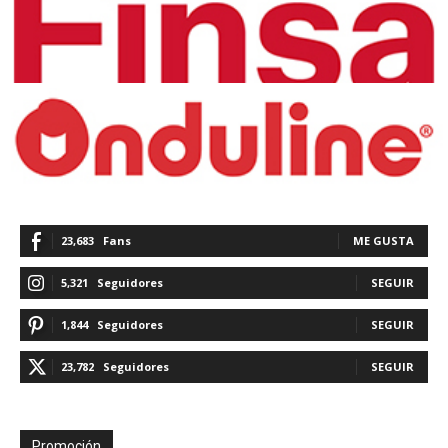
23,683
Fans
ME GUSTA
5,321
Seguidores
SEGUIR
1,844
Seguidores
SEGUIR
23,782
Seguidores
SEGUIR
Promoción