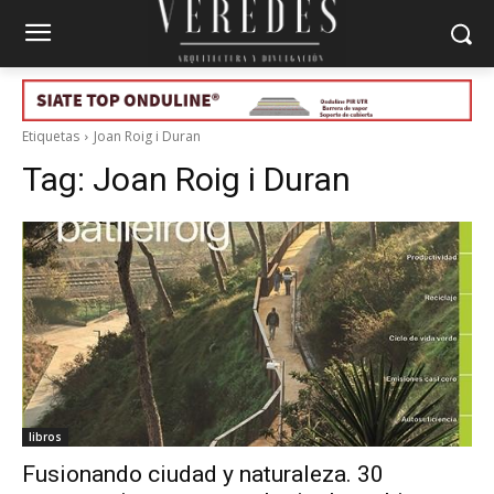
Etiquetas
Joan Roig i Duran
Tag:
Joan Roig i Duran
libros
Fusionando ciudad y naturaleza. 30