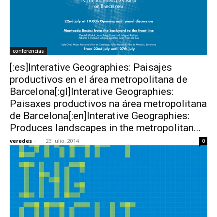
conferencias
[:es]Interative Geographies: Paisajes
productivos en el área metropolitana de
Barcelona[:gl]Interative Geographies:
Paisaxes productivos na área metropolitana
de Barcelona[:en]Interative Geographies:
Produces landscapes in the metropolitan...
veredes
-
23 julio, 2014
0