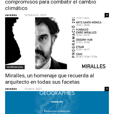
compromisos para combatir el cambio
climático
veredes
-
16 febrero, 2023
0
[:]
conferencias
Miralles, un homenaje que recuerda al
arquitecto en todas sus facetas
veredes
-
15 abril, 2021
0