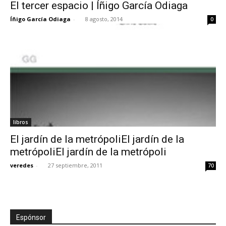
El tercer espacio | Íñigo García Odiaga
Íñigo García Odiaga
-
8 agosto, 2014
0
libros
El jardín de la metrópoliEl jardín de la
metrópoliEl jardín de la metrópoli
veredes
-
27 septiembre, 2011
70
Espónsor