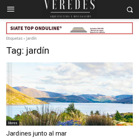
Etiquetas
Jardín
Tag:
jardín
libros
Jardines junto al mar