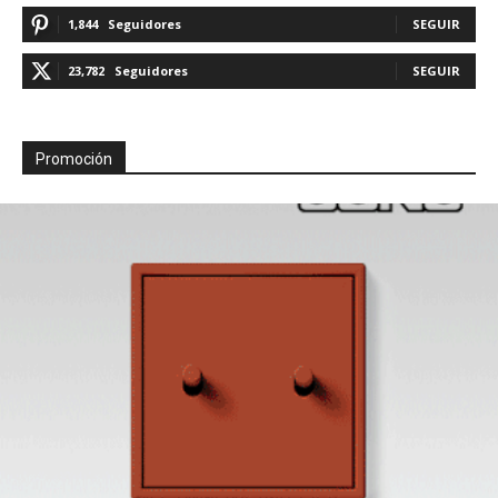
1,844
Seguidores
SEGUIR
23,782
Seguidores
SEGUIR
Promoción