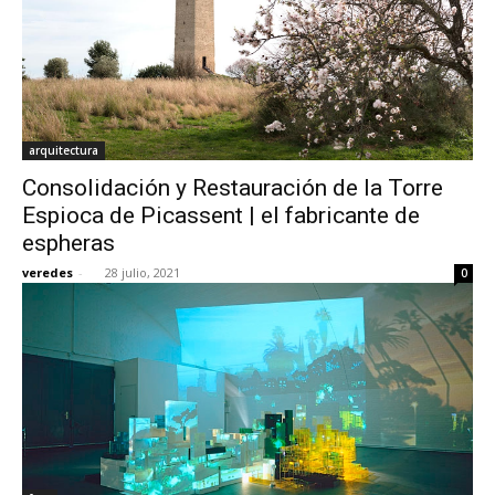
arquitectura
Consolidación y Restauración de la Torre
Espioca de Picassent | el fabricante de
espheras
veredes
-
28 julio, 2021
0