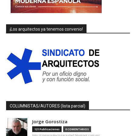
¡Los arquitectos ya tenemos convenio!
COLUMNISTAS/AUTORES (lista parcial)
Jorge Gorostiza
121 Publicaciones
0 COMENTARIOS
http://cinearquitecturaciudad.blogspot.com.es/