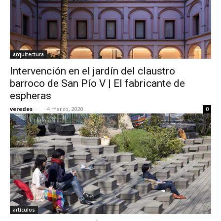
arquitectura
Intervención en el jardín del claustro
barroco de San Pío V | El fabricante de
espheras
veredes
-
4 marzo, 2020
0
artículos