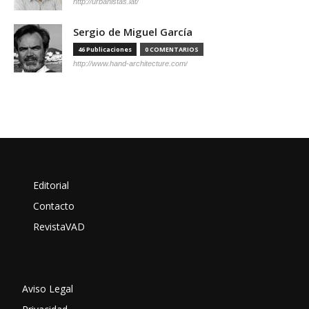
http://urbanistas.lat/
Sergio de Miguel García
46 Publicaciones
0 COMENTARIOS
http://www.hand-architecture.com/
Editorial
Contacto
RevistaVAD
Aviso Legal