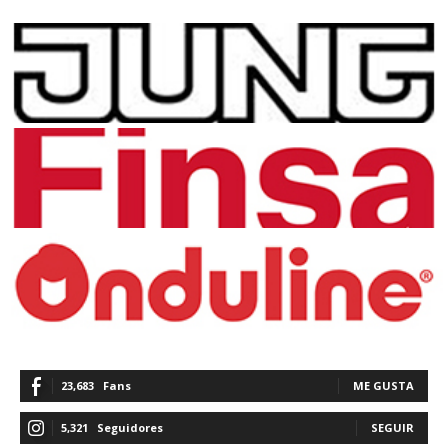
23,683
Fans
ME GUSTA
5,321
Seguidores
SEGUIR