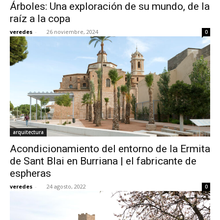
Árboles: Una exploración de su mundo, de la
raíz a la copa
veredes
-
26 noviembre, 2024
0
arquitectura
Acondicionamiento del entorno de la Ermita
de Sant Blai en Burriana | el fabricante de
espheras
veredes
-
24 agosto, 2022
0