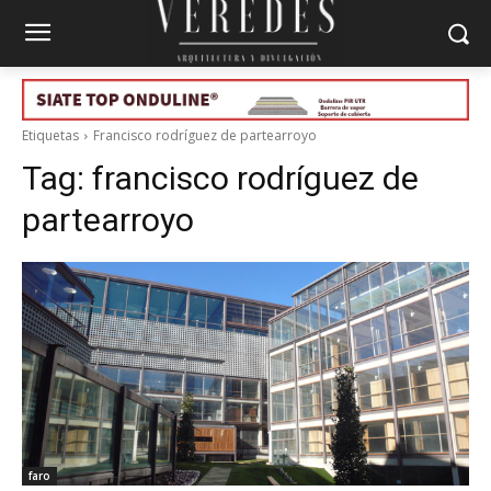
Etiquetas
Francisco rodríguez de partearroyo
Tag:
francisco rodríguez de
partearroyo
faro