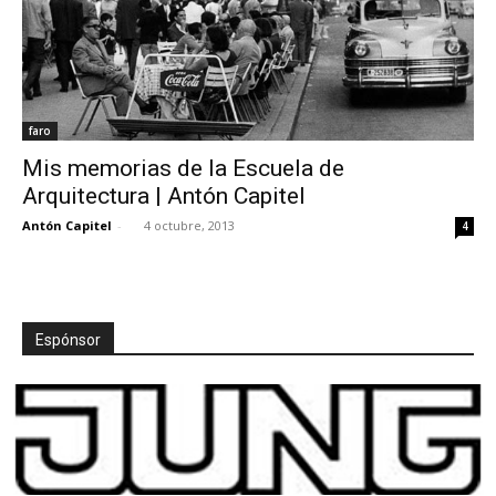
faro
Mis memorias de la Escuela de
Arquitectura | Antón Capitel
Antón Capitel
-
4 octubre, 2013
4
Espónsor