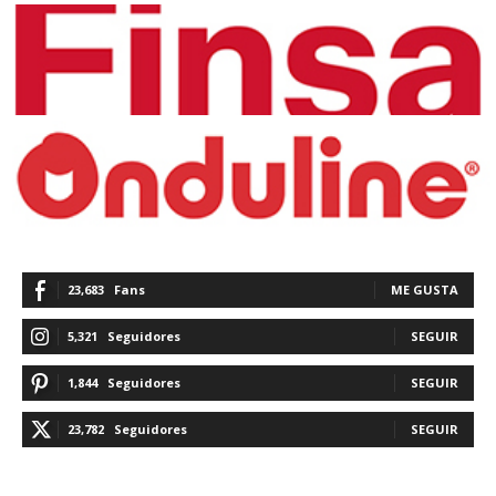
23,683
Fans
ME GUSTA
5,321
Seguidores
SEGUIR
1,844
Seguidores
SEGUIR
23,782
Seguidores
SEGUIR