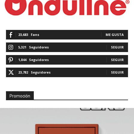
23,683
Fans
ME GUSTA
5,321
Seguidores
SEGUIR
1,844
Seguidores
SEGUIR
23,782
Seguidores
SEGUIR
Promoción