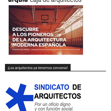
¡Los arquitectos ya tenemos convenio!