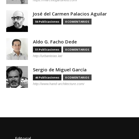
José del Carmen Palacios Aguilar
56 Publicaciones
0 COMENTARIOS
Aldo G. Facho Dede
51 Publicaciones
0 COMENTARIOS
http://urbanistas.lat/
Sergio de Miguel García
46 Publicaciones
0 COMENTARIOS
http://www.hand-architecture.com/
Editorial