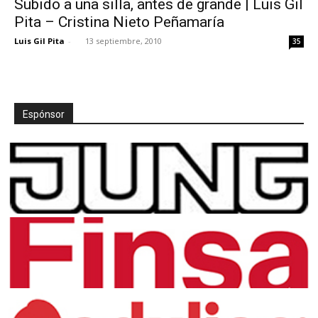
Subido a una silla, antes de grande | Luis Gil
Pita – Cristina Nieto Peñamaría
Luis Gil Pita
-
13 septiembre, 2010
35
Espónsor