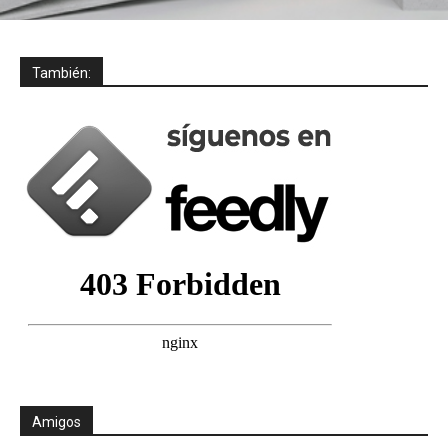
También:
Amigos