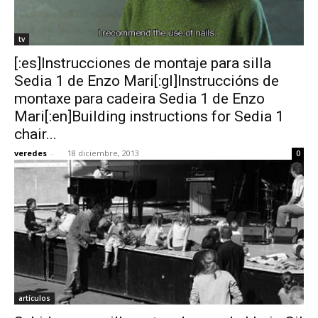
tv
[:es]Instrucciones de montaje para silla
Sedia 1 de Enzo Mari[:gl]Instruccións de
montaxe para cadeira Sedia 1 de Enzo
Mari[:en]Building instructions for Sedia 1
chair...
veredes
-
18 diciembre, 2013
0
artículos