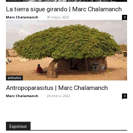
La tierra sigue girando | Marc Chalamanch
Marc Chalamanch
-
30 mayo, 2022
0
artículos
Antropoparasitus | Marc Chalamanch
Marc Chalamanch
-
24 enero, 2022
0
Espónsor