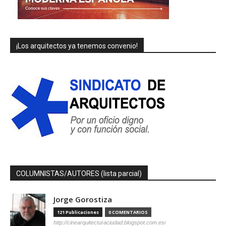
¡Los arquitectos ya tenemos convenio!
COLUMNISTAS/AUTORES (lista parcial)
Jorge Gorostiza
121 Publicaciones
0 COMENTARIOS
http://cinearquitecturaciudad.blogspot.com.es/