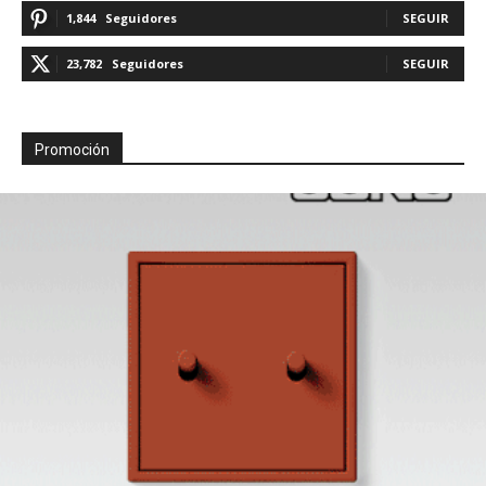
1,844
Seguidores
SEGUIR
23,782
Seguidores
SEGUIR
Promoción