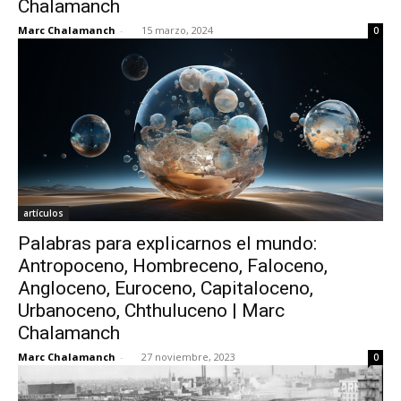
Chalamanch
Marc Chalamanch
-
15 marzo, 2024
0
[:]
artículos
Palabras para explicarnos el mundo:
Antropoceno, Hombreceno, Faloceno,
Angloceno, Euroceno, Capitaloceno,
Urbanoceno, Chthuluceno | Marc
Chalamanch
Marc Chalamanch
-
27 noviembre, 2023
0