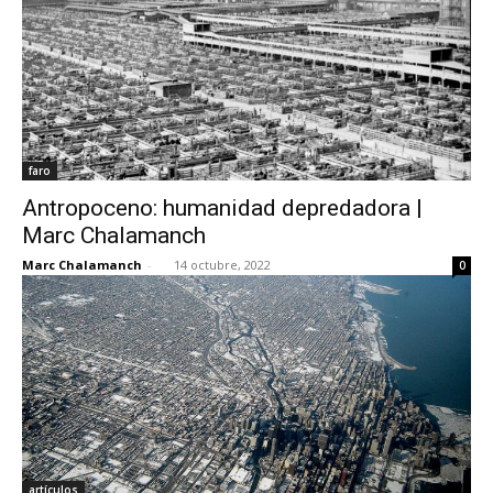
faro
Antropoceno: humanidad depredadora |
Marc Chalamanch
Marc Chalamanch
-
14 octubre, 2022
0
artículos