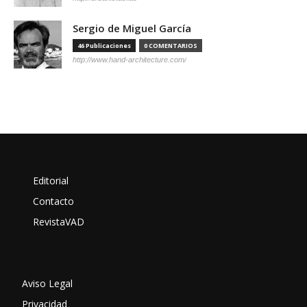
Sergio de Miguel García
46 Publicaciones
0 COMENTARIOS
http://www.hand-architecture.com/
Editorial
Contacto
RevistaVAD
Aviso Legal
Privacidad